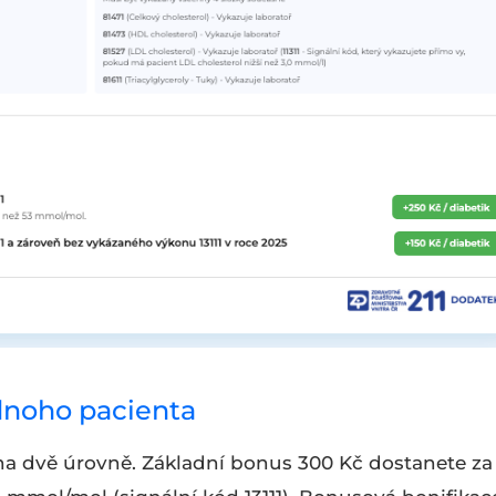
ednoho pacienta
na dvě úrovně. Základní bonus 300 Kč dostanete za