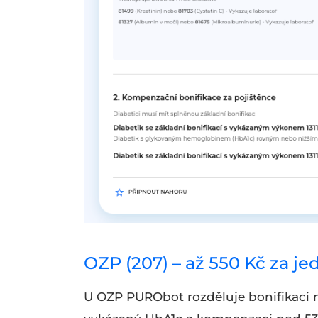
OZP (207) – až 550 Kč za j
U OZP PURObot rozděluje bonifikaci 