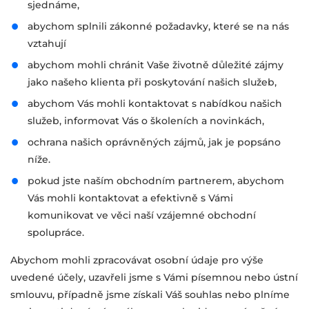
sjednáme,
abychom splnili zákonné požadavky, které se na nás
vztahují
abychom mohli chránit Vaše životně důležité zájmy
jako našeho klienta při poskytování našich služeb,
abychom Vás mohli kontaktovat s nabídkou našich
služeb, informovat Vás o školeních a novinkách,
ochrana našich oprávněných zájmů, jak je popsáno
níže.
pokud jste naším obchodním partnerem, abychom
Vás mohli kontaktovat a efektivně s Vámi
komunikovat ve věci naší vzájemné obchodní
spolupráce.
Abychom mohli zpracovávat osobní údaje pro výše
uvedené účely, uzavřeli jsme s Vámi písemnou nebo ústní
smlouvu, případně jsme získali Váš souhlas nebo plníme