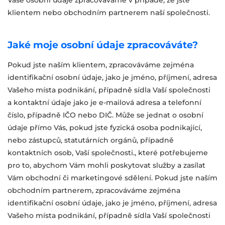
Vaše osobní údaje zpracováváme v případě, že jste
klientem nebo obchodním partnerem naší společnosti.
Jaké moje osobní údaje zpracováváte?
Pokud jste naším klientem, zpracováváme zejména
identifikační osobní údaje, jako je jméno, příjmení, adresa
Vašeho místa podnikání, případně sídla Vaší společnosti
a kontaktní údaje jako je e-mailová adresa a telefonní
číslo, případně IČO nebo DIČ. Může se jednat o osobní
údaje přímo Vás, pokud jste fyzická osoba podnikající,
nebo zástupců, statutárních orgánů, případně
kontaktních osob, Vaší společnosti., které potřebujeme
pro to, abychom Vám mohli poskytovat služby a zasílat
Vám obchodní či marketingové sdělení. Pokud jste naším
obchodním partnerem, zpracováváme zejména
identifikační osobní údaje, jako je jméno, příjmení, adresa
Vašeho místa podnikání, případně sídla Vaší společnosti