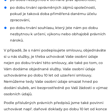
po dobu trvání oprávněných zájmů společnosti,
pokud je taková doba přiměřená danému účelu
zpracování,
po dobu trvání souhlasu, který jste nám po dobu
nezbytnou k určení, výkonu nebo obhajobě právních
nároků.
V případě, že s námi podepisujete smlouvu, objednáváte
si u nás služby, je třeba uchovávat Vaše osobní údaje
nejen po dobu trvání této smlouvy, ale také po tom, co
Vám dodáme objednané služby. Vaše osobní údaje
uchováváme po dobu 10 let od uzavření smlouvy.
Nemůžeme tedy Vaše osobní údaje smazat hned po
dodání služeb, ani bezprostředně po Vaší žádosti o výmaz
osobních údajů.
Podle příslušných právních předpisů jsme také povinni
uchovávat např. daňové doklady po dobu 10 let od konce