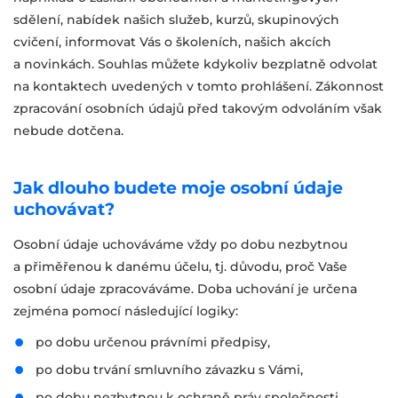
sdělení, nabídek našich služeb, kurzů, skupinových
cvičení, informovat Vás o školeních, našich akcích
a novinkách. Souhlas můžete kdykoliv bezplatně odvolat
na kontaktech uvedených v tomto prohlášení. Zákonnost
zpracování osobních údajů před takovým odvoláním však
nebude dotčena.
Jak dlouho budete moje osobní údaje
uchovávat?
Osobní údaje uchováváme vždy po dobu nezbytnou
a přiměřenou k danému účelu, tj. důvodu, proč Vaše
osobní údaje zpracováváme. Doba uchování je určena
zejména pomocí následující logiky:
po dobu určenou právními předpisy,
po dobu trvání smluvního závazku s Vámi,
po dobu nezbytnou k ochraně práv společnosti,