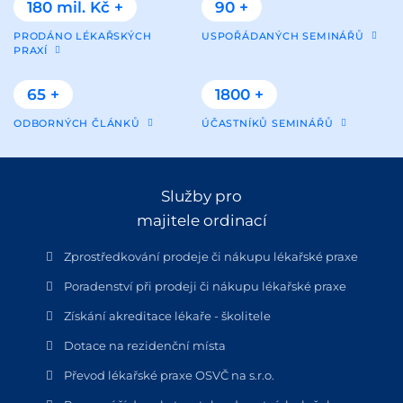
180 mil. Kč +
90 +
PRODÁNO LÉKAŘSKÝCH
USPOŘÁDANÝCH SEMINÁŘŮ
PRAXÍ
65 +
1800 +
ODBORNÝCH ČLÁNKŮ
ÚČASTNÍKŮ SEMINÁŘŮ
Služby pro
majitele ordinací
Zprostředkování prodeje či nákupu lékařské praxe
Poradenství při prodeji či nákupu lékařské praxe
Získání akreditace lékaře - školitele
Dotace na rezidenční místa
Převod lékařské praxe OSVČ na s.r.o.