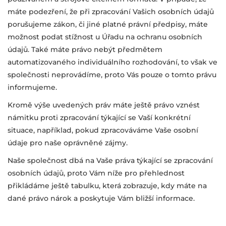
máte podezření, že při zpracování Vašich osobních údajů
porušujeme zákon, či jiné platné právní předpisy, máte
možnost podat stížnost u Úřadu na ochranu osobních
údajů. Také máte právo nebýt předmětem
automatizovaného individuálního rozhodování, to však ve
společnosti neprovádíme, proto Vás pouze o tomto právu
informujeme.
Kromě výše uvedených práv máte ještě právo vznést
námitku proti zpracování týkající se Vaší konkrétní
situace, například, pokud zpracováváme Vaše osobní
údaje pro naše oprávněné zájmy.
Naše společnost dbá na Vaše práva týkající se zpracování
osobních údajů, proto Vám níže pro přehlednost
přikládáme ještě tabulku, která zobrazuje, kdy máte na
dané právo nárok a poskytuje Vám bližší informace.