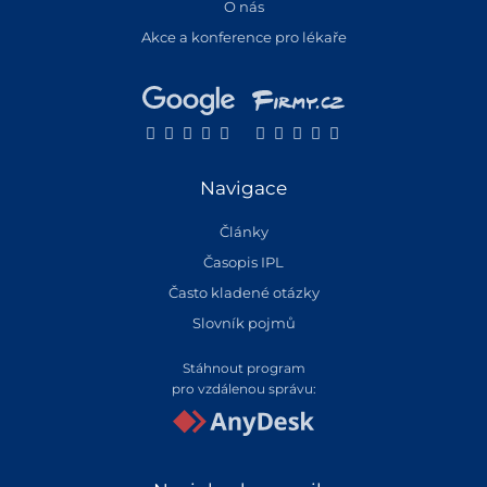
O nás
Akce a konference pro lékaře
Navigace
Články
Časopis IPL
Často kladené otázky
Slovník pojmů
Stáhnout program
pro vzdálenou správu: