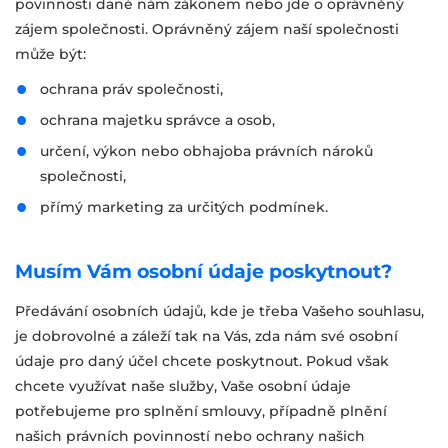
povinnosti dané nám zákonem nebo jde o oprávněný
zájem společnosti. Oprávněný zájem naší společnosti
může být:
ochrana práv společnosti,
ochrana majetku správce a osob,
určení, výkon nebo obhajoba právních nároků
společnosti,
přímý marketing za určitých podmínek.
Musím Vám osobní údaje poskytnout?
Předávání osobních údajů, kde je třeba Vašeho souhlasu,
je dobrovolné a záleží tak na Vás, zda nám své osobní
údaje pro daný účel chcete poskytnout. Pokud však
chcete využívat naše služby, Vaše osobní údaje
potřebujeme pro splnění smlouvy, případně plnění
našich právních povinností nebo ochrany našich