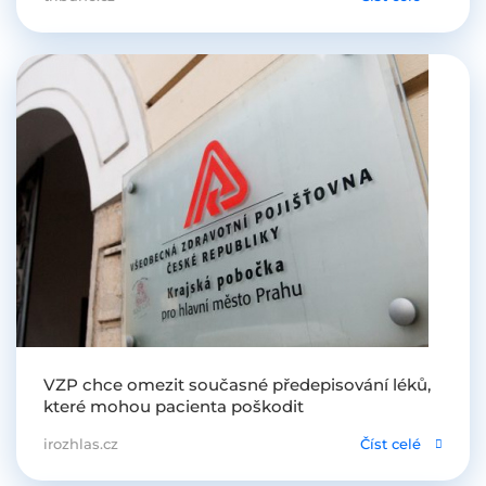
VZP chce omezit současné předepisování léků,
které mohou pacienta poškodit
irozhlas.cz
Číst celé