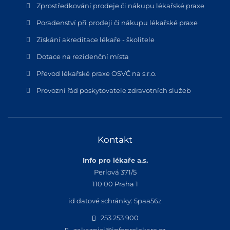
Zprostředkování prodeje či nákupu lékařské praxe
Poradenství při prodeji či nákupu lékařské praxe
Získání akreditace lékaře - školitele
Dotace na rezidenční místa
Převod lékařské praxe OSVČ na s.r.o.
Provozní řád poskytovatele zdravotních služeb
Kontakt
Info pro lékaře a.s.
Perlová 371/5
110 00 Praha 1
id datové schránky: 5paa56z
253 253 900
zakaznici@infoprolekare.cz