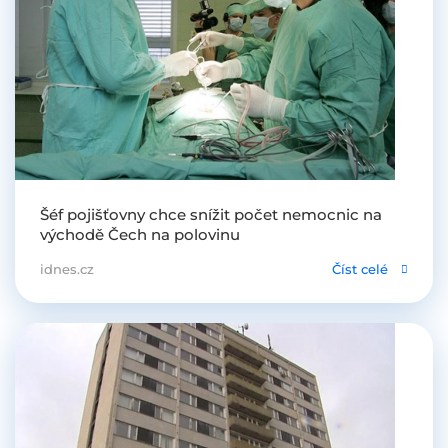
Šéf pojišťovny chce snížit počet nemocnic na
východě Čech na polovinu
idnes.cz
Číst celé