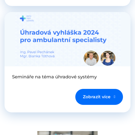
Semináře na téma úhradové systémy
Zobrazit více