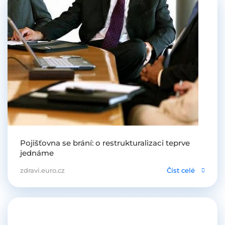
Pojišťovna se brání: o restrukturalizaci teprve
jednáme
zdravi.euro.cz
Číst celé