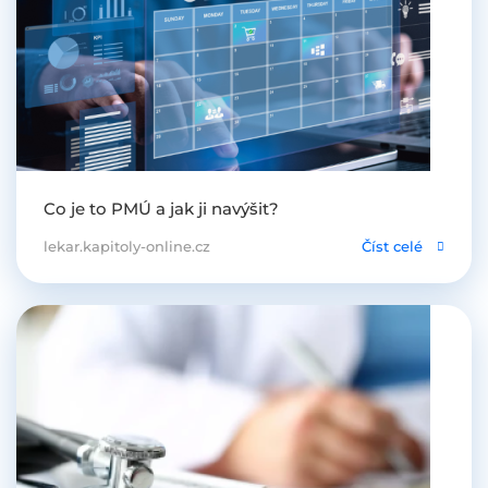
Co je to PMÚ a jak ji navýšit?
lekar.kapitoly-online.cz
Číst celé