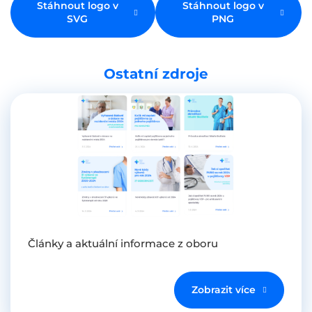
Stáhnout logo v
Stáhnout logo v
SVG
PNG
Ostatní zdroje
Články a aktuální informace z oboru
Zobrazit více