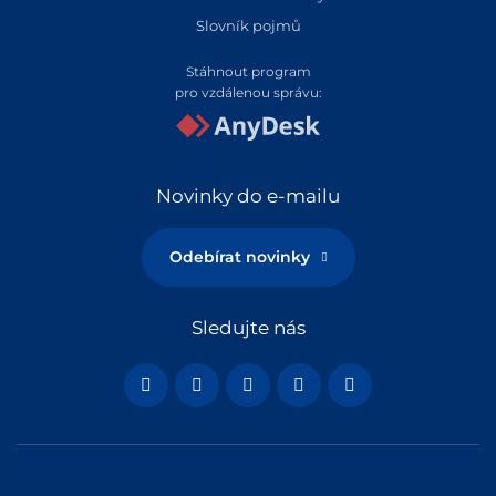
Slovník pojmů
Stáhnout program
pro vzdálenou správu:
Novinky do e-mailu
Odebírat novinky
Sledujte nás