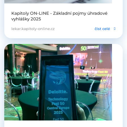
Kapitoly ON-LINE - Základní pojmy úhradové
vyhlášky 2025
lekar.kapitoly-online.cz
číst celé