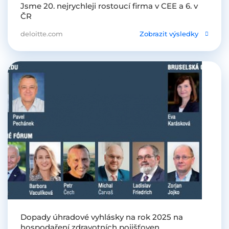
Jsme 20. nejrychleji rostoucí firma v CEE a 6. v
ČR
deloitte.com
Zobrazit výsledky
Dopady úhradové vyhlásky na rok 2025 na
hospodaření zdravotních pojišťoven