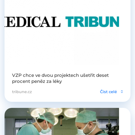
VZP chce ve dvou projektech ušetřit deset
procent peněz za léky
tribune.cz
Číst celé