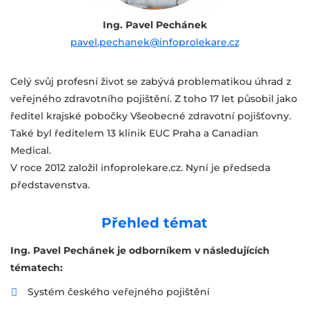
Ing. Pavel Pechánek
pavel.pechanek@infoprolekare.cz
Celý svůj profesní život se zabývá problematikou úhrad z
veřejného zdravotního pojištění. Z toho 17 let působil jako
ředitel krajské pobočky Všeobecné zdravotní pojišťovny.
Také byl ředitelem 13 klinik EUC Praha a Canadian
Medical.
V roce 2012 založil infoprolekare.cz. Nyní je předseda
představenstva.
Přehled témat
Ing. Pavel Pechánek je odborníkem v následujících
tématech:
Systém českého veřejného pojištění