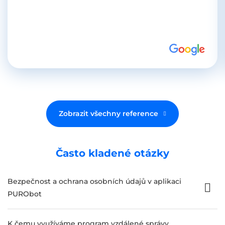
Zobrazit všechny reference
Často kladené otázky
Bezpečnost a ochrana osobních údajů v aplikaci
PURObot
K čemu využíváme program vzdálené správy