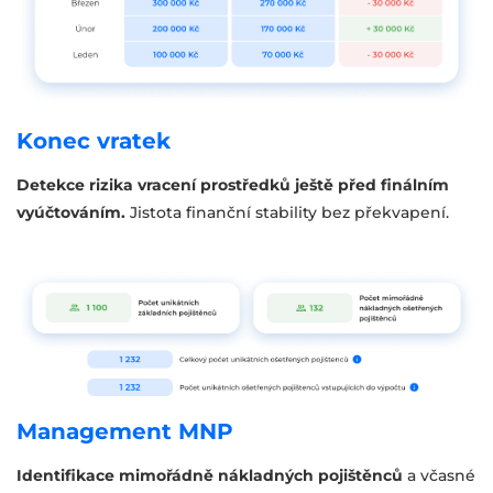
Konec vratek
Detekce rizika vracení prostředků ještě před finálním
vyúčtováním.
Jistota finanční stability bez překvapení.
Management MNP
Identifikace mimořádně nákladných pojištěnců
a včasné