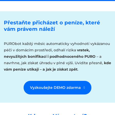
Přestaňte přicházet o peníze, které
vám právem náleží
PURObot každý měsíc automaticky vyhodnotí vykázanou
péči v domácím prostředí, odhalí rizika
vratek,
nevyužitých bonifikací i podhodnoceného PURO
– a
navrhne, jak získat úhradu v plné výši. Uvidíte přesně,
kde
vám peníze utíkají – a jak je získat zpět
.
Vyzkoušejte DEMO zdarma