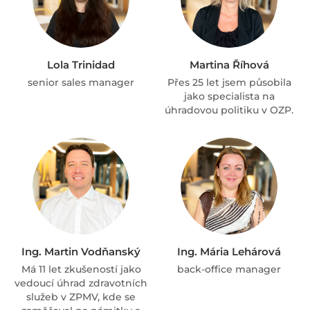
Lola Trinidad
Martina Říhová
senior sales manager
Přes 25 let jsem působila
jako specialista na
úhradovou politiku v OZP.
Ing. Martin Vodňanský
Ing. Mária Lehárová
Má 11 let zkušeností jako
back-office manager
vedoucí úhrad zdravotních
služeb v ZPMV, kde se