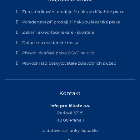
Zprostředkování prodeje či nákupu lékařské praxe
Poradenství při prodeji či nákupu lékařské praxe
Získání akreditace lékaře - školitele
Dotace na rezidenční místa
Převod lékařské praxe OSVČ na s.r.o.
Provozní řád poskytovatele zdravotních služeb
Kontakt
Info pro lékaře a.s.
Perlová 371/5
110 00 Praha 1
id datové schránky: 5paa56z