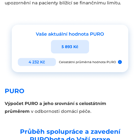
upozornění na pacienty blížící se finančnímu limitu.
PURO
Výpočet PURO a jeho srovnání s celostátním
průměrem
v odbornosti domácí péče.
Průběh spolupráce a zavedení
PURObota do Vaší praxe