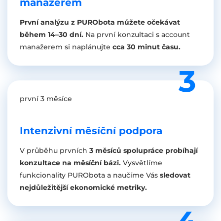
manažerem
První analýzu z PURObota můžete očekávat
během 14–30 dní.
Na první konzultaci s account
manažerem si naplánujte
cca 30 minut času.
první 3 měsíce
Intenzivní měsíční podpora
V průběhu prvních
3 měsíců spolupráce probíhají
konzultace na měsíční bázi.
Vysvětlíme
funkcionality PURObota a naučíme Vás
sledovat
nejdůležitější ekonomické metriky.