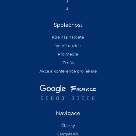
Společnost
Kde nás najdete
Volné pozice
Pro média
O nás
Akce a konference pro lékaře
Navigace
Články
Časopis IPL