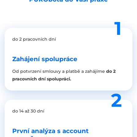
do 2 pracovních dní
Zahájení spolupráce
Od potvrzení smlouvy a platbě a zahájíme
do 2
pracovních dní spolupráci.
do 14 až 30 dní
První analýza s account