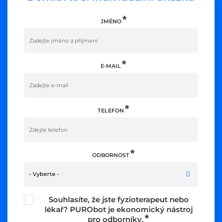
JMÉNO
E-MAIL
TELEFON
ODBORNOST
- Vyberte -
Souhlasíte, že jste fyzioterapeut nebo
lékař? PURObot je ekonomický nástroj
pro odborníky.