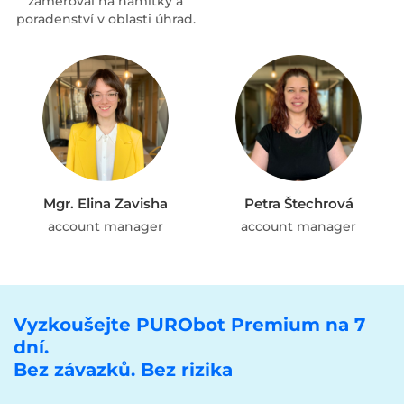
zaměřoval na námitky a
poradenství v oblasti úhrad.
Mgr. Elina Zavisha
Petra Štechrová
account manager
account manager
Vyzkoušejte PURObot Premium na 7
dní.
Bez závazků. Bez rizika