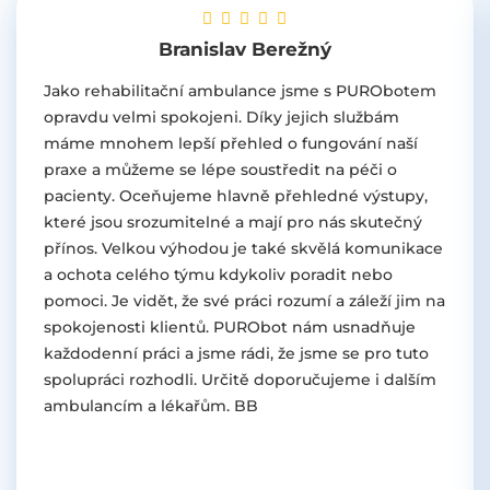
Branislav Berežný
Jako rehabilitační ambulance jsme s PURObotem
opravdu velmi spokojeni. Díky jejich službám
máme mnohem lepší přehled o fungování naší
praxe a můžeme se lépe soustředit na péči o
pacienty. Oceňujeme hlavně přehledné výstupy,
které jsou srozumitelné a mají pro nás skutečný
přínos. Velkou výhodou je také skvělá komunikace
a ochota celého týmu kdykoliv poradit nebo
pomoci. Je vidět, že své práci rozumí a záleží jim na
spokojenosti klientů. PURObot nám usnadňuje
každodenní práci a jsme rádi, že jsme se pro tuto
spolupráci rozhodli. Určitě doporučujeme i dalším
ambulancím a lékařům. BB