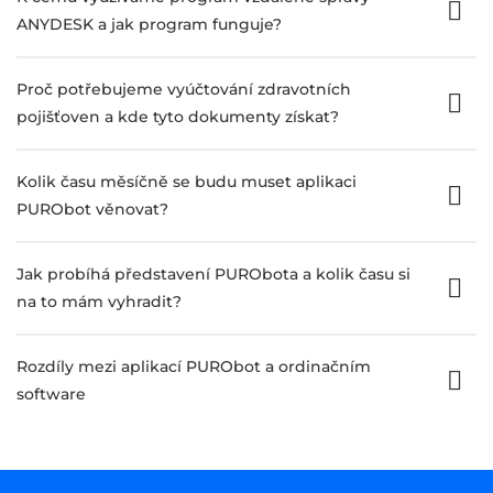
ANYDESK a jak program funguje?
Proč potřebujeme vyúčtování zdravotních
pojišťoven a kde tyto dokumenty získat?
Kolik času měsíčně se budu muset aplikaci
PURObot věnovat?
Jak probíhá představení PURObota a kolik času si
na to mám vyhradit?
Rozdíly mezi aplikací PURObot a ordinačním
software