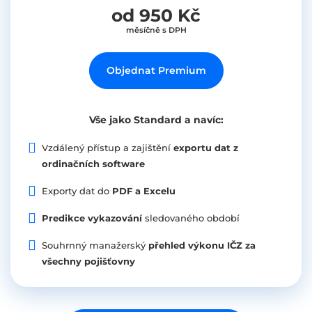
od 950 Kč
měsíčně s DPH
Objednat Premium
Vše jako Standard a navíc:
Vzdálený přístup a zajištění
exportu dat z
ordinačních software
Exporty dat do
PDF a Excelu
Predikce vykazování
sledovaného období
Souhrnný manažerský
přehled výkonu IČZ za
všechny pojišťovny