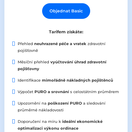
Objednat Basic
Tarifem získáte:
Přehled
neuhrazené péče a vratek
zdravotní
pojišťovně
Měsíční přehled
vyúčtování úhrad zdravotní
pojišťovny
Identifikace
mimořádně nákladných pojištěnců
Výpočet
PURO a srovnání
s celostátním průměrem
Upozornění na
poškození PURO
a sledování
průměrné nákladovosti
Doporučení na míru k
ideální ekonomické
optimalizaci výkonu ordinace