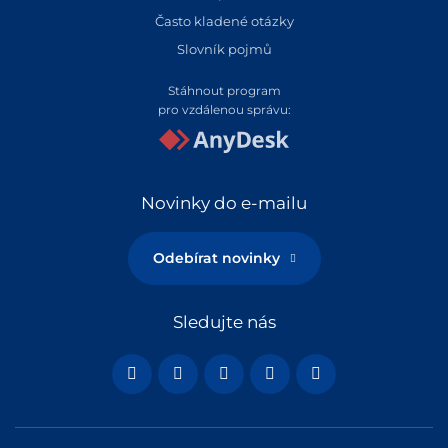
Často kladené otázky
Slovník pojmů
Stáhnout program
pro vzdálenou správu:
Novinky do e-mailu
Odebírat novinky
Sledujte nás