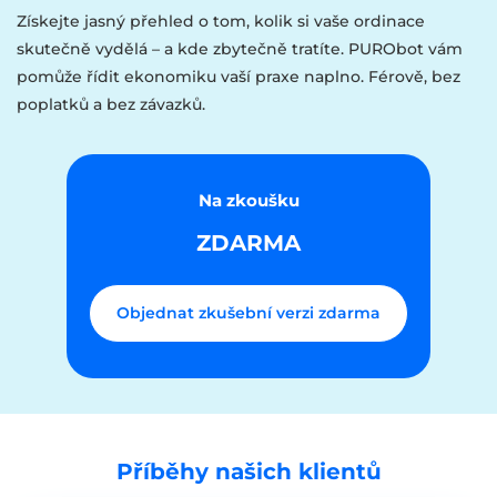
Získejte jasný přehled o tom, kolik si vaše ordinace
skutečně vydělá – a kde zbytečně tratíte. PURObot vám
pomůže řídit ekonomiku vaší praxe naplno. Férově, bez
poplatků a bez závazků.
Na zkoušku
ZDARMA
Objednat zkušební verzi zdarma
Příběhy našich klientů