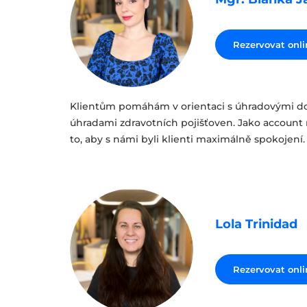
Rezervovat onli
Klientům pomáhám v orientaci s úhradovými do
úhradami zdravotních pojišťoven. Jako accoun
to, aby s námi byli klienti maximálně spokojení.
Lola Trinidad
Rezervovat onli