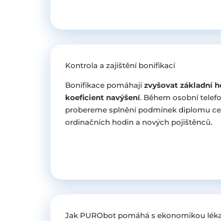
Kontrola a zajištění bonifikací
Bonifikace pomáhají
zvyšovat základní 
koeficient navýšení
. Během osobní telef
probereme splnění podmínek diplomu celo
ordinačních hodin a nových pojištěnců.
Jak PURObot pomáhá s ekonomikou léka