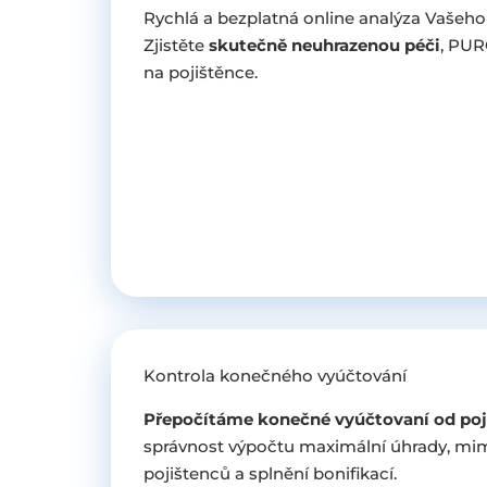
Rychlá a bezplatná online analýza Vašeho
Zjistěte
skutečně neuhrazenou péči
, PUR
na pojištěnce.
Kontrola konečného vyúčtování
Přepočítáme konečné vyúčtovaní od poj
správnost výpočtu maximální úhrady, mi
pojištenců a splnění bonifikací.