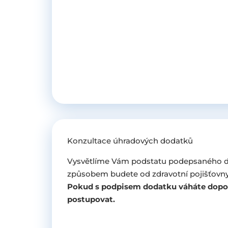
Konzultace úhradových dodatků
Vysvětlíme Vám podstatu podepsaného d
způsobem budete od zdravotní pojišťovny
Pokud s podpisem dodatku váháte dopo
postupovat.