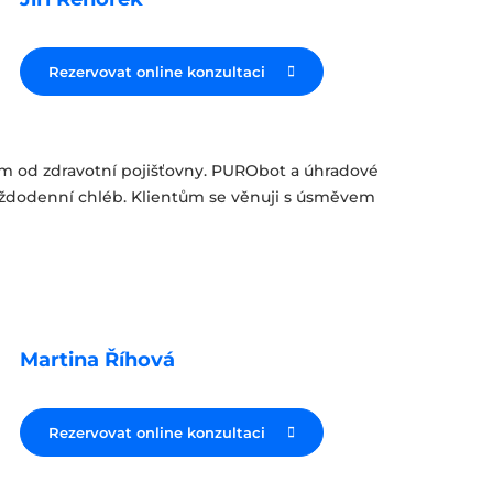
Rezervovat online konzultaci
 od zdravotní pojišťovny. PURObot a úhradové
ždodenní chléb. Klientům se věnuji s úsměvem
Martina Říhová
Rezervovat online konzultaci