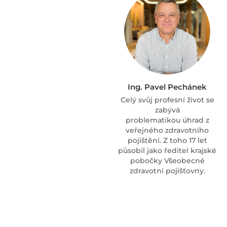
Ing. Pavel Pechánek
Celý svůj profesní život se
zabývá
problematikou úhrad z
veřejného zdravotního
pojištění. Z toho 17 let
působil jako ředitel krajské
pobočky Všeobecné
zdravotní pojišťovny.