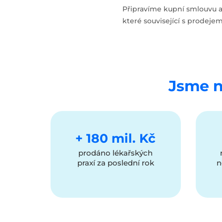
Připravíme kupní smlouvu a
které související s prodejem
Jsme ne
+ 180 mil. Kč
prodáno lékařských
praxí za poslední rok
n