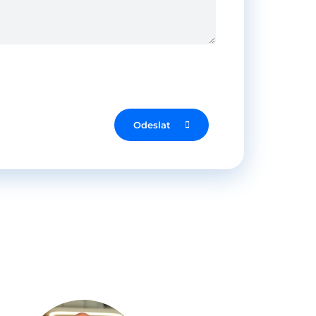
Odeslat