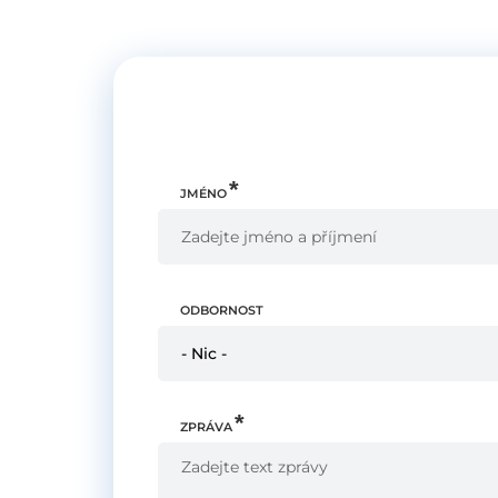
JMÉNO
ODBORNOST
- Nic -
ZPRÁVA