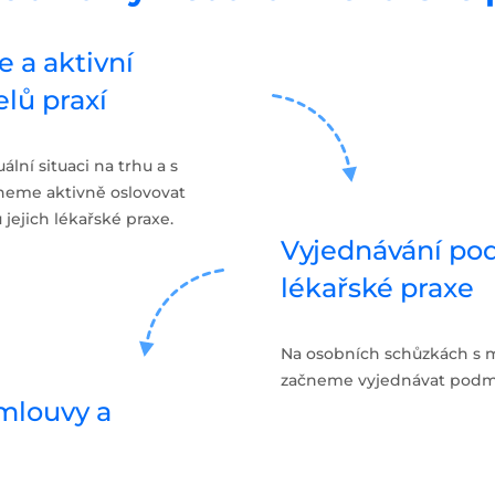
e a aktivní
elů praxí
lní situaci na trhu a s
eme aktivně oslovovat
jejich lékařské praxe.
Vyjednávání po
lékařské praxe
Na osobních schůzkách s ma
začneme vyjednávat podmí
smlouvy a