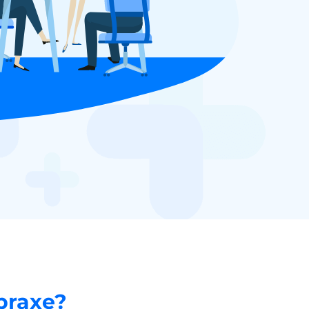
praxe?