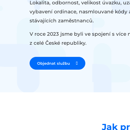
Lokalita, odbornost, velikost úvazku, u
vybavení ordinace, nasmlouvané kódy 
stávajících zaměstnanců.
V roce 2023 jsme byli ve spojení s více
z celé České republiky.
Objednat službu
Jak p