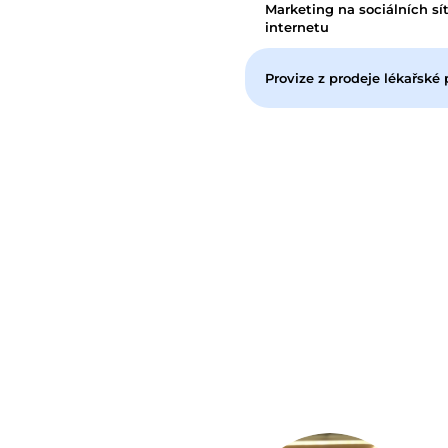
Marketing na sociálních sít
internetu
Provize z prodeje lékařské 