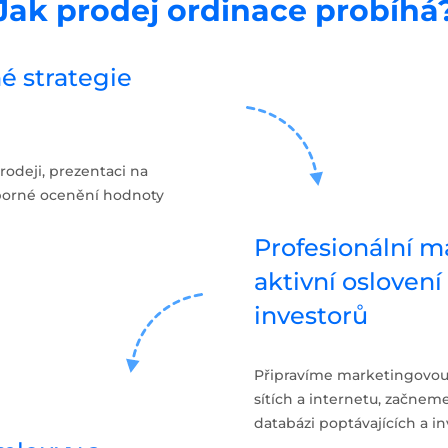
Jak prodej ordinace probíhá
é strategie
rodeji, prezentaci na
borné ocenění hodnoty
Profesionální m
aktivní osloven
investorů
Připravíme marketingovou 
sítích a internetu, začneme
databázi poptávajících a in