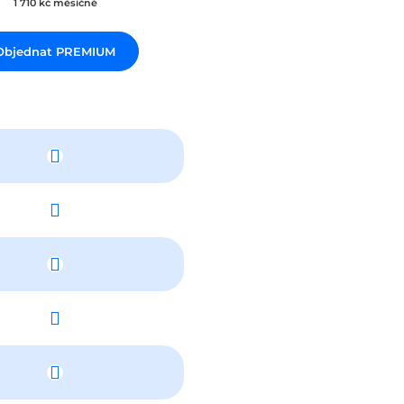
1 710 kč měsíčně
Objednat PREMIUM