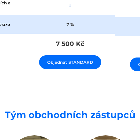
ích a
7 %
praxe
7 500 Kč
Objednat STANDARD
Tým obchodních zástupců