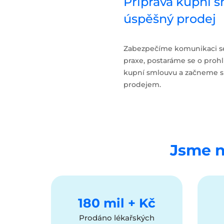
Příprava kupní 
úspěšný prodej
Zabezpečíme komunikaci se 
praxe, postaráme se o prohl
kupní smlouvu a začneme s d
prodejem.
Jsme ne
180 mil + Kč
Prodáno lékařských