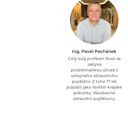
Ing. Pavel Pechánek
Celý svůj profesní život se
zabývá
problematikou úhrad z
veřejného zdravotního
pojištění. Z toho 17 let
působil jako ředitel krajské
pobočky Všeobecné
zdravotní pojišťovny.