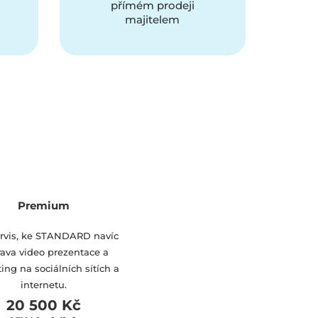
přímém prodeji
majitelem
Premium
ervis, ke STANDARD navíc
rava video prezentace a
ing na sociálních sítích a
internetu.
20 500 Kč