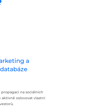
?
arketing a
í databáze
propagaci na sociálních
 aktivně oslovovat vlastní
vestorů.