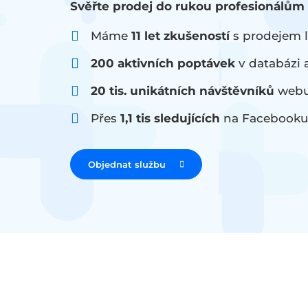
Svěřte prodej do rukou profesionálům
Máme
11 let zkušeností
s prodejem l
200 aktivních poptávek
v databázi a
20 tis. unikátních návštěvníků
webu
Přes
1,1 tis sledujících
na Facebook
Objednat službu