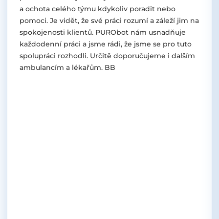
a ochota celého týmu kdykoliv poradit nebo
pomoci. Je vidět, že své práci rozumí a záleží jim na
spokojenosti klientů. PURObot nám usnadňuje
každodenní práci a jsme rádi, že jsme se pro tuto
spolupráci rozhodli. Určitě doporučujeme i dalším
ambulancím a lékařům. BB