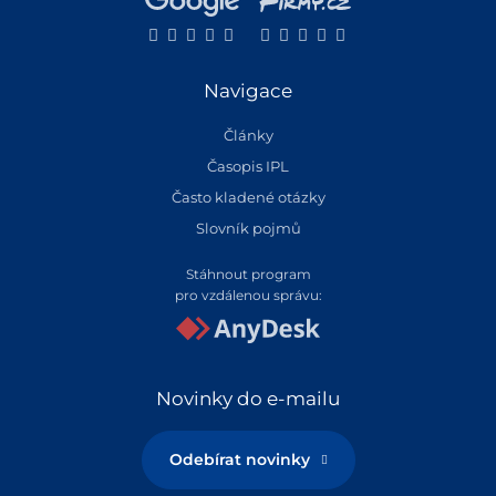
Navigace
Články
Časopis IPL
Často kladené otázky
Slovník pojmů
Stáhnout program
pro vzdálenou správu:
Novinky do e-mailu
Odebírat novinky