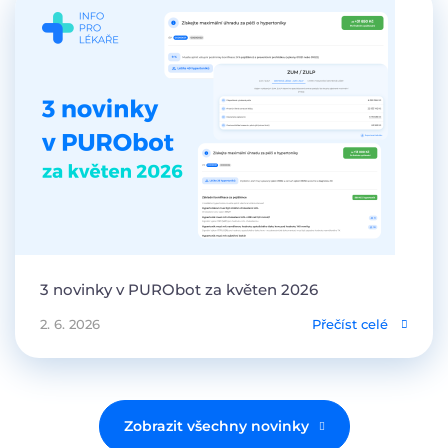
3 novinky v PURObot za květen 2026
2. 6. 2026
Přečíst celé
Zobrazit všechny novinky