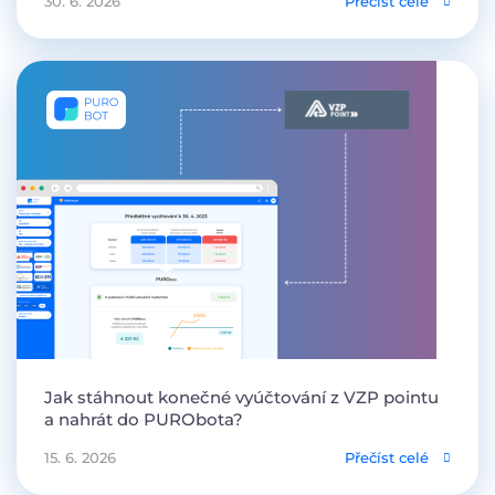
30. 6. 2026
Přečíst celé
Jak stáhnout konečné vyúčtování z VZP pointu
a nahrát do PURObota?
15. 6. 2026
Přečíst celé