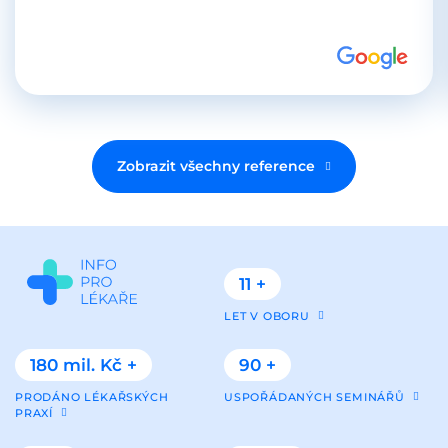
Zobrazit všechny reference
11 +
LET V OBORU
180 mil. Kč +
90 +
PRODÁNO LÉKAŘSKÝCH
USPOŘÁDANÝCH SEMINÁŘŮ
PRAXÍ