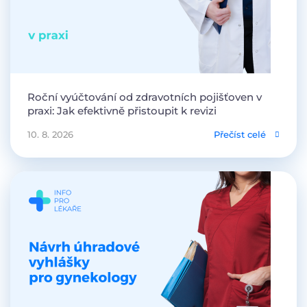
Roční vyúčtování od zdravotních pojišťoven v
praxi: Jak efektivně přistoupit k revizi
10. 8. 2026
Přečíst celé