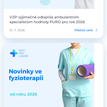
VZP výjimečně odtajnila ambulantním
specialistům hodnoty PURO pro rok 2026
31. 7. 2026
Přečíst celé