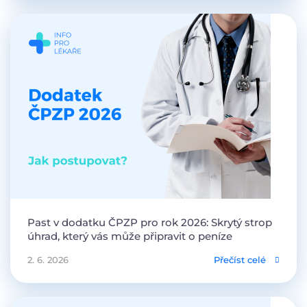
Past v dodatku ČPZP pro rok 2026: Skrytý strop
úhrad, který vás může připravit o peníze
2. 6. 2026
Přečíst celé