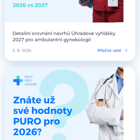
Detailní srovnání návrhů Úhradové vyhlášky
2027 pro ambulantní gynekologii
5. 8. 2026
Přečíst celé