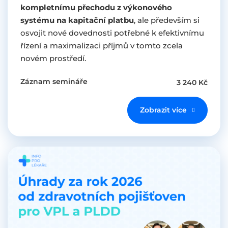
kompletnímu přechodu z výkonového
systému na kapitační platbu
, ale především si
osvojit nové dovednosti potřebné k efektivnímu
řízení a maximalizaci příjmů v tomto zcela
novém prostředí.
Záznam semináře
3 240 Kč
Zobrazit více