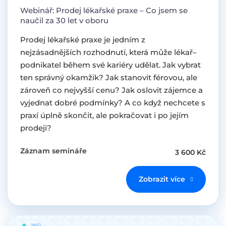
Webinář: Prodej lékařské praxe – Co jsem se
naučil za 30 let v oboru
Prodej lékařské praxe je jedním z
nejzásadnějších rozhodnutí, která může lékař–
podnikatel během své kariéry udělat. Jak vybrat
ten správný okamžik? Jak stanovit férovou, ale
zároveň co nejvyšší cenu? Jak oslovit zájemce a
vyjednat dobré podmínky? A co když nechcete s
praxí úplně skončit, ale pokračovat i po jejím
prodeji?
Záznam semináře
3 600 Kč
Zobrazit více