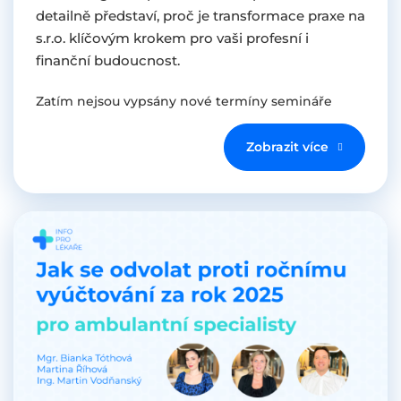
detailně představí, proč je transformace praxe na
s.r.o. klíčovým krokem pro vaši profesní i
finanční budoucnost.
Zatím nejsou vypsány nové termíny semináře
Zobrazit více