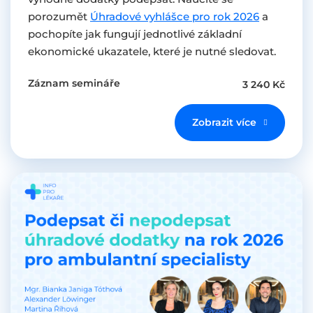
porozumět
Úhradové vyhlášce pro rok 2026
a
pochopíte jak fungují jednotlivé základní
ekonomické ukazatele, které je nutné sledovat.
Záznam semináře
3 240 Kč
Zobrazit více