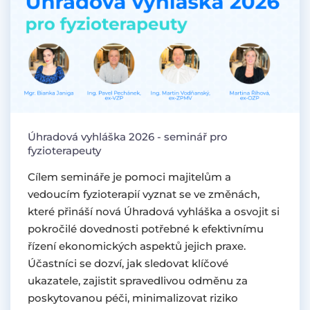
Úhradová vyhláška 2026 - seminář pro
fyzioterapeuty
Cílem semináře je pomoci majitelům a
vedoucím fyzioterapií vyznat se ve změnách,
které přináší nová Úhradová vyhláška a osvojit si
pokročilé dovednosti potřebné k efektivnímu
řízení ekonomických aspektů jejich praxe.
Účastníci se dozví, jak sledovat klíčové
ukazatele, zajistit spravedlivou odměnu za
poskytovanou péči, minimalizovat riziko