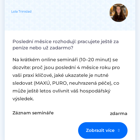
Poslední měsíce rozhodují: pracujete ještě za
peníze nebo už zadarmo?
Na krátkém online semináři (10–20 minut) se
dozvíte: proč jsou poslední 4 měsíce roku pro
vaši praxi klíčové, jaké ukazatele je nutné
sledovat (MAXÚ, PURO, neuhrazená péče), co
může ještě letos ovlivnit váš hospodářský
výsledek.
Záznam semináře
zdarma
Zobrazit více