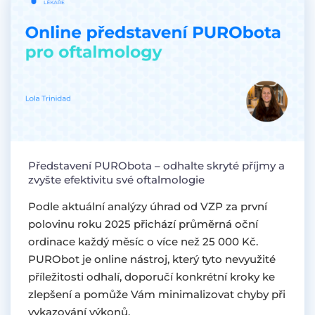
Představení PURObota – odhalte skryté příjmy a
zvyšte efektivitu své oftalmologie
Podle aktuální analýzy úhrad od VZP za první
polovinu roku 2025 přichází průměrná oční
ordinace každý měsíc o více než 25 000 Kč.
PURObot je online nástroj, který tyto nevyužité
příležitosti odhalí, doporučí konkrétní kroky ke
zlepšení a pomůže Vám minimalizovat chyby při
vykazování výkonů.