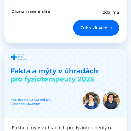
Záznam semináře
zdarma
Zobrazit více
Fakta a mýty v úhradách pro fyzioterapeuty na