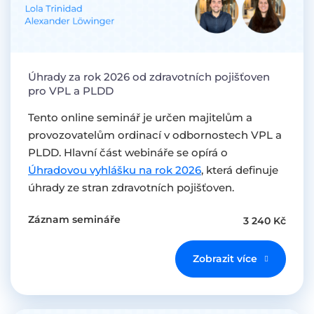
Úhrady za rok 2026 od zdravotních pojišťoven
pro VPL a PLDD
Tento online seminář je určen majitelům a
provozovatelům ordinací v odbornostech VPL a
PLDD. Hlavní část webináře se opírá o
Úhradovou vyhlášku na rok 2026
, která definuje
úhrady ze stran zdravotních pojišťoven.
Záznam semináře
3 240 Kč
Zobrazit více