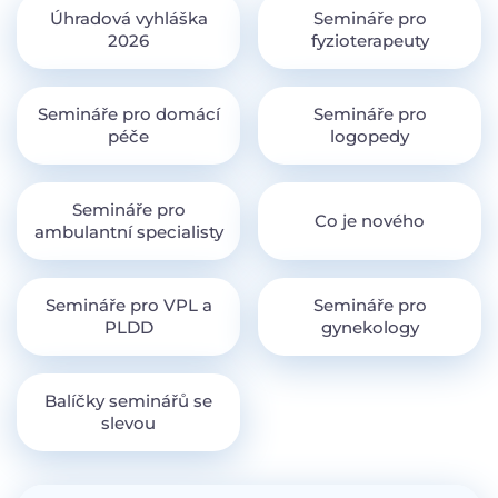
Úhradová vyhláška
Semináře pro
2026
fyzioterapeuty
Semináře pro domácí
Semináře pro
péče
logopedy
Semináře pro
Co je nového
ambulantní specialisty
Semináře pro VPL a
Semináře pro
PLDD
gynekology
Balíčky seminářů se
slevou