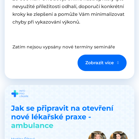
nevyužité příležitosti odhalí, doporučí konkrétní
kroky ke zlepšení a pomůže Vám minimalizovat
chyby při vykazování výkonů.
Zatím nejsou vypsány nové termíny semináře
Zobrazit více