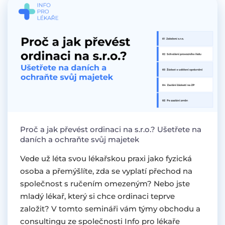
Proč a jak převést ordinaci na s.r.o.? Ušetřete na
daních a ochraňte svůj majetek
Vede už léta svou lékařskou praxi jako fyzická
osoba a přemýšlíte, zda se vyplatí přechod na
společnost s ručením omezeným? Nebo jste
mladý lékař, který si chce ordinaci teprve
založit? V tomto semináři vám týmy obchodu a
consultingu ze společnosti Info pro lékaře