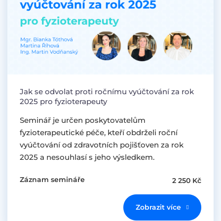
Jak se odvolat proti ročnímu vyúčtování za rok
2025 pro fyzioterapeuty
Seminář je určen poskytovatelům
fyzioterapeutické péče, kteří obdrželi roční
vyúčtování od zdravotních pojišťoven za rok
2025 a nesouhlasí s jeho výsledkem.
Záznam semináře
2 250 Kč
Zobrazit více