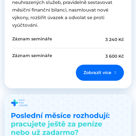
neuhrazených služeb, pravidelně sestavovat
měsíční finanční bilanci, nasmlouvat nové
výkony, rozšířit úvazek a odvolat se proti
vyúčtování.
Záznam semináře
3 240 Kč
Záznam semináře
3 600 Kč
Zobrazit více