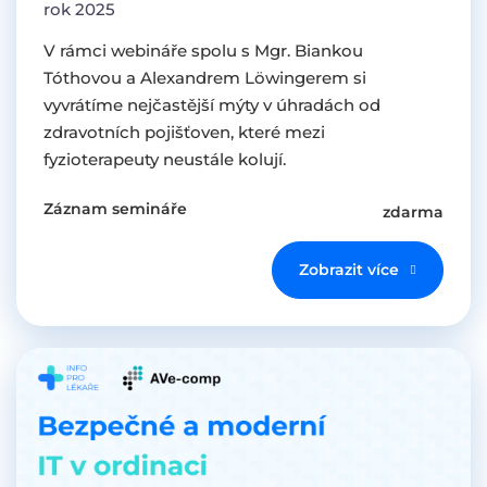
rok 2025
V rámci webináře spolu s Mgr. Biankou
Tóthovou a Alexandrem Löwingerem si
vyvrátíme nejčastější mýty v úhradách od
zdravotních pojišťoven, které mezi
fyzioterapeuty neustále kolují.
Záznam semináře
zdarma
Zobrazit více