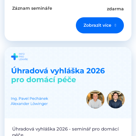
Záznam semináře
zdarma
Zobrazit více
Úhradová vyhláška 2026 - seminář pro domácí
péče