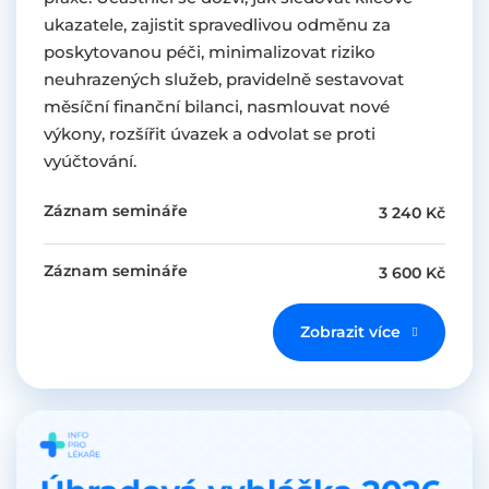
ukazatele, zajistit spravedlivou odměnu za
poskytovanou péči, minimalizovat riziko
neuhrazených služeb, pravidelně sestavovat
měsíční finanční bilanci, nasmlouvat nové
výkony, rozšířit úvazek a odvolat se proti
vyúčtování.
Záznam semináře
3 240 Kč
Záznam semináře
3 600 Kč
Zobrazit více