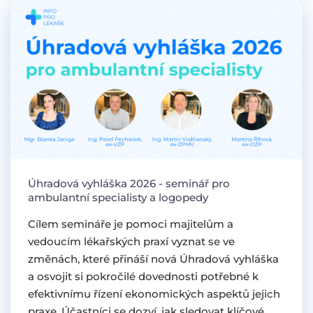
Úhradová vyhláška 2026 - seminář pro
ambulantní specialisty a logopedy
Cílem semináře je pomoci majitelům a
vedoucím lékařských praxí vyznat se ve
změnách, které přináší nová Úhradová vyhláška
a osvojit si pokročilé dovednosti potřebné k
efektivnímu řízení ekonomických aspektů jejich
praxe. Účastníci se dozví, jak sledovat klíčové