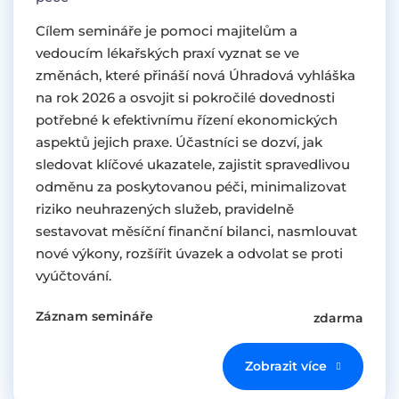
Cílem semináře je pomoci majitelům a
vedoucím lékařských praxí vyznat se ve
změnách, které přináší nová Úhradová vyhláška
na rok 2026 a osvojit si pokročilé dovednosti
potřebné k efektivnímu řízení ekonomických
aspektů jejich praxe. Účastníci se dozví, jak
sledovat klíčové ukazatele, zajistit spravedlivou
odměnu za poskytovanou péči, minimalizovat
riziko neuhrazených služeb, pravidelně
sestavovat měsíční finanční bilanci, nasmlouvat
nové výkony, rozšířit úvazek a odvolat se proti
vyúčtování.
Záznam semináře
zdarma
Zobrazit více