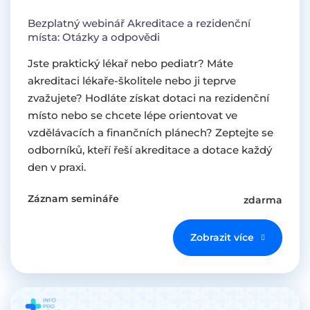
Bezplatný webinář Akreditace a rezidenční
místa: Otázky a odpovědi
Jste praktický lékař nebo pediatr? Máte
akreditaci lékaře-školitele nebo ji teprve
zvažujete? Hodláte získat dotaci na rezidenční
místo nebo se chcete lépe orientovat ve
vzdělávacích a finančních plánech? Zeptejte se
odborníků, kteří řeší akreditace a dotace každý
den v praxi.
Záznam semináře
zdarma
Zobrazit více