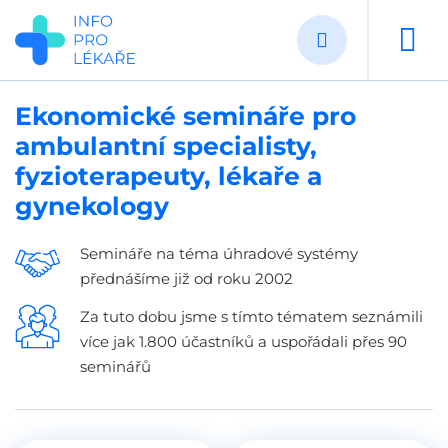
Přejít
k
hlavnímu
obsahu
Ekonomické semináře pro
ambulantní specialisty,
fyzioterapeuty, lékaře a
gynekology
Semináře na téma úhradové systémy
přednášíme již od roku 2002
Za tuto dobu jsme s tímto tématem seznámili
více jak 1.800 účastníků a uspořádali přes 90
seminářů