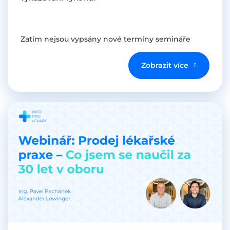
Zatím nejsou vypsány nové termíny semináře
Zobrazit více