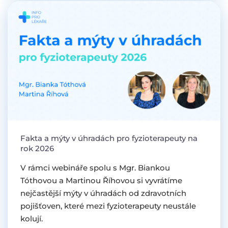
Fakta a mýty v úhradách pro fyzioterapeuty na
rok 2026
V rámci webináře spolu s Mgr. Biankou
Tóthovou a Martinou Říhovou si vyvrátíme
nejčastější mýty v úhradách od zdravotních
pojišťoven, které mezi fyzioterapeuty neustále
kolují.