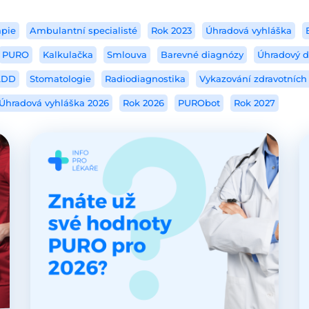
apie
Ambulantní specialisté
Rok 2023
Úhradová vyhláška
PURO
Kalkulačka
Smlouva
Barevné diagnózy
Úhradový 
LDD
Stomatologie
Radiodiagnostika
Vykazování zdravotních
Úhradová vyhláška 2026
Rok 2026
PURObot
Rok 2027