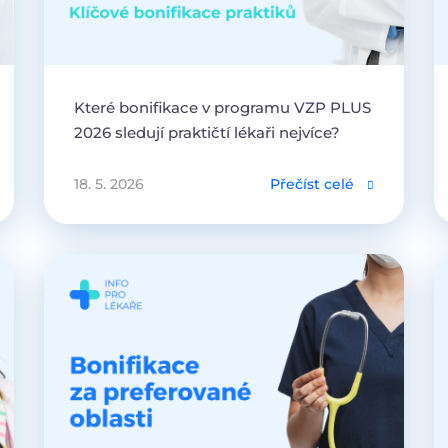
Které bonifikace v programu VZP PLUS
2026 sledují praktičtí lékaři nejvíce?
18. 5. 2026
Přečíst celé