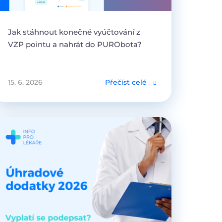
Jak stáhnout konečné vyúčtování z
VZP pointu a nahrát do PURObota?
15. 6. 2026
Přečíst celé