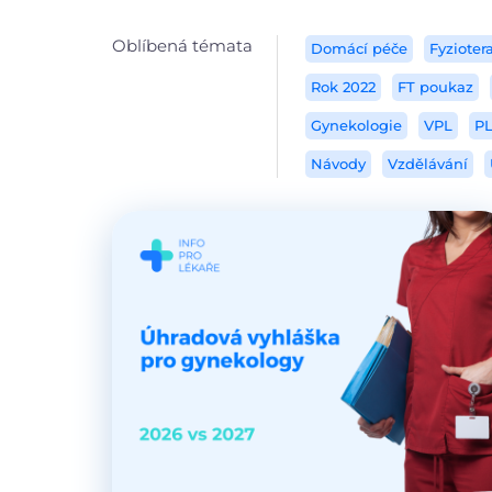
Oblíbená témata
Domácí péče
Fyzioter
Rok 2022
FT poukaz
Gynekologie
VPL
P
Návody
Vzdělávání