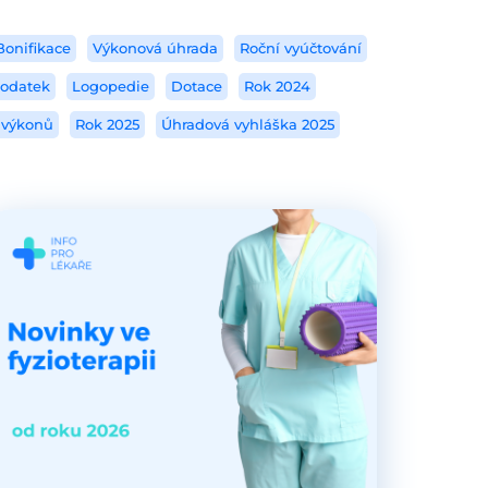
Bonifikace
Výkonová úhrada
Roční vyúčtování
dodatek
Logopedie
Dotace
Rok 2024
 výkonů
Rok 2025
Úhradová vyhláška 2025