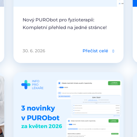
Nový PURObot pro fyzioterapii:
Kompletní přehled na jedné stránce!
30. 6. 2026
Přečíst celé