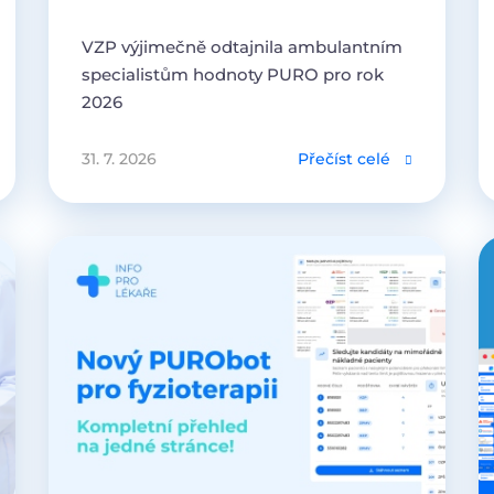
VZP výjimečně odtajnila ambulantním
specialistům hodnoty PURO pro rok
2026
31. 7. 2026
Přečíst celé