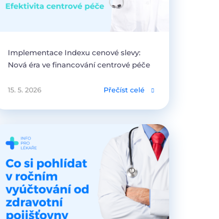
Implementace Indexu cenové slevy:
Nová éra ve financování centrové péče
15. 5. 2026
Přečíst celé