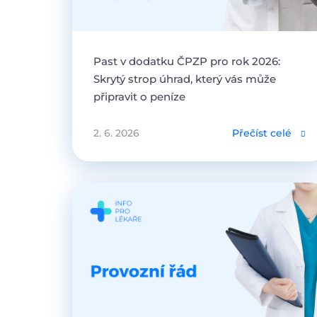
Past v dodatku ČPZP pro rok 2026:
Skrytý strop úhrad, který vás může
připravit o peníze
2. 6. 2026
Přečíst celé