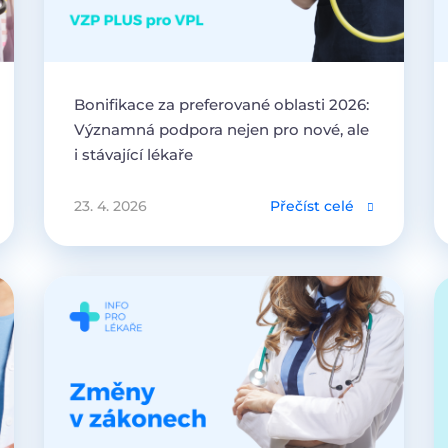
Bonifikace za preferované oblasti 2026:
Významná podpora nejen pro nové, ale
i stávající lékaře
23. 4. 2026
Přečíst celé