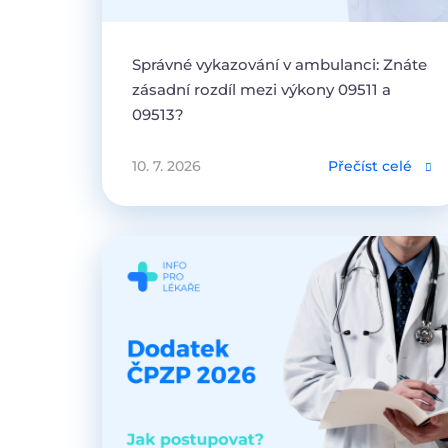
Správné vykazování v ambulanci: Znáte
zásadní rozdíl mezi výkony 09511 a
09513?
10. 7. 2026
Přečíst celé