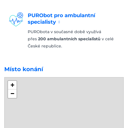
PURObot pro ambulantní
specialisty
PURObota v současné době využívá
přes
200 ambulantních specialistů
v celé
České republice.
Místo konání
+
−