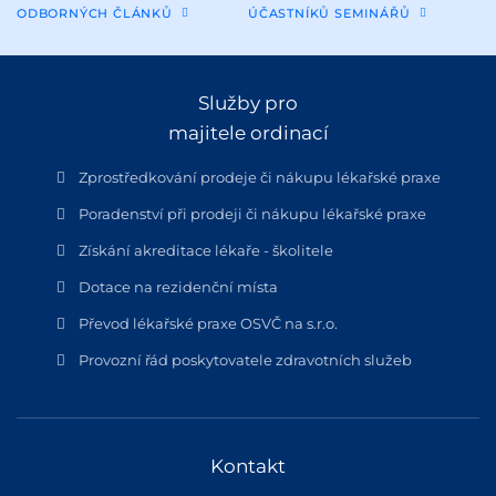
ODBORNÝCH ČLÁNKŮ
ÚČASTNÍKŮ SEMINÁŘŮ
Služby pro
majitele ordinací
Zprostředkování prodeje či nákupu lékařské praxe
Poradenství při prodeji či nákupu lékařské praxe
Získání akreditace lékaře - školitele
Dotace na rezidenční místa
Převod lékařské praxe OSVČ na s.r.o.
Provozní řád poskytovatele zdravotních služeb
Kontakt