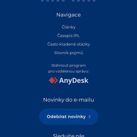
Navigace
Články
Časopis IPL
Často kladené otázky
Slovník pojmů
Stáhnout program
pro vzdálenou správu:
Novinky do e-mailu
Odebírat novinky
Sledujte nás