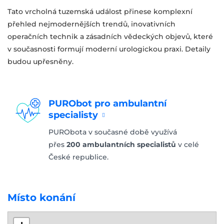
Tato vrcholná tuzemská událost přinese komplexní
přehled nejmodernějších trendů, inovativních
operačních technik a zásadních vědeckých objevů, které
v současnosti formují moderní urologickou praxi.
Detaily
budou upřesněny.
PURObot pro ambulantní
specialisty
PURObota v současné době využívá
přes
200 ambulantních specialistů
v celé
České republice.
Místo konání