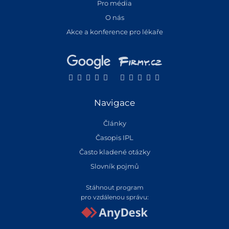
Pro média
O nás
Akce a konference pro lékaře
Navigace
Články
Časopis IPL
Často kladené otázky
Slovník pojmů
Stáhnout program
pro vzdálenou správu: