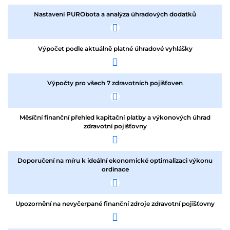
Nastavení PURObota a analýza úhradových dodatků
Výpočet podle aktuálně platné úhradové vyhlášky
Výpočty pro všech 7 zdravotních pojišťoven
Měsíční finanční přehled kapitační platby a výkonových úhrad
zdravotní pojišťovny
Doporučení na míru k ideální ekonomické optimalizaci výkonu
ordinace
Upozornění na nevyčerpané finanční zdroje zdravotní pojišťovny