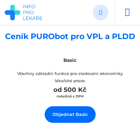
Přejít
k
hlavnímu
obsahu
Ceník PURObot pro VPL a PLDD
Basic
Všechny základní funkce pro sledování ekonomiky
lékařské praxe.
od 500 Kč
měsíčně s DPH
Objednat Basic