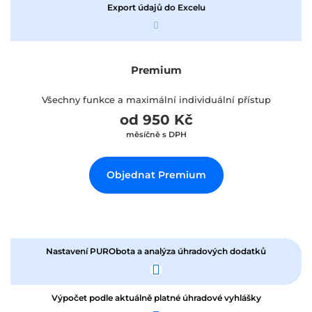
Export údajů do Excelu
Premium
Všechny funkce a maximální individuální přístup
od 950 Kč
měsíčně s DPH
Objednat Premium
Nastavení PURObota a analýza úhradových dodatků
Výpočet podle aktuálně platné úhradové vyhlášky