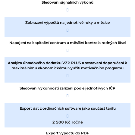
Sledování signálních výkonů
Zobrazení výpočtů na jednotlivé roky a měsíce
Napojení na kapitační centrum a měsíční kontrola rodných čísel
Analýza úhradového dodatku VZP PLUS a sestavení doporučení k
maximálnímu ekonomickému využití motivačního programu
Sledování výkonnosti zařízení podle jednotlivých IČP
Export dat z ordinačních software jako součást tarifu
2 500 Kč
ročně
Export výpočtu do PDF