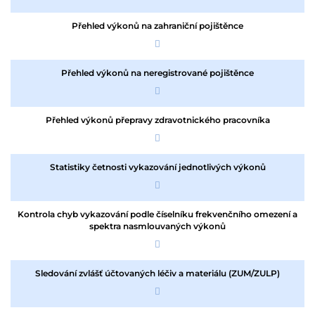
Přehled výkonů na zahraniční pojištěnce
Přehled výkonů na neregistrované pojištěnce
Přehled výkonů přepravy zdravotnického pracovníka
Statistiky četnosti vykazování jednotlivých výkonů
Kontrola chyb vykazování podle číselníku frekvenčního omezení a
spektra nasmlouvaných výkonů
Sledování zvlášť účtovaných léčiv a materiálu (ZUM/ZULP)