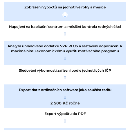
Zobrazení výpočtů na jednotlivé roky a měsíce
Napojení na kapitační centrum a měsíční kontrola rodných čísel
Analýza úhradového dodatku VZP PLUS a sestavení doporučení k
maximálnímu ekonomickému využití motivačního programu
Sledování výkonnosti zařízení podle jednotlivých IČP
Export dat z ordinačních software jako součást tarifu
2 500 Kč
ročně
Export výpočtu do PDF