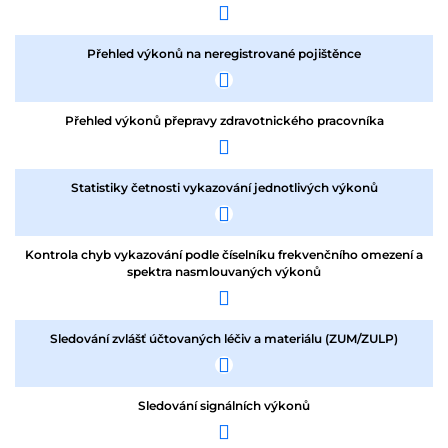
Přehled výkonů na neregistrované pojištěnce
Přehled výkonů přepravy zdravotnického pracovníka
Statistiky četnosti vykazování jednotlivých výkonů
Kontrola chyb vykazování podle číselníku frekvenčního omezení a
spektra nasmlouvaných výkonů
Sledování zvlášť účtovaných léčiv a materiálu (ZUM/ZULP)
Sledování signálních výkonů