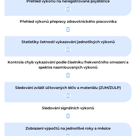
Přehled výkonů na neregistrované pojištěnce
Přehled výkonů přepravy zdravotnického pracovníka
Statistiky četnosti vykazování jednotlivých výkonů
Kontrola chyb vykazování podle číselníku frekvenčního omezení a
spektra nasmlouvaných výkonů
Sledování zvlášť účtovaných léčiv a materiálu (ZUM/ZULP)
Sledování signálních výkonů
Zobrazení výpočtů na jednotlivé roky a měsíce