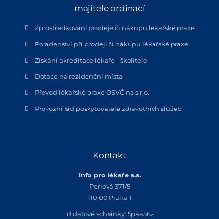
majitele ordinací
Zprostředkování prodeje či nákupu lékařské praxe
Poradenství při prodeji či nákupu lékařské praxe
Získání akreditace lékaře - školitele
Dotace na rezidenční místa
Převod lékařské praxe OSVČ na s.r.o.
Provozní řád poskytovatele zdravotních služeb
Kontakt
Info pro lékaře a.s.
Perlová 371/5
110 00 Praha 1
id datové schránky: 5paa56z