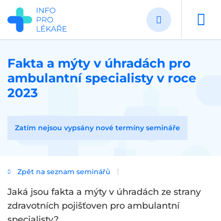
Přejít
k
hlavnímu
obsahu
Fakta a mýty v úhradách pro
ambulantní specialisty v roce
2023
Zatím nejsou vypsány nové termíny semináře
Zpět na seznam seminářů
Jaká jsou fakta a mýty v úhradách ze strany
zdravotních pojišťoven pro ambulantní
specialisty?