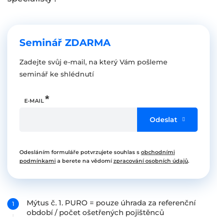
Seminář ZDARMA
Zadejte svůj e-mail, na který Vám pošleme
seminář ke shlédnutí
E-MAIL
Odeslat
Odesláním formuláře potvrzujete souhlas s
obchodními
podmínkami
a berete na vědomí
zpracování osobních údajů
.
Mýtus č. 1. PURO = pouze úhrada za referenční
období / počet ošetřených pojištěnců