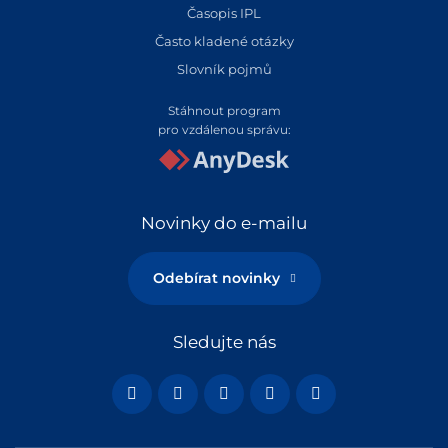
Časopis IPL
Často kladené otázky
Slovník pojmů
Stáhnout program
pro vzdálenou správu:
Novinky do e-mailu
Odebírat novinky
Sledujte nás