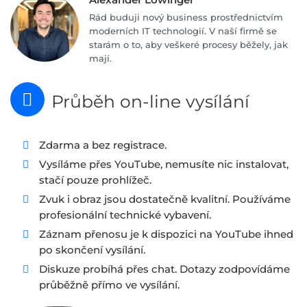
Rád buduji nový business prostřednictvím
moderních IT technologií. V naší firmě se
starám o to, aby veškeré procesy běžely, jak
mají.
Průběh on-line vysílání
Zdarma a bez registrace.
Vysíláme přes YouTube, nemusíte nic instalovat,
stačí pouze prohlížeč.
Zvuk i obraz jsou dostatečně kvalitní. Používáme
profesionální technické vybavení.
Záznam přenosu je k dispozici na YouTube ihned
po skončení vysílání.
Diskuze probíhá přes chat. Dotazy zodpovídáme
průběžně přímo ve vysílání.