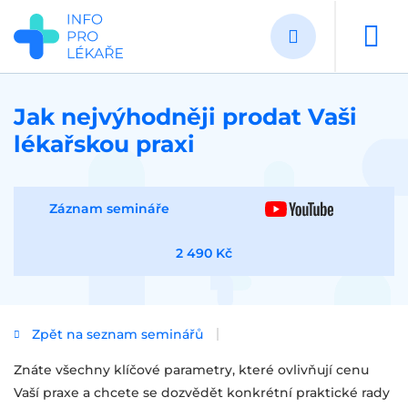
Přejít
k
hlavnímu
obsahu
Jak nejvýhodněji prodat Vaši
lékařskou praxi
Záznam semináře
2 490 Kč
Zpět na seznam seminářů
Znáte všechny klíčové parametry, které ovlivňují cenu
Vaší praxe a chcete se dozvědět konkrétní praktické rady