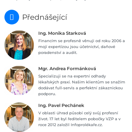
Přednášející
Ing. Monika Starková
Financím se profesně věnuji od roku 2006 a
mojí expertízou jsou účetnictví, daňové
poradenství a audit.
Mgr. Andrea Formánková
Specializuji se na expertní odhady
lékařských praxí. Našim klientům se snažím
dodávat full-servis a perfektní zákaznickou
podporu.
Ing. Pavel Pechánek
V oblasti úhrad působí celý svůj profesní
život. 17 let byl ředitelem pobočky VZP a v
roce 2012 založil Infoprolékaře.cz.