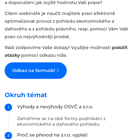
a doporučení jak zvýšit hodnotu Vaší praxe?
Cílem webináře je naučit majitele praxí efektivně
optimalizovat provoz z pohledu ekonomického a
daňového a z pohledu právního, resp. pomoci Vám Vaši
praxi co nejvýhodněji prodat.
Rádi zodpovíme Vaše dotazy! Využijte možnosti
položit
otázky
pomoci odkazu níže.
Odkaz na formulář
Okruh témat
Výhody a nevýhody OSVČ a s.r.o.
Zaměříme se na obě formy podnikání z
ekonomického a daňového pohledu.
Proč se převod na s.r.o. vyplatí