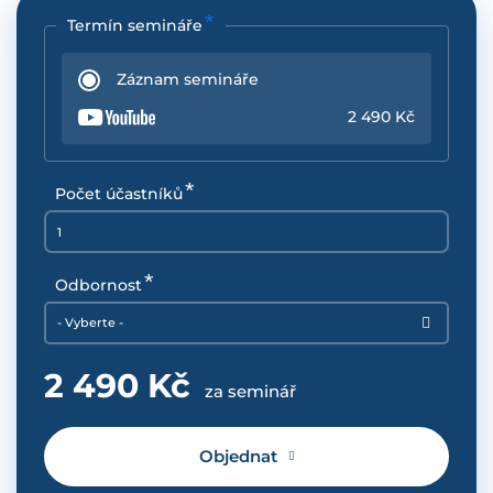
Termín semináře
Záznam semináře
2 490 Kč
Počet účastníků
Odbornost
- Vyberte -
2 490 Kč
za seminář
Objednat