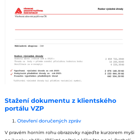
Stažení dokumentu z klientského
portálu VZP
Otevření doručených zpráv
V pravém horním rohu obrazovky najeďte kurzorem myši