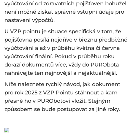
vyúčtování od zdravotních pojišťoven bohužel
není možné získat správné vstupní údaje pro
nastavení výpočtů.
U VZP pointu je situace specifická v tom, že
pojišťovna posílá nejdříve v březnu předběžné
vyúčtování a až v průběhu května či června
vyúčtování finální. Pokud v průběhu roku
dorazí dokumentů více, vždy do PURObota
nahrávejte ten nejnovější a nejaktuálnější.
Níže naleznete rychlý návod, jak dokument
pro rok 2025 z VZP Pointu stáhnout a kam
přesně ho v PURObotovi vložit. Stejným
způsobem se bude postupovat za jiné roky.