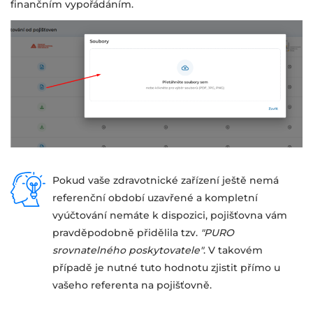
finančním vypořádáním.
Pokud vaše zdravotnické zařízení ještě nemá
referenční období uzavřené a kompletní
vyúčtování nemáte k dispozici, pojišťovna vám
pravděpodobně přidělila tzv.
"PURO
srovnatelného poskytovatele"
. V takovém
případě je nutné tuto hodnotu zjistit přímo u
vašeho referenta na pojišťovně.