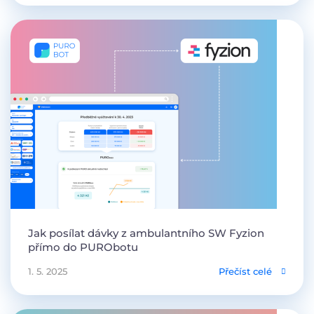
Jak posílat dávky z ambulantního SW Fyzion
přímo do PURObotu
1. 5. 2025
Přečíst celé