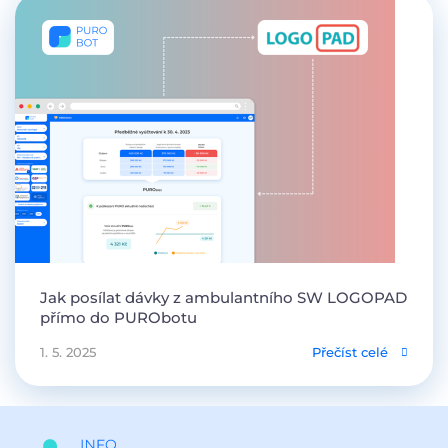
Jak posílat dávky z ambulantního SW LOGOPAD
přímo do PURObotu
1. 5. 2025
Přečíst celé