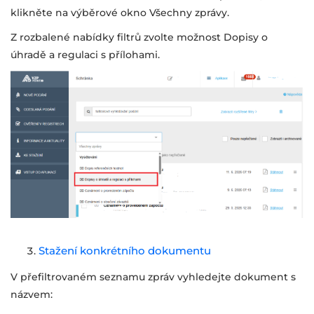
klikněte na výběrové okno Všechny zprávy.
Z rozbalené nabídky filtrů zvolte možnost Dopisy o
úhradě a regulaci s přílohami.
Stažení konkrétního dokumentu
V přefiltrovaném seznamu zpráv vyhledejte dokument s
názvem: