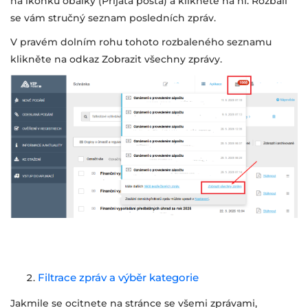
na ikonku obálky (Přijatá pošta) a klikněte na ni. Rozbalí
se vám stručný seznam posledních zpráv.
V pravém dolním rohu tohoto rozbaleného seznamu
klikněte na odkaz Zobrazit všechny zprávy.
Filtrace zpráv a výběr kategorie
Jakmile se ocitnete na stránce se všemi zprávami,