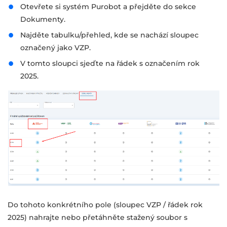
Otevřete si systém Purobot a přejděte do sekce
Dokumenty.
Najděte tabulku/přehled, kde se nachází sloupec
označený jako VZP.
V tomto sloupci sjeďte na řádek s označením rok
2025.
Do tohoto konkrétního pole (sloupec VZP / řádek rok
2025) nahrajte nebo přetáhněte stažený soubor s