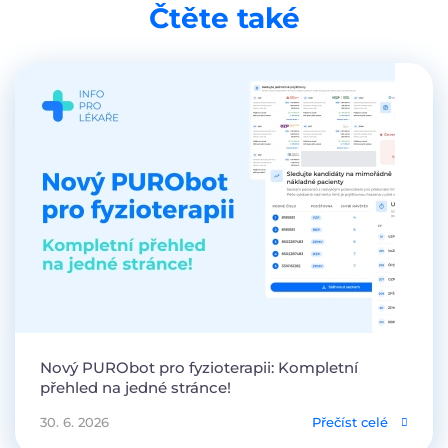
Čtěte také
Nový PURObot pro fyzioterapii: Kompletní
přehled na jedné stránce!
30. 6. 2026
Přečíst celé