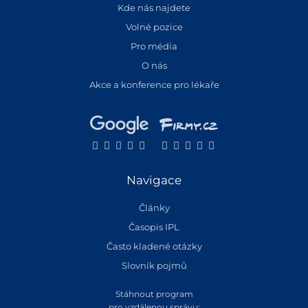
Kde nás najdete
Volné pozice
Pro média
O nás
Akce a konference pro lékaře
Navigace
Články
Časopis IPL
Často kladené otázky
Slovník pojmů
Stáhnout program
pro vzdálenou správu: