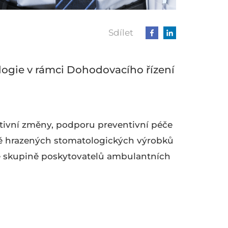
Sdílet
logie v rámci Dohodovacího řízení
ativní změny, podporu preventivní péče
 hrazených stomatologických výrobků
ve skupině poskytovatelů ambulantních