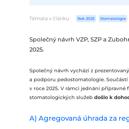
Témata v článku
Rok 2025
Stomatologie
Společný návrh VZP, SZP a Zubohr
2025.
Společný návrh vychází z prezentovany
a podporu pedostomatologie. Součástí 
v roce 2025. V rámci jednání přípravné
stomatologických služeb
došlo k doho
A) Agregovaná úhrada za reg