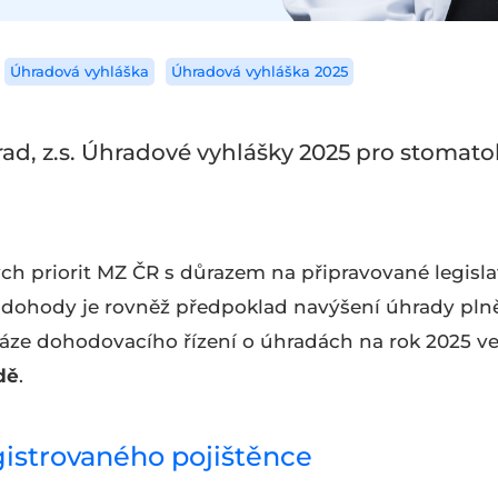
Úhradová vyhláška
Úhradová vyhláška 2025
ad, z.s. Úhradové vyhlášky 2025 pro stomato
́ch priorit MZ ČR s důrazem na připravované legisl
dohody je rovněž předpoklad navýšení úhrady plně
 fáze dohodovacího řízení o úhradách na rok 2025 
dě
.
istrovaného pojištěnce