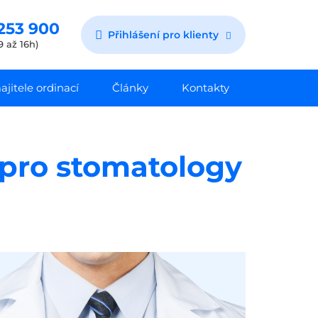
253 900
Přihlášení pro klienty
9 až 16h)
jitele ordinací
Články
Kontakty
 pro stomatology