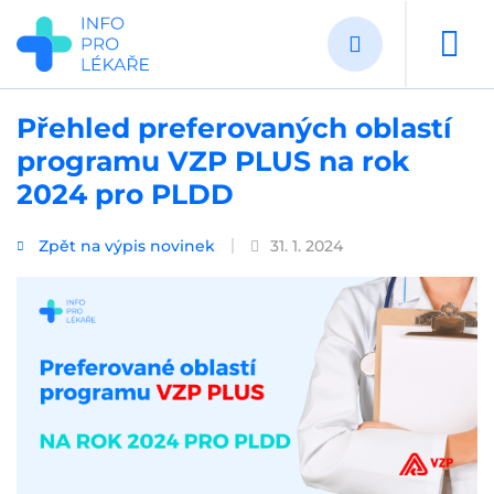
Přejít
k
hlavnímu
obsahu
Přehled preferovaných oblastí
programu VZP PLUS na rok
2024 pro PLDD
Zpět na výpis novinek
31. 1. 2024