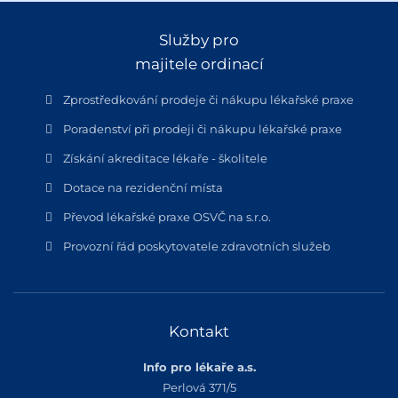
Služby pro
majitele ordinací
Zprostředkování prodeje či nákupu lékařské praxe
Poradenství při prodeji či nákupu lékařské praxe
Získání akreditace lékaře - školitele
Dotace na rezidenční místa
Převod lékařské praxe OSVČ na s.r.o.
Provozní řád poskytovatele zdravotních služeb
Kontakt
Info pro lékaře a.s.
Perlová 371/5