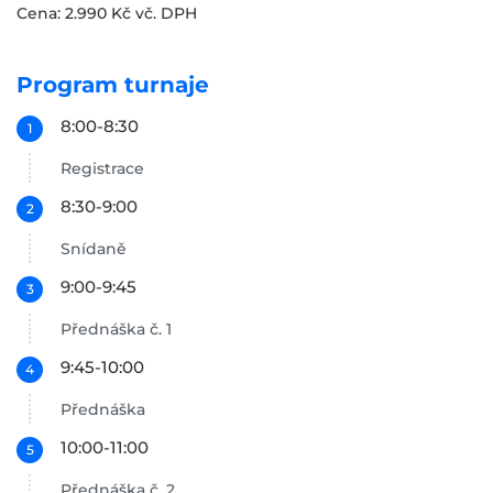
Cena: 2.990 Kč vč. DPH
Program turnaje
8:00-8:30
Registrace
8:30-9:00
Snídaně
9:00-9:45
Přednáška č. 1
9:45-10:00
Přednáška
10:00-11:00
Přednáška č. 2