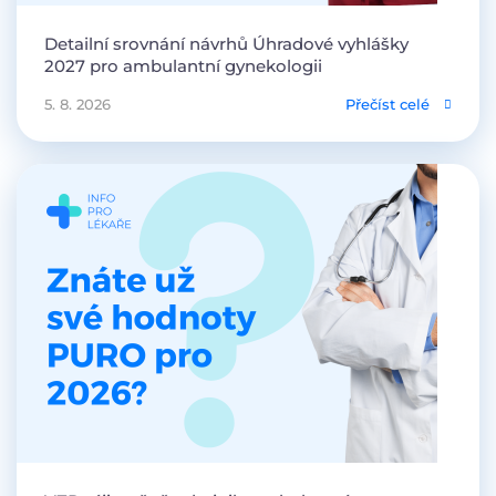
Detailní srovnání návrhů Úhradové vyhlášky
2027 pro ambulantní gynekologii
5. 8. 2026
Přečíst celé