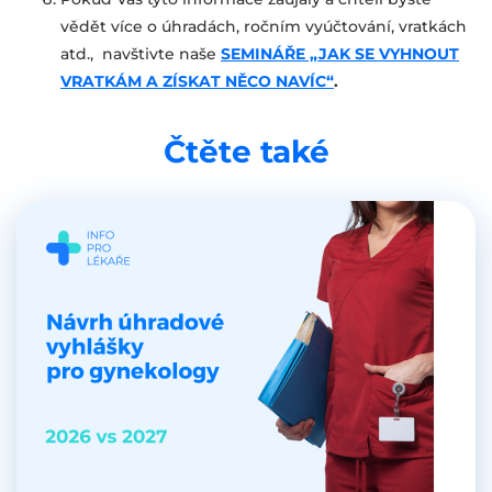
vědět více o úhradách, ročním vyúčtování, vratkách
atd., navštivte naše
SEMINÁŘE „JAK SE VYHNOUT
VRATKÁM A ZÍSKAT NĚCO NAVÍC“
.
Čtěte také