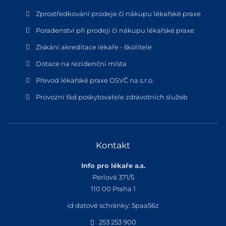
Zprostředkování prodeje či nákupu lékařské praxe
Poradenství při prodeji či nákupu lékařské praxe
Získání akreditace lékaře - školitele
Dotace na rezidenční místa
Převod lékařské praxe OSVČ na s.r.o.
Provozní řád poskytovatele zdravotních služeb
Kontakt
Info pro lékaře a.s.
Perlová 371/5
110 00 Praha 1
id datové schránky: 5paa56z
253 253 900