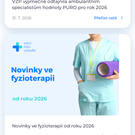
VZP výjimečně odtajnila ambulantním
specialistům hodnoty PURO pro rok 2026
31. 7. 2026
Přečíst celé
Novinky ve fyzioterapii od roku 2026