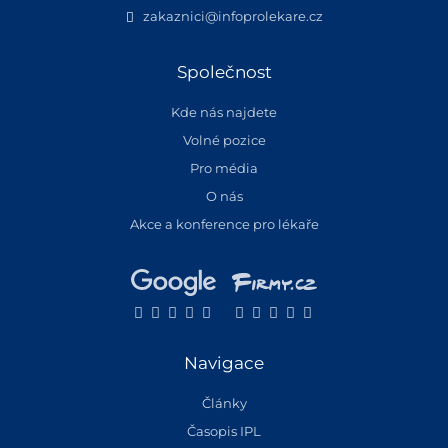
zakaznici@infoprolekare.cz
Společnost
Kde nás najdete
Volné pozice
Pro média
O nás
Akce a konference pro lékaře
Navigace
Články
Časopis IPL