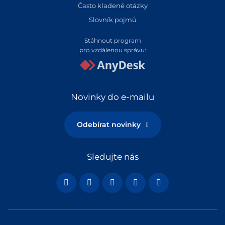
Často kladené otázky
Slovník pojmů
Stáhnout program
pro vzdálenou správu:
Novinky do e-mailu
Odebírat novinky
Sledujte nás