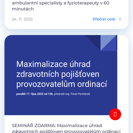
ambulantní specialisty a fyzioterapeuty v 60
minutách
24. 11. 2022
Přečíst celé
SEMINÁŘ ZDARMA: Maximalizace úhrad
zdravotních pojišťoven provozovatelům ordinací