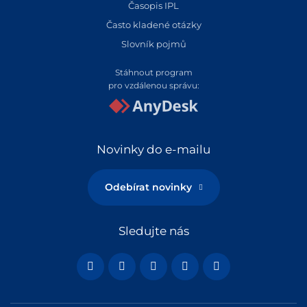
Časopis IPL
Často kladené otázky
Slovník pojmů
Stáhnout program
pro vzdálenou správu:
Novinky do e-mailu
Odebírat novinky
Sledujte nás