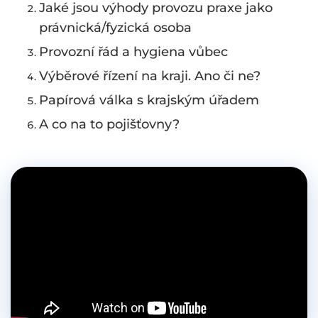
Jaké jsou výhody provozu praxe jako
právnická/fyzická osoba
Provozní řád a hygiena vůbec
Výběrové řízení na kraji. Ano či ne?
Papírová válka s krajským úřadem
A co na to pojišťovny?