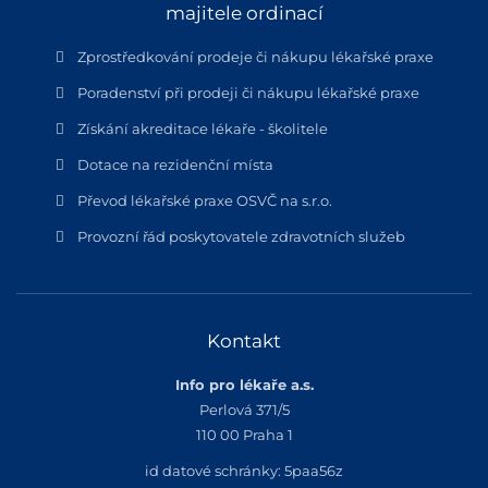
majitele ordinací
Zprostředkování prodeje či nákupu lékařské praxe
Poradenství při prodeji či nákupu lékařské praxe
Získání akreditace lékaře - školitele
Dotace na rezidenční místa
Převod lékařské praxe OSVČ na s.r.o.
Provozní řád poskytovatele zdravotních služeb
Kontakt
Info pro lékaře a.s.
Perlová 371/5
110 00 Praha 1
id datové schránky: 5paa56z