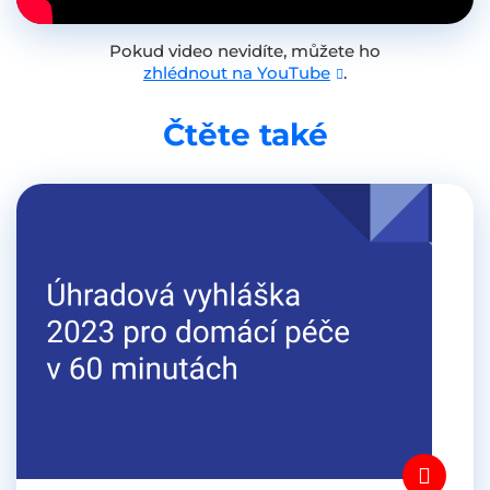
Pokud video nevidíte, můžete ho
zhlédnout na YouTube
.
Čtěte také