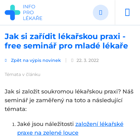
Přejít
k
hlavnímu
obsahu
Jak si zařídit lékařskou praxi -
free seminář pro mladé lékaře
Zpět na výpis novinek
22. 3. 2022
Témata v článku
Jak si založit soukromou lékařskou praxi? Náš
seminář je zaměřený na toto a následující
témata:
Jaké jsou náležitosti
založení lékařské
praxe na zelené louce