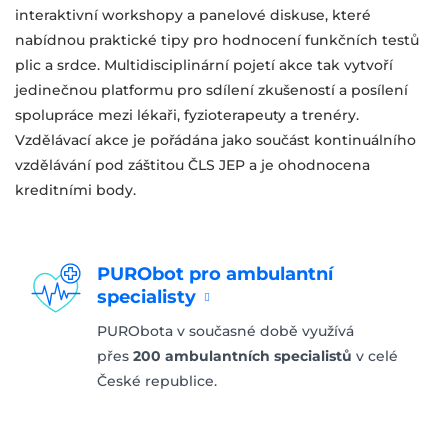
interaktivní workshopy a panelové diskuse, které
nabídnou praktické tipy pro hodnocení funkčních testů
plic a srdce. Multidisciplinární pojetí akce tak vytvoří
jedinečnou platformu pro sdílení zkušeností a posílení
spolupráce mezi lékaři, fyzioterapeuty a trenéry.
Vzdělávací akce je pořádána jako součást kontinuálního
vzdělávání pod záštitou ČLS JEP a je ohodnocena
kreditními body.
PURObot pro ambulantní
specialisty
PURObota v současné době využívá
přes
200 ambulantních specialistů
v celé
České republice.