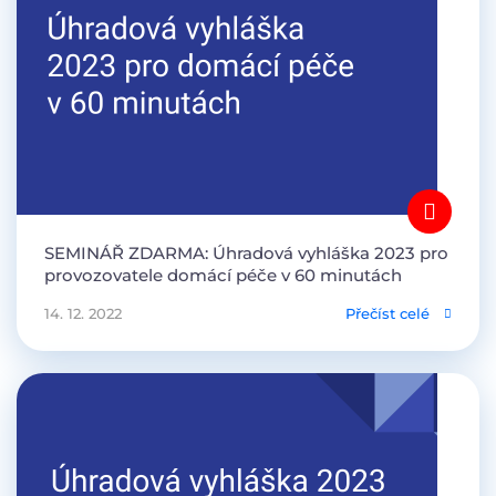
SEMINÁŘ ZDARMA: Úhradová vyhláška 2023 pro
provozovatele domácí péče v 60 minutách
14. 12. 2022
Přečíst celé