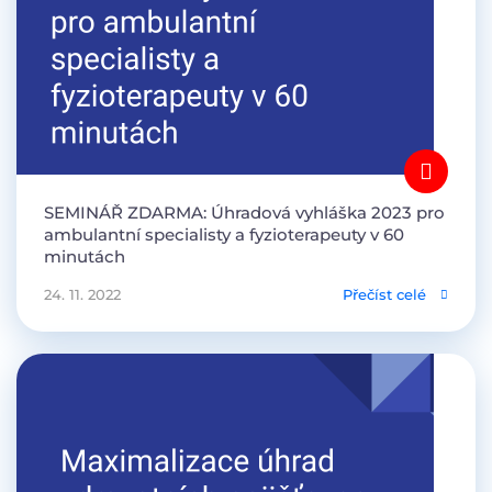
SEMINÁŘ ZDARMA: Úhradová vyhláška 2023 pro
ambulantní specialisty a fyzioterapeuty v 60
minutách
24. 11. 2022
Přečíst celé