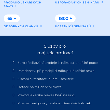
PRODÁNO LÉKAŘSKÝCH
USPOŘÁDANÝCH SEMINÁŘŮ
PRAXÍ
65 +
1800 +
ODBORNÝCH ČLÁNKŮ
ÚČASTNÍKŮ SEMINÁŘŮ
Služby pro
majitele ordinací
Zprostředkování prodeje či nákupu lékařské praxe
Poradenství při prodeji či nákupu lékařské praxe
Získání akreditace lékaře - školitele
Dotace na rezidenční místa
Převod lékařské praxe OSVČ na s.r.o.
Provozní řád poskytovatele zdravotních služeb