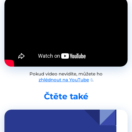
Pokud video nevidíte, můžete ho
zhlédnout na YouTube
.
Čtěte také