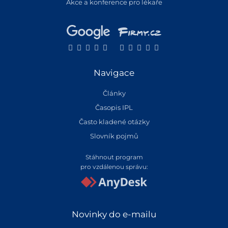
Akce a konference pro lékaře
Navigace
Články
Časopis IPL
Často kladené otázky
Slovník pojmů
Stáhnout program
pro vzdálenou správu:
Novinky do e-mailu