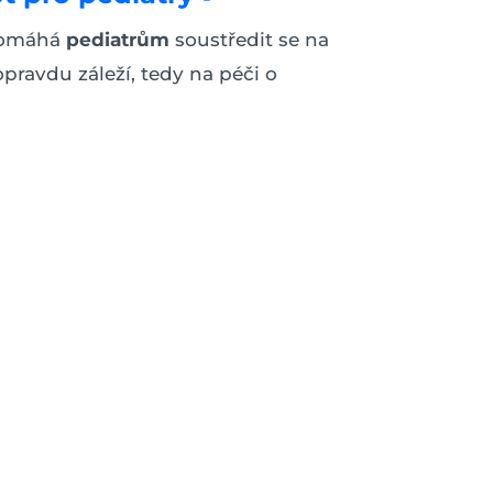
pomáhá
pediatrům
soustředit se na
opravdu záleží, tedy na péči o