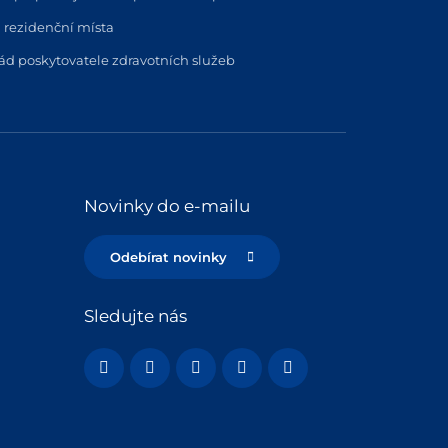
 rezidenční místa
řád poskytovatele zdravotních služeb
Novinky do e-mailu
Odebírat novinky
Sledujte nás