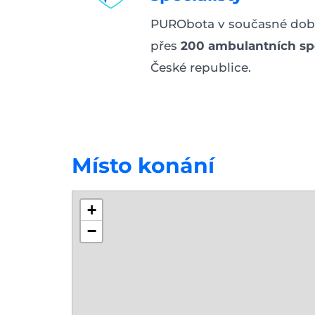
PURObota v současné dob
přes
200 ambulantních spe
České republice.
Místo konání
+
−