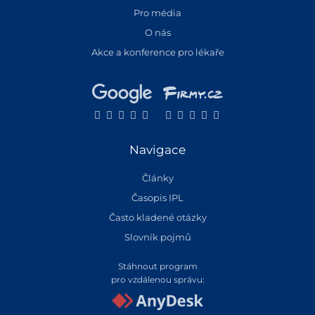
Pro média
O nás
Akce a konference pro lékaře
Navigace
Články
Časopis IPL
Často kladené otázky
Slovník pojmů
Stáhnout program
pro vzdálenou správu: