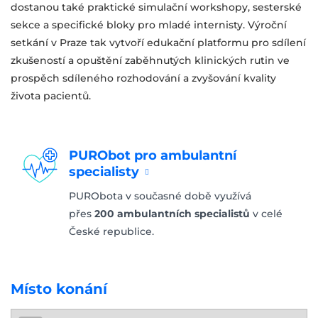
dostanou také praktické simulační workshopy, sesterské
sekce a specifické bloky pro mladé internisty. Výroční
setkání v Praze tak vytvoří edukační platformu pro sdílení
zkušeností a opuštění zaběhnutých klinických rutin ve
prospěch sdíleného rozhodování a zvyšování kvality
života pacientů.
PURObot pro ambulantní
specialisty
PURObota v současné době využívá
přes
200 ambulantních specialistů
v celé
České republice.
Místo konání