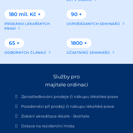
180 mil. Kč +
90 +
PRODÁNO LÉKAŘSKÝCH
USPOŘÁDANÝCH SEMINÁŘŮ
PRAXÍ
65 +
1800 +
ODBORNÝCH ČLÁNKŮ
ÚČASTNÍKŮ SEMINÁŘŮ
Služby pro
majitele ordinací
Zprostředkování prodeje či nákupu lékařské praxe
Poradenství při prodeji či nákupu lékařské praxe
Získání akreditace lékaře - školitele
Dotace na rezidenční místa