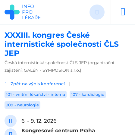
Přejít
k
hlavnímu
obsahu
XXXIII. kongres České
internistické společnosti ČLS
JEP
Česká internistická společnost ČLS JEP (organizační
zajištění: GALÉN - SYMPOSION s.r.o.)
Zpět na výpis konferencí
101 - vnitřní lékařství - interna
107 - kardiologie
209 - neurologie
6. - 9. 12. 2026
Kongresové centrum Praha