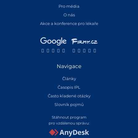
Pro média
O nás
Akce a konference pro lékaře
Navigace
Články
Časopis IPL
Často kladené otázky
Slovník pojmů
Stáhnout program
pro vzdálenou správu: