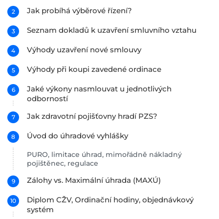
Jak probíhá výběrové řízení?
Seznam dokladů k uzavření smluvního vztahu
Výhody uzavření nové smlouvy
Výhody při koupi zavedené ordinace
Jaké výkony nasmlouvat u jednotlivých
odborností
Jak zdravotní pojišťovny hradí PZS?
Úvod do úhradové vyhlášky
PURO, limitace úhrad, mimořádně nákladný
pojištěnec, regulace
Zálohy vs. Maximální úhrada (MAXÚ)
Diplom CŽV, Ordinační hodiny, objednávkový
systém