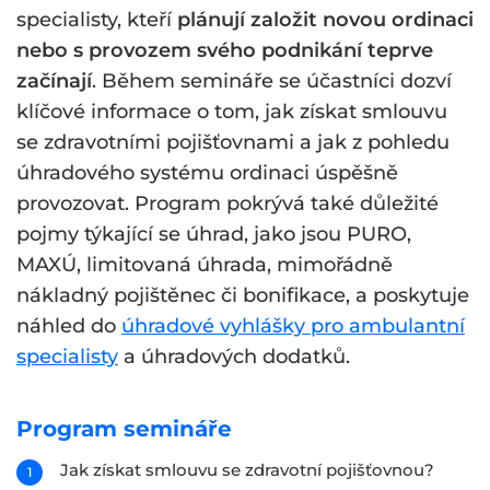
specialisty, kteří
plánují založit novou ordinaci
nebo s provozem svého podnikání teprve
začínají
. Během semináře se účastníci dozví
klíčové informace o tom, jak získat smlouvu
se zdravotními pojišťovnami a jak z pohledu
úhradového systému ordinaci úspěšně
provozovat. Program pokrývá také důležité
pojmy týkající se úhrad, jako jsou PURO,
MAXÚ, limitovaná úhrada, mimořádně
nákladný pojištěnec či bonifikace, a poskytuje
náhled do
úhradové vyhlášky pro ambulantní
specialisty
a úhradových dodatků.
Program semináře
Jak získat smlouvu se zdravotní pojišťovnou?