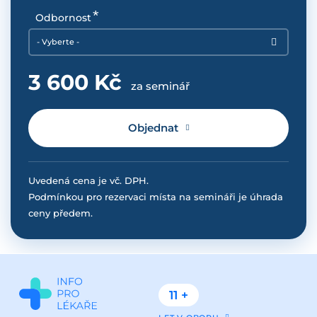
Odbornost
- Vyberte -
3 600 Kč
za seminář
Objednat
Uvedená cena je vč. DPH.
Podmínkou pro rezervaci místa na semináři je úhrada
ceny předem.
11 +