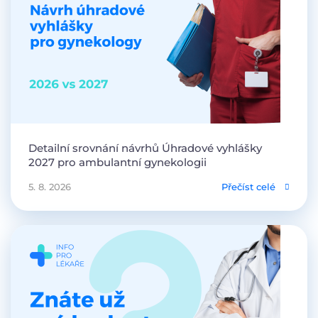
Detailní srovnání návrhů Úhradové vyhlášky
2027 pro ambulantní gynekologii
5. 8. 2026
Přečíst celé