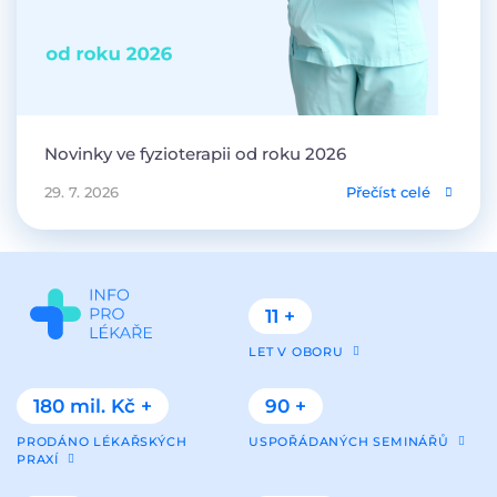
Novinky ve fyzioterapii od roku 2026
29. 7. 2026
Přečíst celé
11 +
LET V OBORU
180 mil. Kč +
90 +
PRODÁNO LÉKAŘSKÝCH
USPOŘÁDANÝCH SEMINÁŘŮ
PRAXÍ