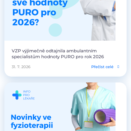
VZP výjimečně odtajnila ambulantním
specialistům hodnoty PURO pro rok 2026
31. 7. 2026
Přečíst celé