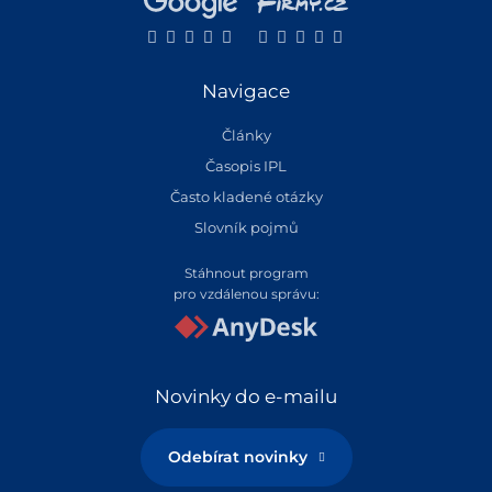
Navigace
Články
Časopis IPL
Často kladené otázky
Slovník pojmů
Stáhnout program
pro vzdálenou správu:
Novinky do e-mailu
Odebírat novinky