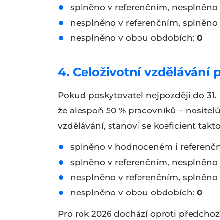
splněno v referenčním, nesplněn
nesplněno v referenčním, splněn
nesplněno v obou obdobích:
0
4. Celoživotní vzdělávání
Pokud poskytovatel nejpozději do 31
že alespoň 50 % pracovníků – nositel
vzdělávání, stanoví se koeficient takto
splněno v hodnoceném i referenč
splněno v referenčním, nesplněn
nesplněno v referenčním, splněn
nesplněno v obou obdobích:
0
Pro rok 2026 dochází oproti předch