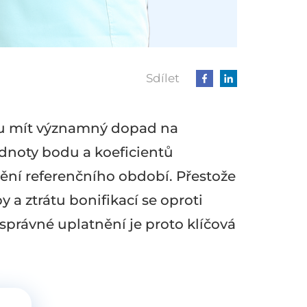
Sdílet
ou mít významný dopad na
odnoty bodu a koeficientů
ění referenčního období. Přestože
 a ztrátu bonifikací se oproti
správné uplatnění je proto klíčová