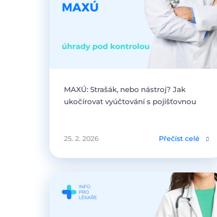
MAXÚ: Strašák, nebo nástroj? Jak
ukočírovat vyúčtování s pojišťovnou
25. 2. 2026
Přečíst celé