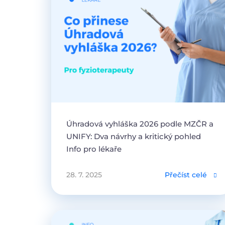
Úhradová vyhláška 2026 podle MZČR a
UNIFY: Dva návrhy a kritický pohled
Info pro lékaře
28. 7. 2025
Přečíst celé