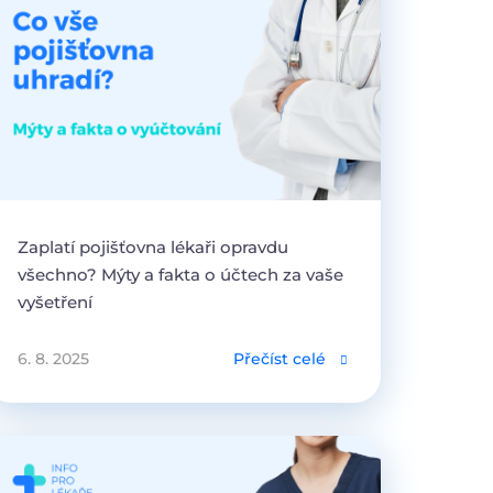
Zaplatí pojišťovna lékaři opravdu
všechno? Mýty a fakta o účtech za vaše
vyšetření
6. 8. 2025
Přečíst celé