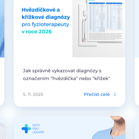
Jak správně vykazovat diagnózy s
označením "hvězdička" nebo "křížek"
5. 11. 2025
Přečíst celé