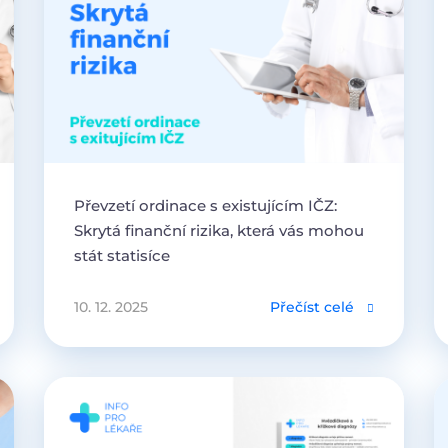
Převzetí ordinace s existujícím IČZ:
Skrytá finanční rizika, která vás mohou
stát statisíce
10. 12. 2025
Přečíst celé