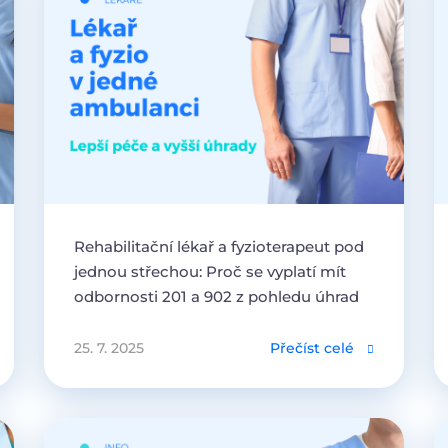
Rehabilitační lékař a fyzioterapeut pod
jednou střechou: Proč se vyplatí mít
odbornosti 201 a 902 z pohledu úhrad
25. 7. 2025
Přečíst celé