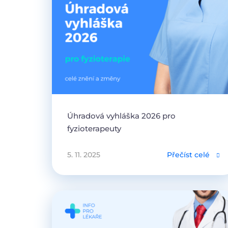
Úhradová vyhláška 2026 pro
fyzioterapeuty
5. 11. 2025
Přečíst celé