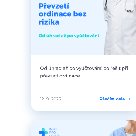
Od úhrad až po vyúčtování: co řešit při
převzetí ordinace
12. 9. 2025
Přečíst celé