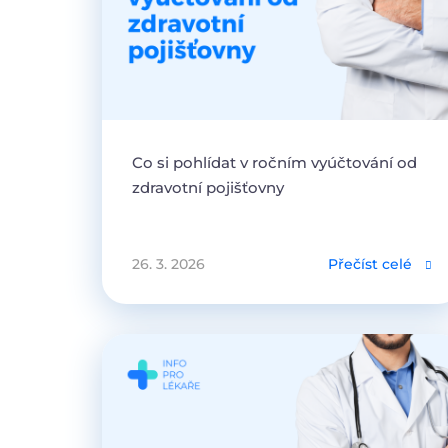
Co si pohlídat v ročním vyúčtování od
zdravotní pojišťovny
26. 3. 2026
Přečíst celé