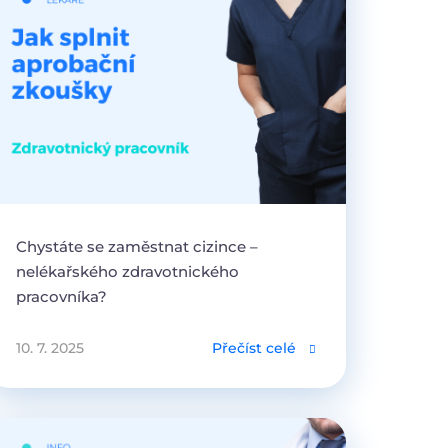
Chystáte se zaměstnat cizince –
nelékařského zdravotnického
pracovníka?
10. 7. 2025
Přečíst celé