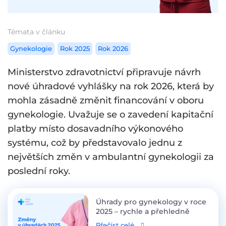
Témata v článku
Gynekologie
Rok 2025
Rok 2026
Ministerstvo zdravotnictví připravuje návrh
nové úhradové vyhlášky na rok 2026, která by
mohla zásadně změnit financování v oboru
gynekologie. Uvažuje se o zavedení kapitační
platby místo dosavadního výkonového
systému, což by představovalo jednu z
největších změn v ambulantní gynekologii za
poslední roky.
Úhrady pro gynekology v roce
2025 – rychle a přehledně
Přečíst celé