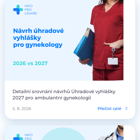
Detailní srovnání návrhů Úhradové vyhlášky
2027 pro ambulantní gynekologii
5. 8. 2026
Přečíst celé