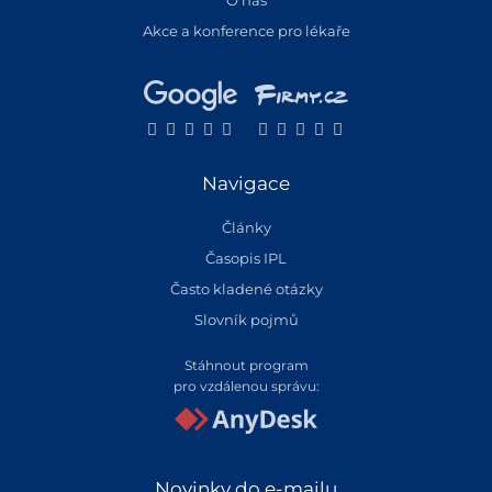
O nás
Akce a konference pro lékaře
Navigace
Články
Časopis IPL
Často kladené otázky
Slovník pojmů
Stáhnout program
pro vzdálenou správu:
Novinky do e-mailu