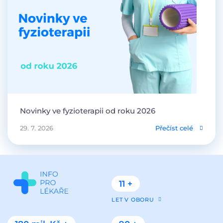
Novinky ve fyzioterapii od roku 2026
29. 7. 2026
Přečíst celé
11 +
LET V OBORU