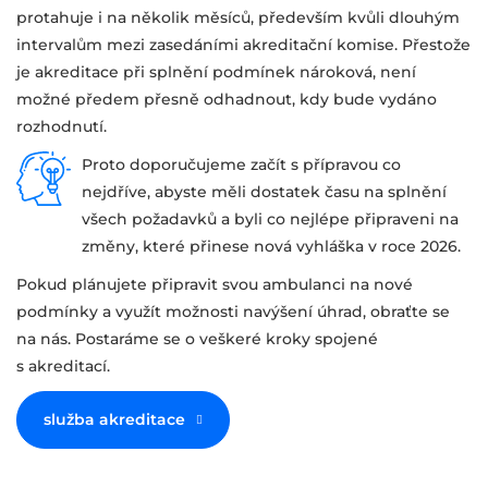
protahuje i na několik měsíců, především kvůli dlouhým
intervalům mezi zasedáními akreditační komise. Přestože
je akreditace při splnění podmínek nároková, není
možné předem přesně odhadnout, kdy bude vydáno
rozhodnutí.
Proto doporučujeme začít s přípravou co
nejdříve, abyste měli dostatek času na splnění
všech požadavků a byli co nejlépe připraveni na
změny, které přinese nová vyhláška v roce 2026.
Pokud plánujete připravit svou ambulanci na nové
podmínky a využít možnosti navýšení úhrad, obraťte se
na nás. Postaráme se o veškeré kroky spojené
s akreditací.
služba akreditace