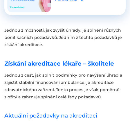
Jednou z možností, jak zvýšit úhrady, je splnění různých
bonifikačních požadavků. Jedním z těchto požadavků je
získání akreditace.
Získání akreditace lékaře – školitele
Jednou z cest, jak splnit podmínky pro navýšení úhrad a
zajistit stabilní financování ambulance, je akreditace
zdravotnického zařízení. Tento proces je však poměrně
složitý a zahrnuje splnění celé řady požadavků.
Aktuální požadavky na akreditaci