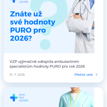
VZP výjimečně odtajnila ambulantním
specialistům hodnoty PURO pro rok 2026
31. 7. 2026
Přečíst celé