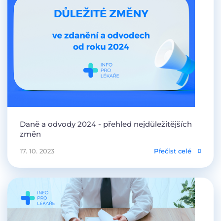
Daně a odvody 2024 - přehled nejdůležitějších
změn
17. 10. 2023
Přečíst celé