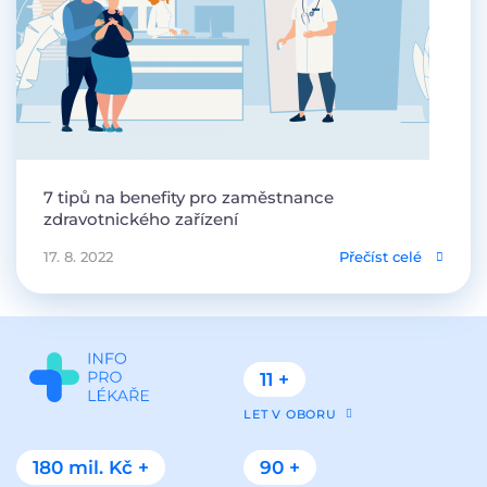
7 tipů na benefity pro zaměstnance
zdravotnického zařízení
17. 8. 2022
Přečíst celé
11 +
LET V OBORU
180 mil. Kč +
90 +