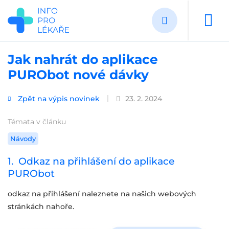
Přejít
k
hlavnímu
obsahu
Jak nahrát do aplikace
PURObot nové dávky
Zpět na výpis novinek
23. 2. 2024
Témata v článku
Návody
1. Odkaz na přihlášení do aplikace
PURObot
odkaz na přihlášení naleznete na našich webových
stránkách nahoře.