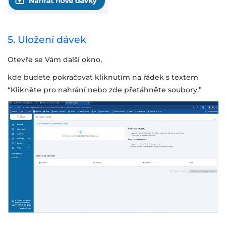
5. Uložení dávek
Otevře se Vám další okno,
kde budete pokračovat kliknutím na řádek s textem
“Klikněte pro nahrání nebo zde přetáhněte soubory.”