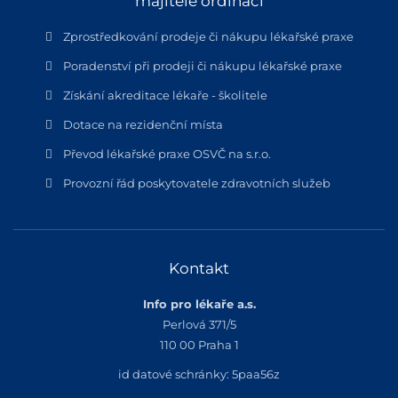
majitele ordinací
Zprostředkování prodeje či nákupu lékařské praxe
Poradenství při prodeji či nákupu lékařské praxe
Získání akreditace lékaře - školitele
Dotace na rezidenční místa
Převod lékařské praxe OSVČ na s.r.o.
Provozní řád poskytovatele zdravotních služeb
Kontakt
Info pro lékaře a.s.
Perlová 371/5
110 00 Praha 1
id datové schránky: 5paa56z