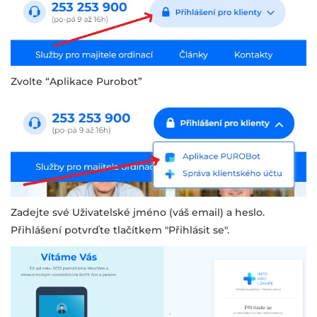
Zvolte “Aplikace Purobot”
Zadejte své Uživatelské jméno (váš email) a heslo.
Přihlášení potvrďte tlačítkem "Přihlásit se".