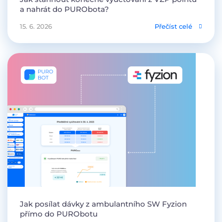
a nahrát do PURObota?
15. 6. 2026
Přečíst celé
Jak posílat dávky z ambulantního SW Fyzion
přímo do PURObotu