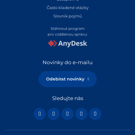
Často kladené otázky
Slovník pojmů
Stáhnout program
pro vzdálenou správu:
Novinky do e-mailu
Odebírat novinky
Sledujte nás