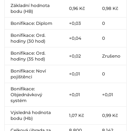
Základní hodnota
0,96 Kč
0,98 Kč
bodu (HB)
Bonifikace: Diplom
+0,03
0
Bonifikace: Ord.
+0,04
0
hodiny (30 hod)
Bonifikace: Ord.
+0,02
Zrušeno
hodiny (35 hod)
Bonifikace: Noví
+0,01
0
pojištěnci
Bonifikace:
Objednávkový
+0,01
+0,01
systém
Výsledná hodnota
1,07 Kč
0,99 Kč
bodu (Hb)
Celková úhrada za
8 800
8 142