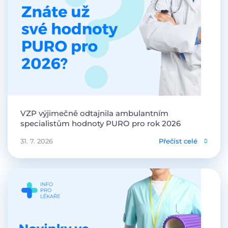
VZP výjimečně odtajnila ambulantním
specialistům hodnoty PURO pro rok 2026
31. 7. 2026
Přečíst celé