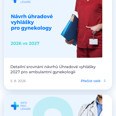
Detailní srovnání návrhů Úhradové vyhlášky
2027 pro ambulantní gynekologii
5. 8. 2026
Přečíst celé