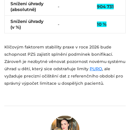
Snížení úhrady
-
904 731
(absolutně)
Snížení úhrady
-
10 %
(v %)
Klíčovým faktorem stability praxe v roce 2026 bude
schopnost PZS zajistit splnění podmínek bonifikací.
Zároveň je nezbytné věnovat pozornost novému systému
úhrad u dětí, který sice odstraňuje limity
PURO
, ale
vyžaduje precizní očištění dat z referenčního období pro
správný výpočet limitace u dospělých pacientů.