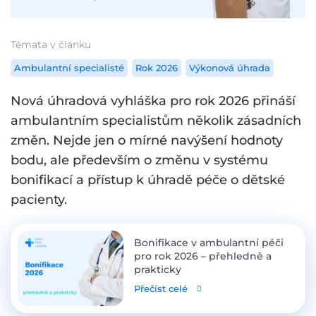
Témata v článku
Ambulantní specialisté
Rok 2026
Výkonová úhrada
Nová úhradová vyhláška pro rok 2026 přináší
ambulantním specialistům několik zásadních
změn. Nejde jen o mírné navýšení hodnoty
bodu, ale především o změnu v systému
bonifikací a přístup k úhradě péče o dětské
pacienty.
Bonifikace v ambulantní péči
pro rok 2026 – přehledně a
prakticky
Přečíst celé