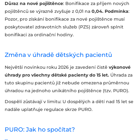
Důraz na nové pojištěnce
: Bonifikace za příjem nových
pojištěnců se výrazně zvyšuje z 0,01 na
0,04. Podmínka
:
Pozor, pro získání bonifikace za nové pojištěnce musí
poskytovatel zdravotních služeb (PZS) zároveň splnit
bonifikaci za ordinační hodiny.
Změna v úhradě dětských pacientů
Největší novinkou roku 2026 je zavedení čistě
výkonové
úhrady pro všechny dětské pacienty do 15 let.
Úhrada za
tuto skupinu pacientů již nebude omezena průměrnou
úhradou na jednoho unikátního pojištěnce (tzv. PURO).
Dospělí zůstávají v limitu: U dospělých a dětí nad 15 let se
nadále uplatňuje regulace skrze PURO.
PURO: Jak ho spočítat?