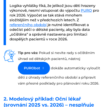
Logika vyhlášky říká, že jelikož jsou děti hrazeny
výkonově, nesmí vstupovat do výpočtu
PURO
pro
rok 2026. Výpočet se tak stává mnohem
složitějším než v předchozích letech. Z
referenčního období
je nutné identifikovat a
odečíst péči o dětské pacienty, aby byla data
„očištěna“ a správně nastavena pro limitaci
dospělých pacientů v roce 2026.
Tip pro vás:
Pokud si nevíte rady s očištěním
úhrad od dětských pacientů, nástroj
PURObot
dokáže automaticky vyloučit
děti z úhrady referenčního období a připravit
vám přesné podklady pro plánování roku 2026.
2. Modelový příklad: Oční lékař
(srovnání 2025 vs. 2026) – nesplňuje