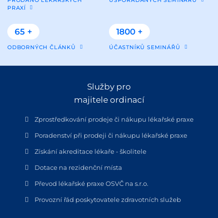
PRAXÍ
65 +
1800 +
ODBORNÝCH ČLÁNKŮ
ÚČASTNÍKŮ SEMINÁŘŮ
Služby pro
majitele ordinací
Zprostředkování prodeje či nákupu lékařské praxe
Poradenství při prodeji či nákupu lékařské praxe
Získání akreditace lékaře - školitele
Dotace na rezidenční místa
Převod lékařské praxe OSVČ na s.r.o.
Provozní řád poskytovatele zdravotních služeb