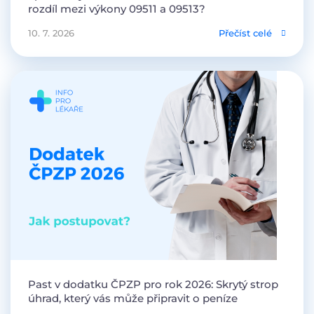
rozdíl mezi výkony 09511 a 09513?
10. 7. 2026
Přečíst celé
Past v dodatku ČPZP pro rok 2026: Skrytý strop
úhrad, který vás může připravit o peníze