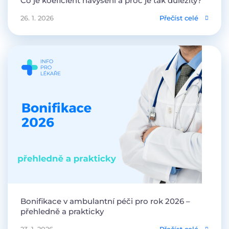
Co je koeficient navýšení a proč je tak důležitý?
26. 1. 2026
Přečíst celé
Bonifikace v ambulantní péči pro rok 2026 –
přehledně a prakticky