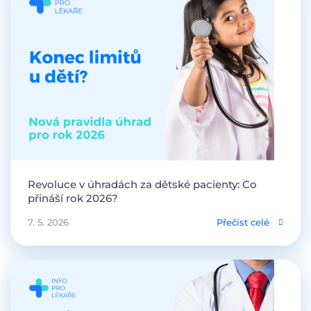
Revoluce v úhradách za dětské pacienty: Co
přináší rok 2026?
7. 5. 2026
Přečíst celé