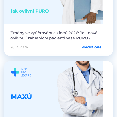
Změny ve vyúčtování cizinců 2026: Jak nově
ovlivňují zahraniční pacienti vaše PURO?
26. 2. 2026
Přečíst celé