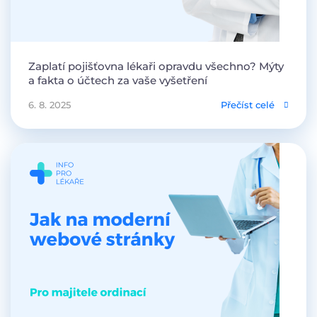
Zaplatí pojišťovna lékaři opravdu všechno? Mýty
a fakta o účtech za vaše vyšetření
6. 8. 2025
Přečíst celé