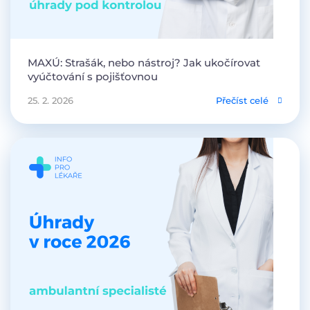
MAXÚ: Strašák, nebo nástroj? Jak ukočírovat
vyúčtování s pojišťovnou
25. 2. 2026
Přečíst celé