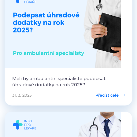
Měli by ambulantní specialisté podepsat
úhradové dodatky na rok 2025?
31. 3. 2025
Přečíst celé