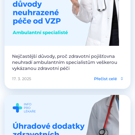
Nejčastější důvody, proč zdravotní pojišťovna
neuhradí ambulantním specialistům veškerou
vykázanou zdravotní péči
17. 3. 2025
Přečíst celé