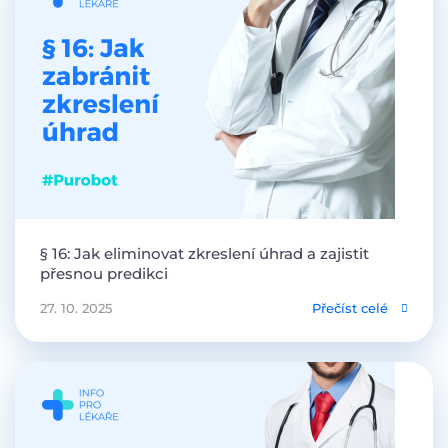
§ 16: Jak eliminovat zkreslení úhrad a zajistit
přesnou predikci
27. 10. 2025
Přečíst celé