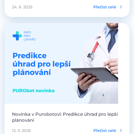
24. 6. 2025
Přečíst celé
Novinka v Purobotovi: Predikce úhrad pro lepší
plánování
12. 5. 2025
Přečíst celé