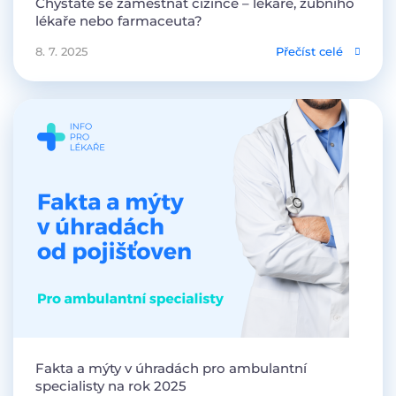
Chystáte se zaměstnat cizince – lékaře, zubního
lékaře nebo farmaceuta?
8. 7. 2025
Přečíst celé
Fakta a mýty v úhradách pro ambulantní
specialisty na rok 2025