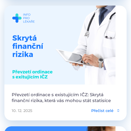
Převzetí ordinace s existujícím IČZ: Skrytá
finanční rizika, která vás mohou stát statisíce
10. 12. 2025
Přečíst celé