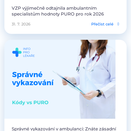
VZP výjimečně odtajnila ambulantním
specialistům hodnoty PURO pro rok 2026
31. 7. 2026
Přečíst celé
Správné vykazování v ambulanci: Znáte zásadní