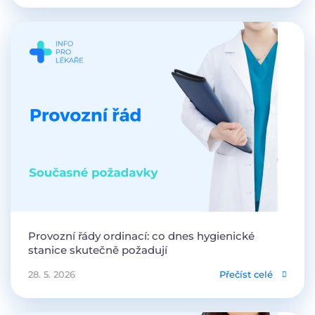
Provozní řády ordinací: co dnes hygienické
stanice skutečně požadují
28. 5. 2026
Přečíst celé