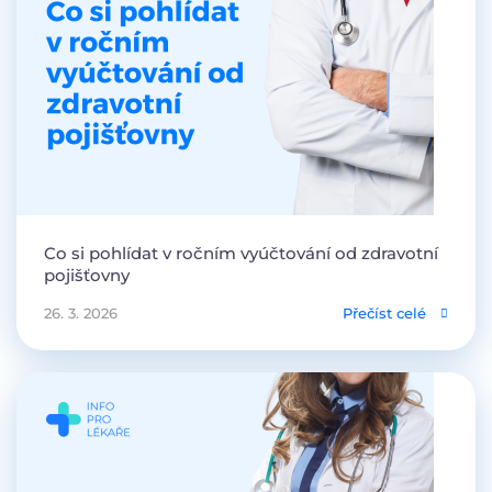
Co si pohlídat v ročním vyúčtování od zdravotní
pojišťovny
26. 3. 2026
Přečíst celé