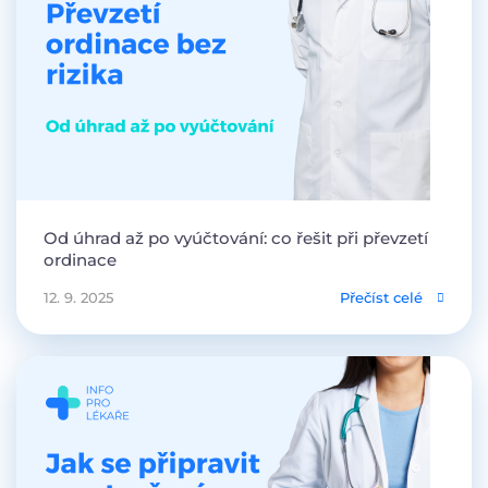
Od úhrad až po vyúčtování: co řešit při převzetí
ordinace
12. 9. 2025
Přečíst celé