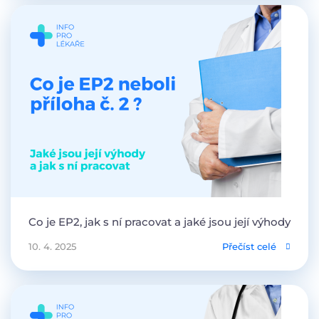
Co je EP2, jak s ní pracovat a jaké jsou její výhody
10. 4. 2025
Přečíst celé