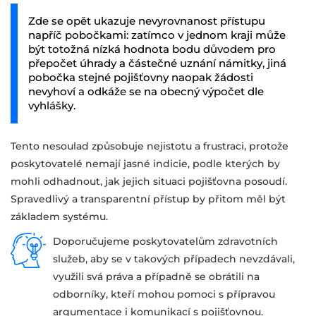
Zde se opět ukazuje nevyrovnanost přístupu
napříč pobočkami: zatímco v jednom kraji může
být totožná nízká hodnota bodu důvodem pro
přepočet úhrady a částečné uznání námitky, jiná
pobočka stejné pojišťovny naopak žádosti
nevyhoví a odkáže se na obecný výpočet dle
vyhlášky.
Tento nesoulad způsobuje nejistotu a frustraci, protože
poskytovatelé nemají jasné indicie, podle kterých by
mohli odhadnout, jak jejich situaci pojišťovna posoudí.
Spravedlivý a transparentní přístup by přitom měl být
základem systému.
Doporučujeme poskytovatelům zdravotních
služeb, aby se v takových případech nevzdávali,
využili svá práva a případně se obrátili na
odborníky, kteří mohou pomoci s přípravou
argumentace i komunikací s pojišťovnou.