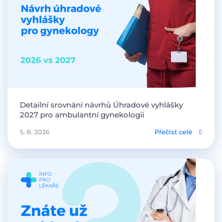
Detailní srovnání návrhů Úhradové vyhlášky
2027 pro ambulantní gynekologii
5. 8. 2026
Přečíst celé