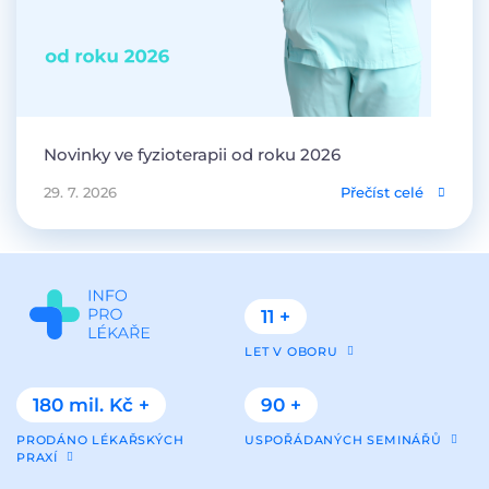
Novinky ve fyzioterapii od roku 2026
29. 7. 2026
Přečíst celé
11 +
LET V OBORU
180 mil. Kč +
90 +
PRODÁNO LÉKAŘSKÝCH
USPOŘÁDANÝCH SEMINÁŘŮ
PRAXÍ