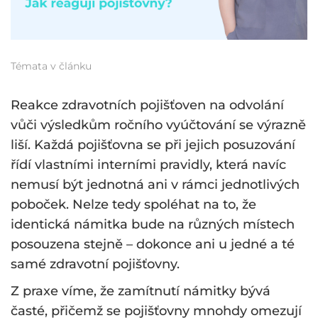
Témata v článku
Reakce zdravotních pojišťoven na odvolání
vůči výsledkům ročního vyúčtování se výrazně
liší. Každá pojišťovna se při jejich posuzování
řídí vlastními interními pravidly, která navíc
nemusí být jednotná ani v rámci jednotlivých
poboček. Nelze tedy spoléhat na to, že
identická námitka bude na různých místech
posouzena stejně – dokonce ani u jedné a té
samé zdravotní pojišťovny.
Z praxe víme, že zamítnutí námitky bývá
časté, přičemž se pojišťovny mnohdy omezují