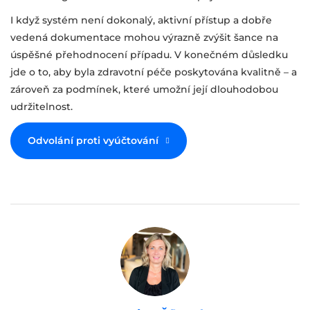
I když systém není dokonalý, aktivní přístup a dobře
vedená dokumentace mohou výrazně zvýšit šance na
úspěšné přehodnocení případu. V konečném důsledku
jde o to, aby byla zdravotní péče poskytována kvalitně – a
zároveň za podmínek, které umožní její dlouhodobou
udržitelnost.
Odvolání proti vyúčtování