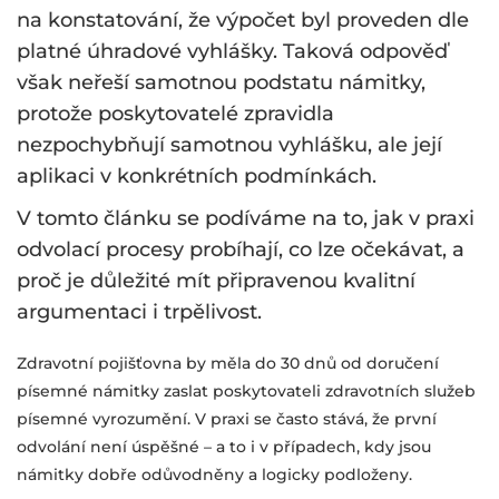
na konstatování, že výpočet byl proveden dle
platné úhradové vyhlášky. Taková odpověď
však neřeší samotnou podstatu námitky,
protože poskytovatelé zpravidla
nezpochybňují samotnou vyhlášku, ale její
aplikaci v konkrétních podmínkách.
V tomto článku se podíváme na to, jak v praxi
odvolací procesy probíhají, co lze očekávat, a
proč je důležité mít připravenou kvalitní
argumentaci i trpělivost.
Zdravotní pojišťovna by měla do 30 dnů od doručení
písemné námitky zaslat poskytovateli zdravotních služeb
písemné vyrozumění. V praxi se často stává, že první
odvolání není úspěšné – a to i v případech, kdy jsou
námitky dobře odůvodněny a logicky podloženy.