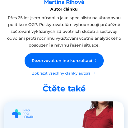
Martina Říhová
Autor článku
Přes 25 let jsem působila jako specialista na úhradovou
politiku v OZP. Poskytovatelům vyhodnocuji průběžné
zúčtování vykázaných zdravotních služeb a sestavuji
odvolání proti ročnímu vyúčtování včetně analytického
posouzení a návrhu řešení situace.
Rezervovat online konzultaci
Zobrazit všechny články autora
Čtěte také