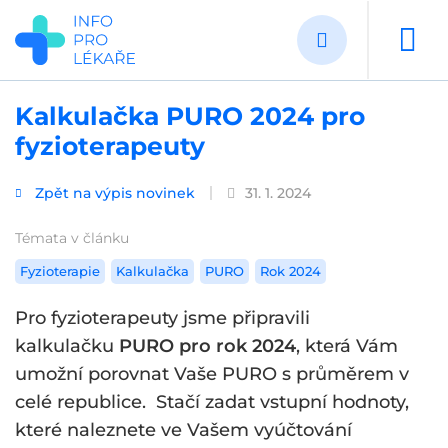
Přejít
k
hlavnímu
obsahu
Kalkulačka PURO 2024 pro
fyzioterapeuty
Zpět na výpis novinek
31. 1. 2024
Témata v článku
Fyzioterapie
Kalkulačka
PURO
Rok 2024
Pro fyzioterapeuty jsme připravili
kalkulačku
PURO pro rok 2024
, která Vám
umožní porovnat Vaše PURO s průměrem v
celé republice. Stačí zadat vstupní hodnoty,
které naleznete ve Vašem vyúčtování