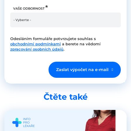
VAŠE ODBORNOST
Odesláním formuláře potvrzujete souhlas s
obchodními podmínkami
a berete na vědomí
zpracování osobních údajů
.
Zaslat výpočet na e-mail
Čtěte také