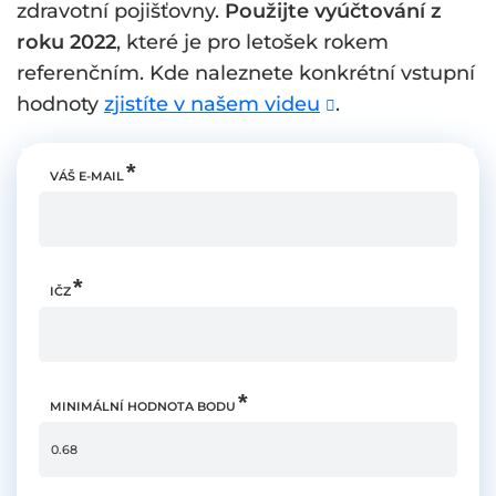
zdravotní pojišťovny.
Použijte vyúčtování z
roku 2022
, které je pro letošek rokem
referenčním. Kde naleznete konkrétní vstupní
hodnoty
zjistíte v našem videu
.
VÁŠ E-MAIL
IČZ
MINIMÁLNÍ HODNOTA BODU