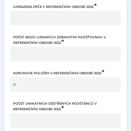
UHRAZENÁ PÉČE V REFERENČNÍM OBDOBÍ 2022
POČET BODŮ UZNANÝCH ZDRAVOTNÍ POJIŠŤOVNOU V
REFERENČNÍM OBDOBÍ 2022
KORUNOVÉ POLOŽKY V REFERENČNÍM OBDOBÍ 2022
POČET UNIKÁTNÍCH OŠETŘENÝCH POJIŠTĚNCŮ V
REFERENČNÍM OBDOBÍ 2022