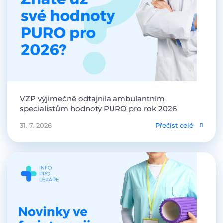
VZP výjimečně odtajnila ambulantním
specialistům hodnoty PURO pro rok 2026
31. 7. 2026
Přečíst celé