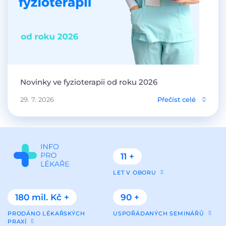
Novinky ve fyzioterapii od roku 2026
29. 7. 2026
Přečíst celé
11 +
LET V OBORU
180 mil. Kč +
90 +
PRODÁNO LÉKAŘSKÝCH
USPOŘÁDANÝCH SEMINÁŘŮ
PRAXÍ