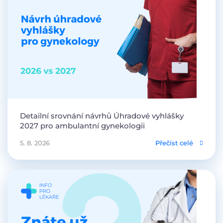
Detailní srovnání návrhů Úhradové vyhlášky
2027 pro ambulantní gynekologii
5. 8. 2026
Přečíst celé