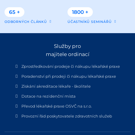
65 +
1800 +
ODBORNÝCH ČLÁNKŮ
ÚČASTNÍKŮ SEMINÁŘŮ
Služby pro
majitele ordinací
Zprostředkování prodeje či nákupu lékařské praxe
Poradenství při prodeji či nákupu lékařské praxe
Získání akreditace lékaře - školitele
Dotace na rezidenční místa
Převod lékařské praxe OSVČ na s.r.o.
Provozní řád poskytovatele zdravotních služeb