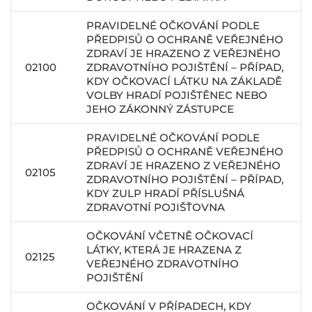
PRAVIDELNÉ OČKOVÁNÍ PODLE
PŘEDPISŮ O OCHRANĚ VEŘEJNÉHO
ZDRAVÍ JE HRAZENO Z VEŘEJNÉHO
02100
ZDRAVOTNÍHO POJIŠTĚNÍ – PŘÍPAD,
KDY OČKOVACÍ LÁTKU NA ZÁKLADĚ
VOLBY HRADÍ POJIŠTĚNEC NEBO
JEHO ZÁKONNÝ ZÁSTUPCE
PRAVIDELNÉ OČKOVÁNÍ PODLE
PŘEDPISŮ O OCHRANĚ VEŘEJNÉHO
ZDRAVÍ JE HRAZENO Z VEŘEJNÉHO
02105
ZDRAVOTNÍHO POJIŠTĚNÍ – PŘÍPAD,
KDY ZULP HRADÍ PŘÍSLUŠNÁ
ZDRAVOTNÍ POJIŠŤOVNA
OČKOVÁNÍ VČETNĚ OČKOVACÍ
LÁTKY, KTERÁ JE HRAZENA Z
02125
VEŘEJNÉHO ZDRAVOTNÍHO
POJIŠTĚNÍ
OČKOVÁNÍ V PŘÍPADECH, KDY