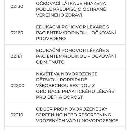
OČKOVACÍ LÁTKA JE HRAZENA
02130
PODLE PŘEDPISŮ O OCHRANĚ
VEŘEJNÉHO ZDRAVÍ
EDUKAČNÍ POHOVOR LÉKAŘE S
02160
PACIENTEM/RODINOU – OČKOVÁNÍ
PROVEDENO
EDUKAČNÍ POHOVOR LÉKAŘE S
02161
PACIENTEM/RODINOU – OČKOVÁNÍ
ODMÍTNUTO
NÁVŠTĚVA NOVOROZENCE
DĚTSKOU, POPŘÍPADĚ
02200
VŠEOBECNOU SESTROU Z
ORDINACE PRAKTICKÉHO LÉKAŘE
PRO DĚTI A DOROST
ODBĚR PRO NOVOROZENECKÝ
02210
SCREENING NEBO RESCREENING
VROZENÝCH VAD U NOVOROZENCE