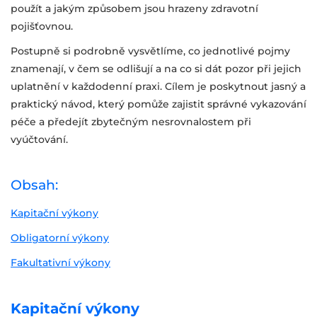
použít a jakým způsobem jsou hrazeny zdravotní
pojišťovnou.
Postupně si podrobně vysvětlíme, co jednotlivé pojmy
znamenají, v čem se odlišují a na co si dát pozor při jejich
uplatnění v každodenní praxi. Cílem je poskytnout jasný a
praktický návod, který pomůže zajistit správné vykazování
péče a předejít zbytečným nesrovnalostem při
vyúčtování.
Obsah:
Kapitační výkony
Obligatorní výkony
Fakultativní výkony
Kapitační výkony