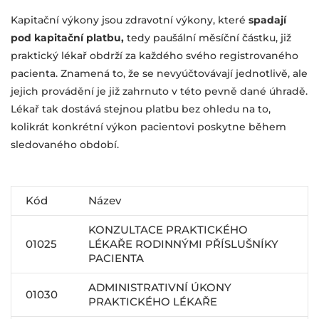
Kapitační výkony jsou zdravotní výkony, které
spadají
pod kapitační platbu,
tedy paušální měsíční částku, již
praktický lékař obdrží za každého svého registrovaného
pacienta. Znamená to, že se nevyúčtovávají jednotlivě, ale
jejich provádění je již zahrnuto v této pevně dané úhradě.
Lékař tak dostává stejnou platbu bez ohledu na to,
kolikrát konkrétní výkon pacientovi poskytne během
sledovaného období.
Kód
Název
KONZULTACE PRAKTICKÉHO
01025
LÉKAŘE RODINNÝMI PŘÍSLUŠNÍKY
PACIENTA
ADMINISTRATIVNÍ ÚKONY
01030
PRAKTICKÉHO LÉKAŘE