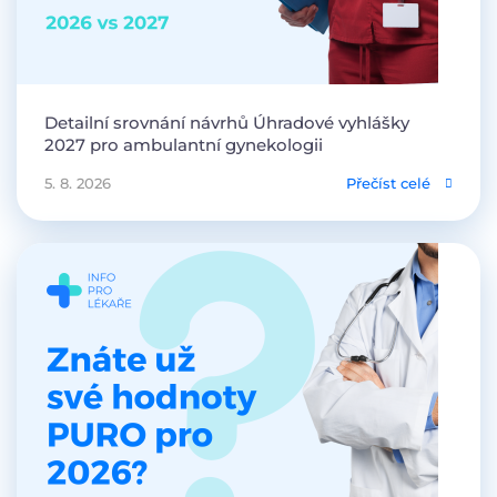
Detailní srovnání návrhů Úhradové vyhlášky
2027 pro ambulantní gynekologii
5. 8. 2026
Přečíst celé