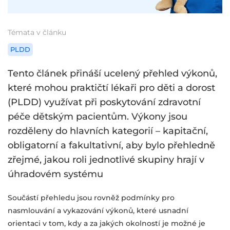
Témata v článku
PLDD
Tento článek přináší ucelený přehled výkonů,
které mohou praktičtí lékaři pro děti a dorost
(PLDD) využívat při poskytování zdravotní
péče dětským pacientům. Výkony jsou
rozděleny do hlavních kategorií – kapitační,
obligatorní a fakultativní, aby bylo přehledně
zřejmé, jakou roli jednotlivé skupiny hrají v
úhradovém systému
Součástí přehledu jsou rovněž podmínky pro
nasmlouvání a vykazování výkonů, které usnadní
orientaci v tom, kdy a za jakých okolností je možné je