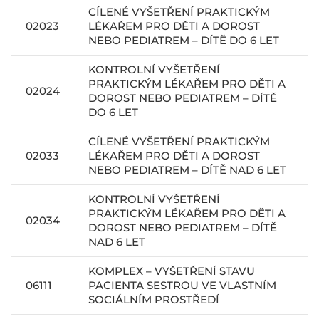
CÍLENÉ VYŠETŘENÍ PRAKTICKÝM
02023
LÉKAŘEM PRO DĚTI A DOROST
NEBO PEDIATREM – DÍTĚ DO 6 LET
KONTROLNÍ VYŠETŘENÍ
PRAKTICKÝM LÉKAŘEM PRO DĚTI A
02024
DOROST NEBO PEDIATREM – DÍTĚ
DO 6 LET
CÍLENÉ VYŠETŘENÍ PRAKTICKÝM
02033
LÉKAŘEM PRO DĚTI A DOROST
NEBO PEDIATREM – DÍTĚ NAD 6 LET
KONTROLNÍ VYŠETŘENÍ
PRAKTICKÝM LÉKAŘEM PRO DĚTI A
02034
DOROST NEBO PEDIATREM – DÍTĚ
NAD 6 LET
KOMPLEX – VYŠETŘENÍ STAVU
06111
PACIENTA SESTROU VE VLASTNÍM
SOCIÁLNÍM PROSTŘEDÍ