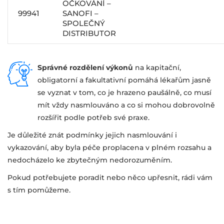
OČKOVÁNÍ –
99941
SANOFI –
SPOLEČNÝ
DISTRIBUTOR
Správné rozdělení výkonů
na kapitační,
obligatorní a fakultativní pomáhá lékařům jasně
se vyznat v tom, co je hrazeno paušálně, co musí
mít vždy nasmlouváno a co si mohou dobrovolně
rozšířit podle potřeb své praxe.
Je důležité znát podmínky jejich nasmlouvání i
vykazování, aby byla péče proplacena v plném rozsahu a
nedocházelo ke zbytečným nedorozuměním.
Pokud potřebujete poradit nebo něco upřesnit, rádi vám
s tím pomůžeme.