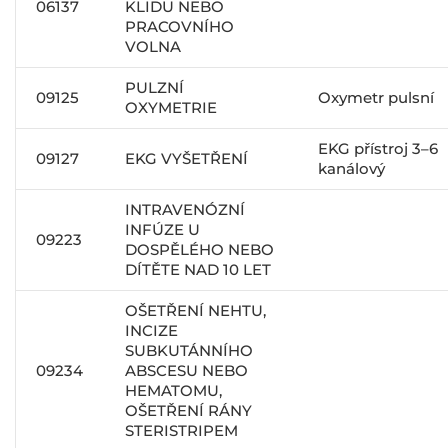
06137
KLIDU NEBO
PRACOVNÍHO
VOLNA
PULZNÍ
09125
Oxymetr pulsní
OXYMETRIE
EKG přístroj 3–6
09127
EKG VYŠETŘENÍ
kanálový
INTRAVENÓZNÍ
INFÚZE U
09223
DOSPĚLÉHO NEBO
DÍTĚTE NAD 10 LET
OŠETŘENÍ NEHTU,
INCIZE
SUBKUTÁNNÍHO
09234
ABSCESU NEBO
HEMATOMU,
OŠETŘENÍ RÁNY
STERISTRIPEM