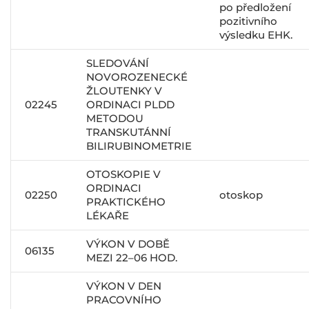
po předložení
pozitivního
výsledku EHK.
SLEDOVÁNÍ
NOVOROZENECKÉ
ŽLOUTENKY V
02245
ORDINACI PLDD
METODOU
TRANSKUTÁNNÍ
BILIRUBINOMETRIE
OTOSKOPIE V
ORDINACI
02250
otoskop
PRAKTICKÉHO
LÉKAŘE
VÝKON V DOBĚ
06135
MEZI 22–06 HOD.
VÝKON V DEN
PRACOVNÍHO