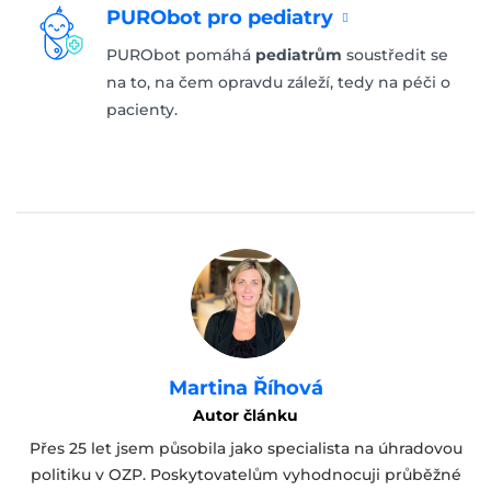
PURObot pro pediatry
PURObot pomáhá
pediatrům
soustředit se
na to, na čem opravdu záleží, tedy na péči o
pacienty.
Martina Říhová
Autor článku
Přes 25 let jsem působila jako specialista na úhradovou
politiku v OZP. Poskytovatelům vyhodnocuji průběžné