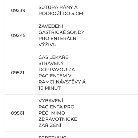
SUTURA RÁNY A
09239
PODKOŽÍ DO 5 CM
ZAVEDENÍ
GASTRICKÉ SONDY
09245
PRO ENTERÁLNÍ
VÝŽIVU
ČAS LÉKAŘE
STRÁVENÝ
DOPRAVOU ZA
09521
PACIENTEM V
RÁMCI NÁVŠTĚVY Á
10 MINUT
VYBAVENÍ
PACIENTA PRO
09561
PÉČI MIMO
ZDRAVOTNICKÉ
ZAŘÍZENÍ
SCREENING