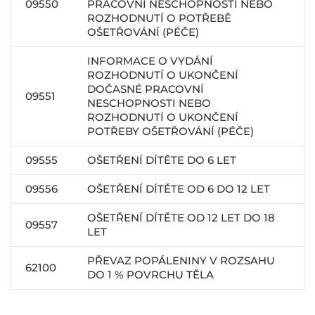
09550
PRACOVNÍ NESCHOPNOSTI NEBO
ROZHODNUTÍ O POTŘEBĚ
OŠETŘOVÁNÍ (PÉČE)
INFORMACE O VYDÁNÍ
ROZHODNUTÍ O UKONČENÍ
DOČASNÉ PRACOVNÍ
09551
NESCHOPNOSTI NEBO
ROZHODNUTÍ O UKONČENÍ
POTŘEBY OŠETŘOVÁNÍ (PÉČE)
09555
OŠETŘENÍ DÍTĚTE DO 6 LET
09556
OŠETŘENÍ DÍTĚTE OD 6 DO 12 LET
OŠETŘENÍ DÍTĚTE OD 12 LET DO 18
09557
LET
PŘEVAZ POPÁLENINY V ROZSAHU
62100
DO 1 % POVRCHU TĚLA