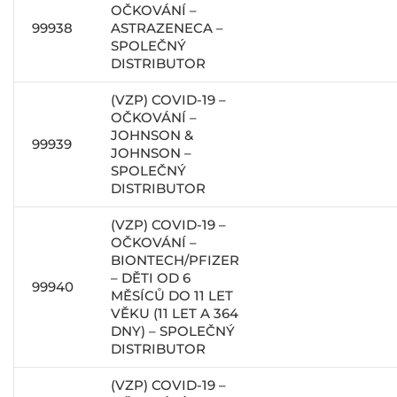
OČKOVÁNÍ –
99938
ASTRAZENECA –
SPOLEČNÝ
DISTRIBUTOR
(VZP) COVID-19 –
OČKOVÁNÍ –
JOHNSON &
99939
JOHNSON –
SPOLEČNÝ
DISTRIBUTOR
(VZP) COVID-19 –
OČKOVÁNÍ –
BIONTECH/PFIZER
– DĚTI OD 6
99940
MĚSÍCŮ DO 11 LET
VĚKU (11 LET A 364
DNY) – SPOLEČNÝ
DISTRIBUTOR
(VZP) COVID-19 –