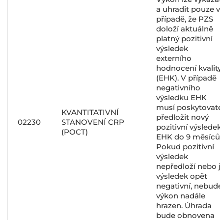
a uhradit pouze v
případě, že PZS
doloží aktuálně
platný pozitivní
výsledek
externího
hodnocení kvalit
(EHK). V případě
negativního
výsledku EHK
musí poskytovat
KVANTITATIVNÍ
předložit nový
02230
STANOVENÍ CRP
pozitivní výslede
(POCT)
EHK do 9 měsíců
Pokud pozitivní
výsledek
nepředloží nebo 
výsledek opět
negativní, nebud
výkon nadále
hrazen. Úhrada
bude obnovena