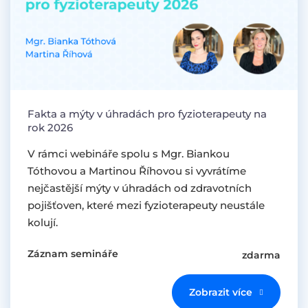
Fakta a mýty v úhradách pro fyzioterapeuty na
rok 2026
V rámci webináře spolu s Mgr. Biankou
Tóthovou a Martinou Říhovou si vyvrátíme
nejčastější mýty v úhradách od zdravotních
pojišťoven, které mezi fyzioterapeuty neustále
kolují.
Záznam semináře
zdarma
Zobrazit více