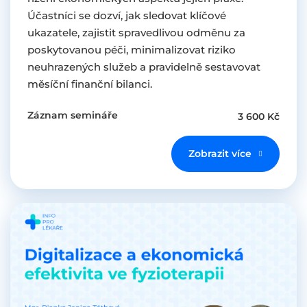
Účastníci se dozví, jak sledovat klíčové
ukazatele, zajistit spravedlivou odměnu za
poskytovanou péči, minimalizovat riziko
neuhrazených služeb a pravidelně sestavovat
měsíční finanční bilanci.
Záznam semináře
3 600 Kč
Zobrazit více