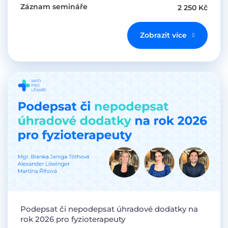
Záznam semináře
2 250 Kč
Zobrazit více
Podepsat či nepodepsat úhradové dodatky na
rok 2026 pro fyzioterapeuty