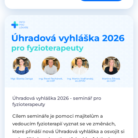
Úhradová vyhláška 2026 - seminář pro
fyzioterapeuty
Cílem semináře je pomoci majitelům a
vedoucím fyzioterapií vyznat se ve změnách,
které přináší nová Úhradová vyhláška a osvojit si