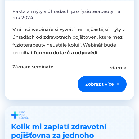
Fakta a mýty v úhradách pro fyzioterapeuty na
rok 2024
V rámci webináře si vyvrátíme nejčastější mýty v
úhradách od zdravotních pojišťoven, které mezi
fyzioterapeuty neustále kolují. Webinář bude
probíhat
formou dotazů a odpovědí
.
Záznam semináře
zdarma
Zobrazit více