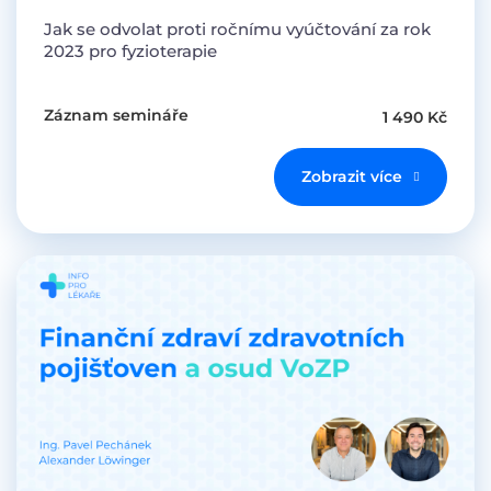
Jak se odvolat proti ročnímu vyúčtování za rok
2023 pro fyzioterapie
Záznam semináře
1 490 Kč
Zobrazit více