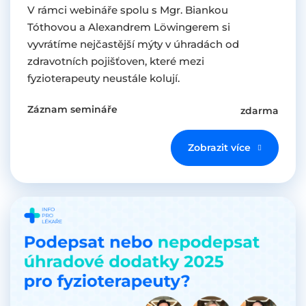
V rámci webináře spolu s Mgr. Biankou
Tóthovou a Alexandrem Löwingerem si
vyvrátíme nejčastější mýty v úhradách od
zdravotních pojišťoven, které mezi
fyzioterapeuty neustále kolují.
Záznam semináře
zdarma
Zobrazit více