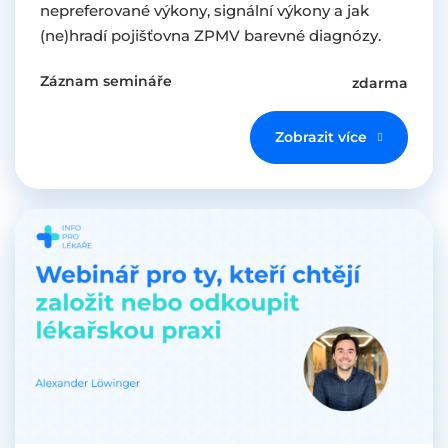
nepreferované výkony, signální výkony a jak
(ne)hradí pojišťovna ZPMV barevné diagnózy.
Záznam semináře
zdarma
Zobrazit více