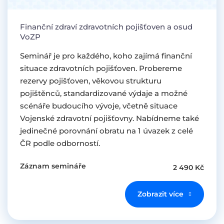
Finanční zdraví zdravotních pojišťoven a osud
VoZP
Seminář je pro každého, koho zajímá finanční
situace zdravotních pojišťoven. Probereme
rezervy pojišťoven, věkovou strukturu
pojištěnců, standardizované výdaje a možné
scénáře budoucího vývoje, včetně situace
Vojenské zdravotní pojišťovny. Nabídneme také
jedinečné porovnání obratu na 1 úvazek z celé
ČR podle odborností.
Záznam semináře
2 490 Kč
Zobrazit více