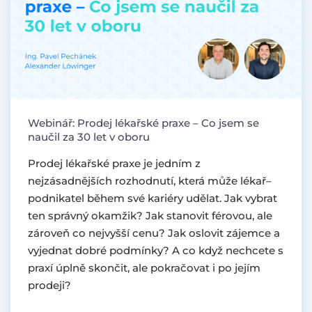
Webinář: Prodej lékařské praxe – Co jsem se
naučil za 30 let v oboru
Prodej lékařské praxe je jedním z
nejzásadnějších rozhodnutí, která může lékař–
podnikatel během své kariéry udělat. Jak vybrat
ten správný okamžik? Jak stanovit férovou, ale
zároveň co nejvyšší cenu? Jak oslovit zájemce a
vyjednat dobré podmínky? A co když nechcete s
praxí úplně skončit, ale pokračovat i po jejím
prodeji?