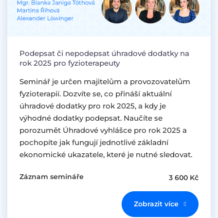
Podepsat či nepodepsat úhradové dodatky na
rok 2025 pro fyzioterapeuty
Seminář je určen majitelům a provozovatelům
fyzioterapií. Dozvíte se, co přináší aktuální
úhradové dodatky pro rok 2025, a kdy je
výhodné dodatky podepsat. Naučíte se
porozumět Úhradové vyhlášce pro rok 2025 a
pochopíte jak fungují jednotlivé základní
ekonomické ukazatele, které je nutné sledovat.
Záznam semináře
3 600 Kč
Zobrazit více