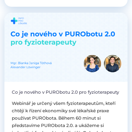
Co je nového v PURObotu 2.0 pro fyzioterapeuty
Webinář je určený všem fyzioterapeutům, kteří
chtějí k řízení ekonomiky své lékařské praxe
používat PURObota. Během 60 minut si
představíme PURObota 2.0. a ukážeme si