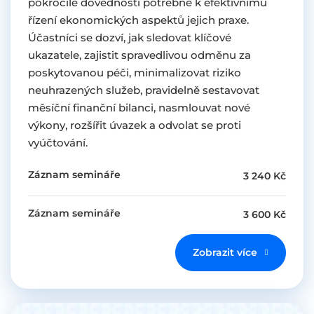
pokročilé dovednosti potřebné k efektivnímu
řízení ekonomických aspektů jejich praxe.
Účastníci se dozví, jak sledovat klíčové
ukazatele, zajistit spravedlivou odměnu za
poskytovanou péči, minimalizovat riziko
neuhrazených služeb, pravidelně sestavovat
měsíční finanční bilanci, nasmlouvat nové
výkony, rozšířit úvazek a odvolat se proti
vyúčtování.
Záznam semináře
3 240 Kč
Záznam semináře
3 600 Kč
Zobrazit více