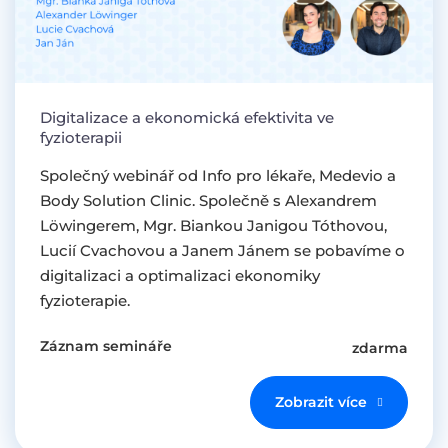
Digitalizace a ekonomická efektivita ve
fyzioterapii
Společný webinář od Info pro lékaře, Medevio a
Body Solution Clinic. Společně s Alexandrem
Löwingerem, Mgr. Biankou Janigou Tóthovou,
Lucií Cvachovou a Janem Jánem se pobavíme o
digitalizaci a optimalizaci ekonomiky
fyzioterapie.
Záznam semináře
zdarma
Zobrazit více