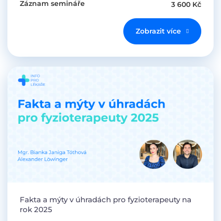
Záznam semináře
3 600 Kč
Zobrazit více
Fakta a mýty v úhradách pro fyzioterapeuty na
rok 2025