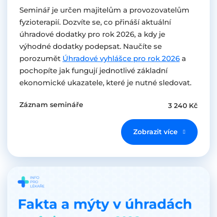
Seminář je určen majitelům a provozovatelům
fyzioterapií. Dozvíte se, co přináší aktuální
úhradové dodatky pro rok 2026, a kdy je
výhodné dodatky podepsat. Naučíte se
porozumět
Úhradové vyhlášce pro rok 2026
a
pochopíte jak fungují jednotlivé základní
ekonomické ukazatele, které je nutné sledovat.
Záznam semináře
3 240 Kč
Zobrazit více