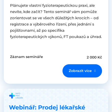
Plánujete vlastní fyzioterapeutickou praxi, ale
nevíte, kde začít? Tento seminář vám pomůže
zorientovat se ve všech důležitých krocích – od
registrace a výběrového řízení, přes jednání s
pojišťovnami, až po specifika
fyzioterapeutických výkonů, FT poukazů a úhrad.
Záznam semináře
2 000 Kč
Zobrazit více