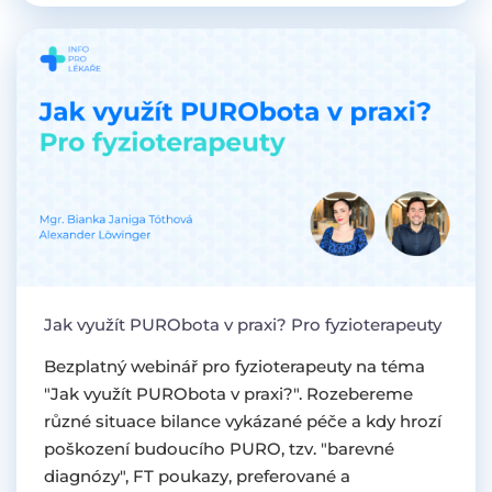
Jak využít PURObota v praxi? Pro fyzioterapeuty
Bezplatný webinář pro fyzioterapeuty na téma
"Jak využít PURObota v praxi?". Rozebereme
různé situace bilance vykázané péče a kdy hrozí
poškození budoucího PURO, tzv. "barevné
diagnózy", FT poukazy, preferované a