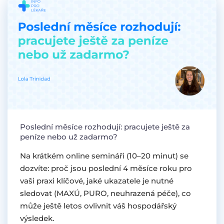
Poslední měsíce rozhodují: pracujete ještě za
peníze nebo už zadarmo?
Na krátkém online semináři (10–20 minut) se
dozvíte: proč jsou poslední 4 měsíce roku pro
vaši praxi klíčové, jaké ukazatele je nutné
sledovat (MAXÚ, PURO, neuhrazená péče), co
může ještě letos ovlivnit váš hospodářský
výsledek.