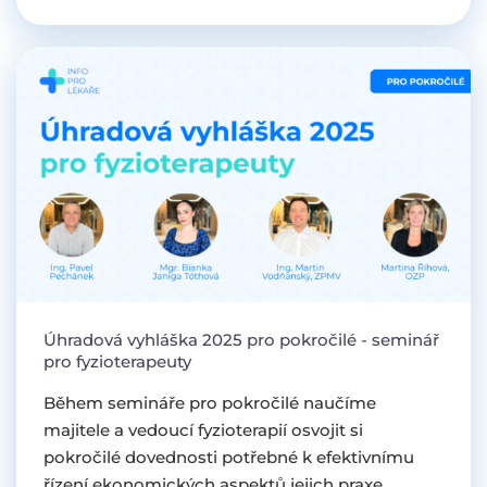
Úhradová vyhláška 2025 pro pokročilé - seminář
pro fyzioterapeuty
Během semináře pro pokročilé naučíme
majitele a vedoucí fyzioterapií osvojit si
pokročilé dovednosti potřebné k efektivnímu
řízení ekonomických aspektů jejich praxe.