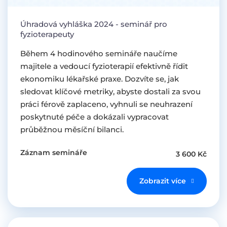
Úhradová vyhláška 2024 - seminář pro
fyzioterapeuty
Během 4 hodinového semináře naučíme
majitele a vedoucí fyzioterapií efektivně řídit
ekonomiku lékařské praxe. Dozvíte se, jak
sledovat klíčové metriky, abyste dostali za svou
práci férově zaplaceno, vyhnuli se neuhrazení
poskytnuté péče a dokázali vypracovat
průběžnou měsíční bilanci.
Záznam semináře
3 600 Kč
Zobrazit více