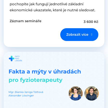
pochopíte jak fungují jednotlivé základní
ekonomické ukazatele, které je nutné sledovat.
Záznam semináře
3 600 Kč
Zobrazit více