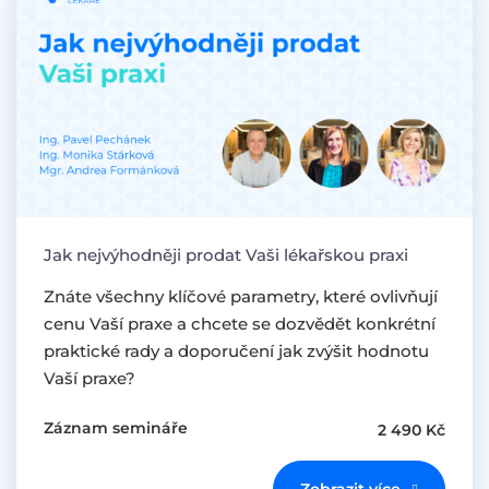
Jak nejvýhodněji prodat Vaši lékařskou praxi
Znáte všechny klíčové parametry, které ovlivňují
cenu Vaší praxe a chcete se dozvědět konkrétní
praktické rady a doporučení jak zvýšit hodnotu
Vaší praxe?
Záznam semináře
2 490 Kč
Zobrazit více