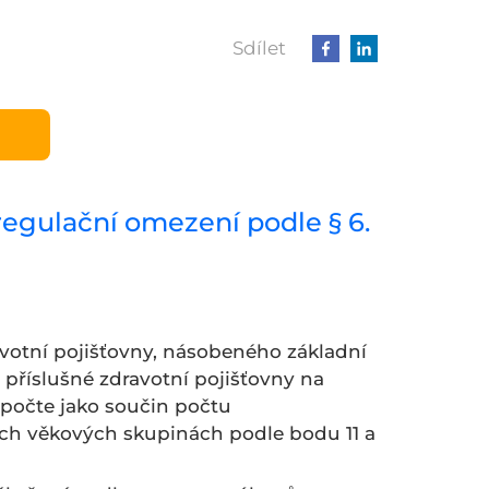
Sdílet
 regulační omezení podle § 6.
votní pojišťovny, násobeného základní
příslušné zdravotní pojišťovny na
ypočte jako součin počtu
ých věkových skupinách podle bodu 11 a