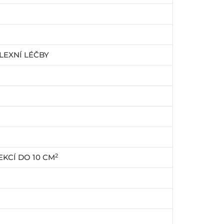
LEXNÍ LÉČBY
2
KCÍ DO 10 CM