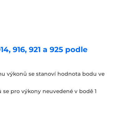
, 916, 921 a 925 podle
mu výkonů se stanoví hodnota bodu ve
ů se pro výkony neuvedené v bodě 1