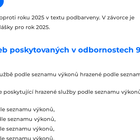
oproti roku 2025 v textu podbarveny. V závorce je
ášky pro rok 2025.
eb poskytovaných v odbornostech 914
službě podle seznamu výkonů hrazené podle sezna
e poskytující hrazené služby podle seznamu výkon
dle seznamu výkonů,
dle seznamu výkonů,
dle seznamu výkonů,
dle seznamu výkonů.