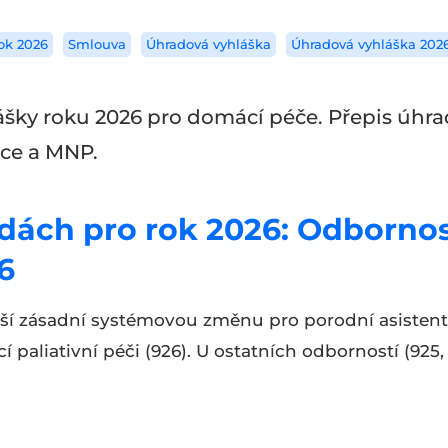
ok 2026
Smlouva
Úhradová vyhláška
Úhradová vyhláška 202
lášky roku 2026 pro domácí péče. Přepis úhra
ce a MNP.
dách pro rok 2026: Odbornos
16
áší zásadní systémovou změnu pro porodní asisten
paliativní péči (926). U ostatních odborností (925, 