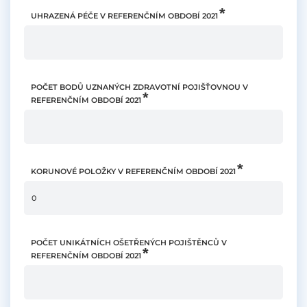
UHRAZENÁ PÉČE V REFERENČNÍM OBDOBÍ 2021
POČET BODŮ UZNANÝCH ZDRAVOTNÍ POJIŠŤOVNOU V
REFERENČNÍM OBDOBÍ 2021
KORUNOVÉ POLOŽKY V REFERENČNÍM OBDOBÍ 2021
POČET UNIKÁTNÍCH OŠETŘENÝCH POJIŠTĚNCŮ V
REFERENČNÍM OBDOBÍ 2021