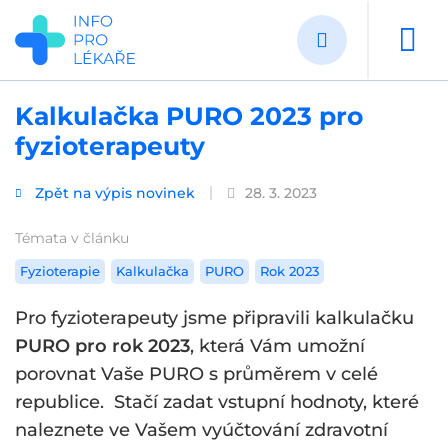
Přejít
k
hlavnímu
obsahu
Kalkulačka PURO 2023 pro
fyzioterapeuty
Zpět na výpis novinek
28. 3. 2023
Témata v článku
Fyzioterapie
Kalkulačka
PURO
Rok 2023
Pro fyzioterapeuty jsme připravili kalkulačku
PURO pro rok 2023
, která Vám umožní
porovnat Vaše PURO s průměrem v celé
republice. Stačí zadat vstupní hodnoty, které
naleznete ve Vašem vyúčtování zdravotní