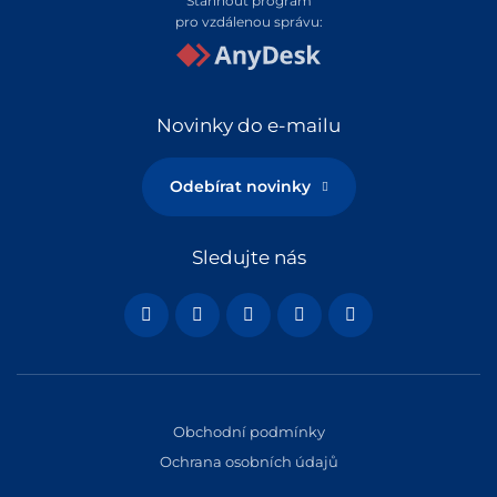
Stáhnout program
pro vzdálenou správu:
Novinky do e-mailu
Odebírat novinky
Sledujte nás
Obchodní podmínky
Ochrana osobních údajů