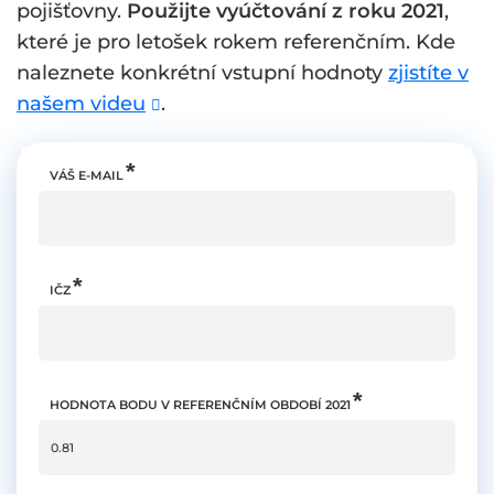
pojišťovny.
Použijte vyúčtování z roku 2021
,
které je pro letošek rokem referenčním. Kde
naleznete konkrétní vstupní hodnoty
zjistíte v
našem videu
.
VÁŠ E-MAIL
IČZ
HODNOTA BODU V REFERENČNÍM OBDOBÍ 2021