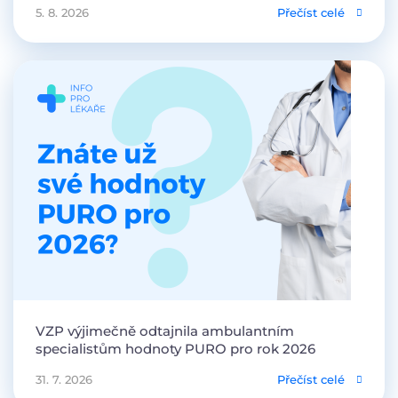
5. 8. 2026
Přečíst celé
VZP výjimečně odtajnila ambulantním
specialistům hodnoty PURO pro rok 2026
31. 7. 2026
Přečíst celé