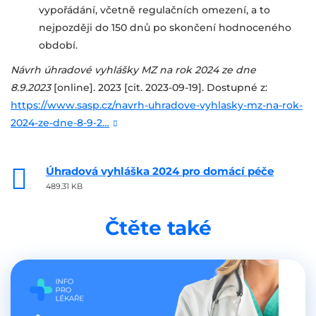
vypořádání, včetně regulačních omezení, a to
nejpozději do 150 dnů po skončení
hodnoceného
období.
Návrh úhradové vyhlášky MZ na rok 2024 ze dne
8.9.2023
[online]. 2023 [cit. 2023-09-19]. Dostupné z:
https://www.sasp.cz/navrh-uhradove-vyhlasky-mz-na-rok-
2024-ze-dne-8-9-2…
Úhradová vyhláška 2024 pro domácí péče
489.31 KB
Čtěte také