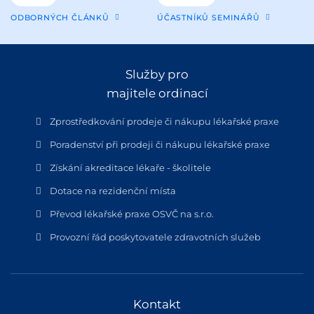
ODBORNÝCH ČLÁNKŮ
ÚČASTNÍKŮ SEMINÁŘŮ
Služby pro
majitele ordinací
Zprostředkování prodeje či nákupu lékařské praxe
Poradenství při prodeji či nákupu lékařské praxe
Získání akreditace lékaře - školitele
Dotace na rezidenční místa
Převod lékařské praxe OSVČ na s.r.o.
Provozní řád poskytovatele zdravotních služeb
Kontakt