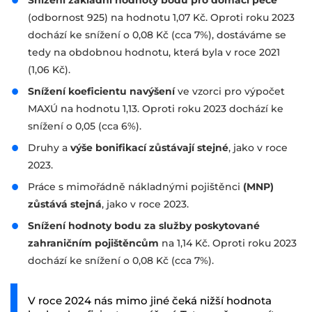
Snížení základní hodnoty bodu pro domácí péče
(odbornost 925) na hodnotu 1,07 Kč. Oproti roku 2023
dochází ke snížení o 0,08 Kč (cca 7%), dostáváme se
tedy na obdobnou hodnotu, která byla v roce 2021
(1,06 Kč).
Snížení koeficientu navýšení
ve vzorci pro výpočet
MAXÚ na hodnotu 1,13. Oproti roku 2023 dochází ke
snížení o 0,05 (cca 6%).
Druhy a
výše bonifikací zůstávají stejné
, jako v roce
2023.
Práce s mimořádně nákladnými pojištěnci
(MNP)
zůstává stejná
, jako v roce 2023.
Snížení hodnoty bodu za služby poskytované
zahraničním pojištěncům
na 1,14 Kč. Oproti roku 2023
dochází ke snížení o 0,08 Kč (cca 7%).
V roce 2024 nás mimo jiné čeká nižší hodnota