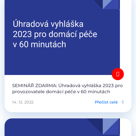
SEMINÁŘ ZDARMA: Úhradová vyhláška 2023 pro
provozovatele domácí péče v 60 minutách
14. 12. 2022
Přečíst celé