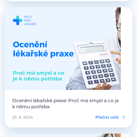
Ocenění lékařské praxe: Proč má smysl a co je
k němu potřeba
23. 9. 2024
Přečíst celé