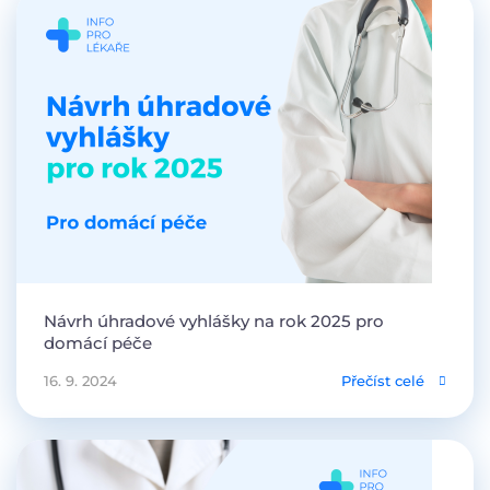
Návrh úhradové vyhlášky na rok 2025 pro
domácí péče
16. 9. 2024
Přečíst celé