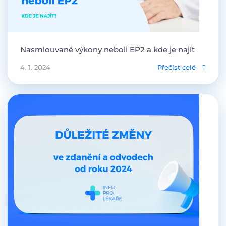
Nasmlouvané výkony neboli EP2 a kde je najít
4. 1. 2024
Přečíst celé