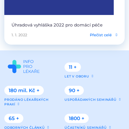
Úhradová vyhláška 2022 pro domácí péče
1. 1. 2022
Přečíst celé
11 +
LET V OBORU
180 mil. Kč +
90 +
PRODÁNO LÉKAŘSKÝCH
USPOŘÁDANÝCH SEMINÁŘŮ
PRAXÍ
65 +
1800 +
ODBORNÝCH ČLÁNKŮ
ÚČASTNÍKŮ SEMINÁŘŮ