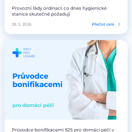
Provozní řády ordinací: co dnes hygienické
stanice skutečně požadují
28. 5. 2026
Přečíst celé
Průvodce bonifikacemi 925 pro domácí péči v