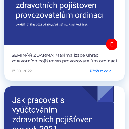
SEMINÁŘ ZDARMA: Maximalizace úhrad
zdravotních pojišťoven provozovatelům ordinací
17. 10. 2022
Přečíst celé