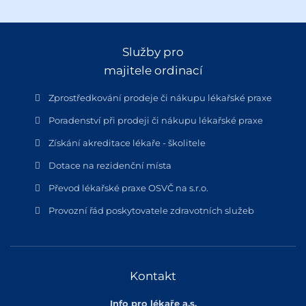
Služby pro
majitele ordinací
Zprostředkování prodeje či nákupu lékařské praxe
Poradenství při prodeji či nákupu lékařské praxe
Získání akreditace lékaře - školitele
Dotace na rezidenční místa
Převod lékařské praxe OSVČ na s.r.o.
Provozní řád poskytovatele zdravotních služeb
Kontakt
Info pro lékaře a.s.