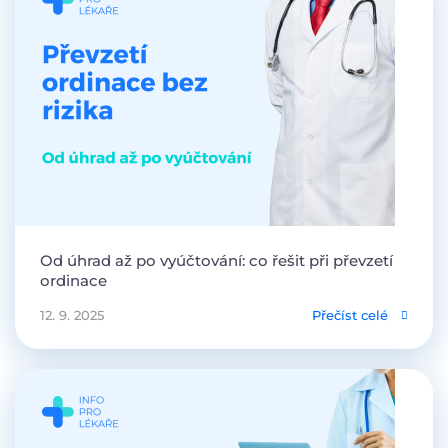
Od úhrad až po vyúčtování: co řešit při převzetí
ordinace
12. 9. 2025
Přečíst celé