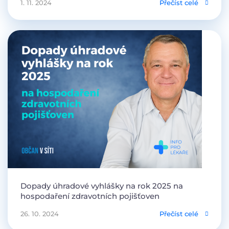
1. 11. 2024
Přečíst celé
Dopady úhradové vyhlášky na rok 2025 na
hospodaření zdravotních pojišťoven
26. 10. 2024
Přečíst celé