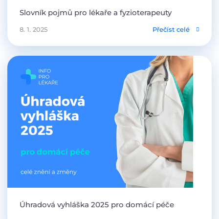
Slovník pojmů pro lékaře a fyzioterapeuty
8. 1. 2025
Přečíst celé
Úhradová vyhláška 2025 pro domácí péče