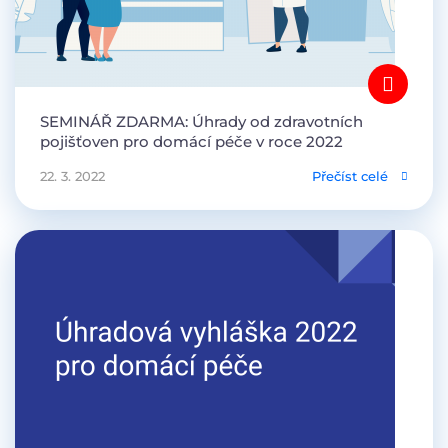
SEMINÁŘ ZDARMA: Úhrady od zdravotních
pojišťoven pro domácí péče v roce 2022
22. 3. 2022
Přečíst celé