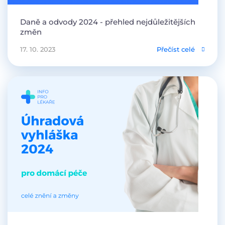
Daně a odvody 2024 - přehled nejdůležitějších
změn
17. 10. 2023
Přečíst celé