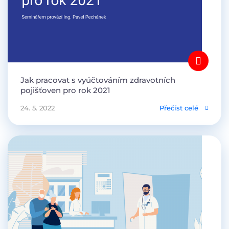
Jak pracovat s vyúčtováním zdravotních
pojišťoven pro rok 2021
24. 5. 2022
Přečíst celé