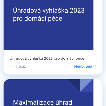
Úhradová vyhláška 2023 pro domácí péče
14. 11. 2022
Přečíst celé