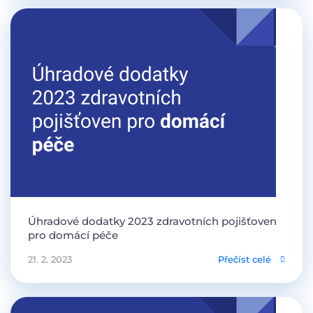
Úhradové dodatky 2023 zdravotních pojišťoven
pro domácí péče
21. 2. 2023
Přečíst celé