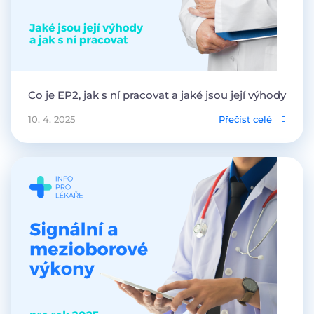
Co je EP2, jak s ní pracovat a jaké jsou její výhody
10. 4. 2025
Přečíst celé