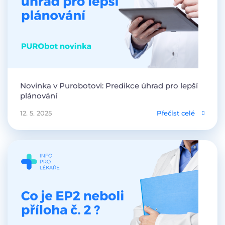
Novinka v Purobotovi: Predikce úhrad pro lepší
plánování
12. 5. 2025
Přečíst celé