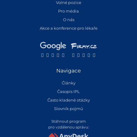
Volné pozice
Pro média
O nás
Akce a konference pro lékaře
Navigace
Články
Časopis IPL
Často kladené otázky
Slovník pojmů
Stáhnout program
pro vzdálenou správu: