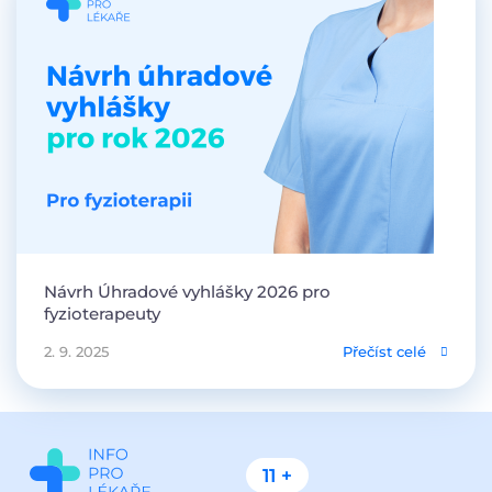
Návrh Úhradové vyhlášky 2026 pro
fyzioterapeuty
2. 9. 2025
Přečíst celé
11 +