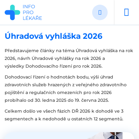
Přejít
k
hlavnímu
obsahu
Úhradová vyhláška 2026
Představujeme články na téma Úhradová vyhláška na rok
2026, návrh Úhradové vyhlášky na rok 2026 a
výsledky Dohodovacího řízení pro rok 2026.
Dohodovací řízení o hodnotách bodu, výši úhrad
zdravotních služeb hrazených z veřejného zdravotního
pojištění a regulačních omezeních pro rok 2026
probíhalo od 30. ledna 2025 do 19. června 2025.
Celkem došlo ve všech fázích DŘ 2026 k dohodě ve 3
segmentech a k nedohodě u ostatních 12 segmentů.