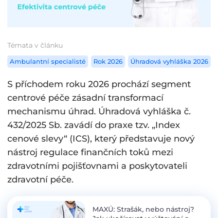
Témata v článku
Ambulantní specialisté
Rok 2026
Úhradová vyhláška 2026
S příchodem roku 2026 prochází segment
centrové péče zásadní transformací
mechanismu úhrad. Úhradová vyhláška č.
432/2025 Sb. zavádí do praxe tzv. „Index
cenové slevy“ (ICS), který představuje nový
nástroj regulace finančních toků mezi
zdravotními pojišťovnami a poskytovateli
zdravotní péče.
MAXÚ: Strašák, nebo nástroj?