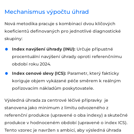
Mechanismus výpočtu úhrad
Nová metodika pracuje s kombinací dvou klíčových
koeficientů definovaných pro jednotlivé diagnostické
skupiny:
Index navýšení úhrady (INU):
Určuje přípustné
procentuální navýšení úhrady oproti referenčnímu
období roku 2024.
Index cenové slevy (ICS):
Parametr, který fakticky
koriguje objem vykázané péče směrem k reálným
pořizovacím nákladům poskytovatele.
Výsledná úhrada za centrové léčivé přípravky je
stanovena jako minimum z limitu odvozeného z
referenční produkce (upravené o oba indexy) a skutečné
produkce v hodnoceném období (upravené o index ICS).
Tento vzorec je navržen s ambicí, aby výsledná úhrada