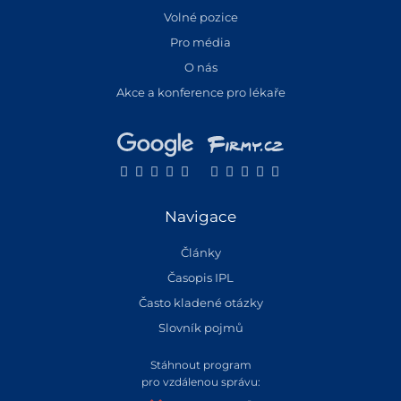
Volné pozice
Pro média
O nás
Akce a konference pro lékaře
Navigace
Články
Časopis IPL
Často kladené otázky
Slovník pojmů
Stáhnout program
pro vzdálenou správu: