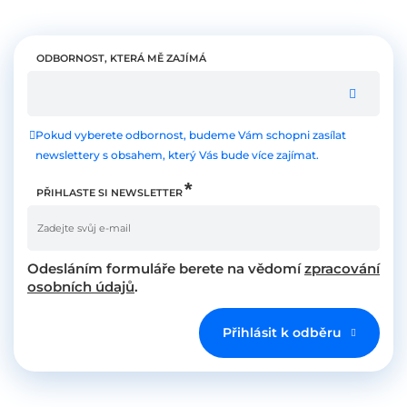
ODBORNOST, KTERÁ MĚ ZAJÍMÁ
Pokud vyberete odbornost, budeme Vám schopni zasílat
newslettery s obsahem, který Vás bude více zajímat.
PŘIHLASTE SI NEWSLETTER
Odesláním formuláře berete na vědomí
zpracování
osobních údajů
.
Přihlásit k odběru