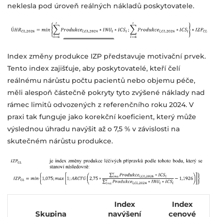
neklesla pod úroveň reálných nákladů poskytovatele.
Index změny produkce IZP představuje motivační prvek.
Tento index zajišťuje, aby poskytovatelé, kteří čelí
reálnému nárůstu počtu pacientů nebo objemu péče,
měli alespoň částečně pokryty tyto zvýšené náklady nad
rámec limitů odvozených z referenčního roku 2024. V
praxi tak funguje jako korekční koeficient, který může
výslednou úhradu navýšit až o 7,5 % v závislosti na
skutečném nárůstu produkce.
Index
Index
Skupina
navýšení
cenové