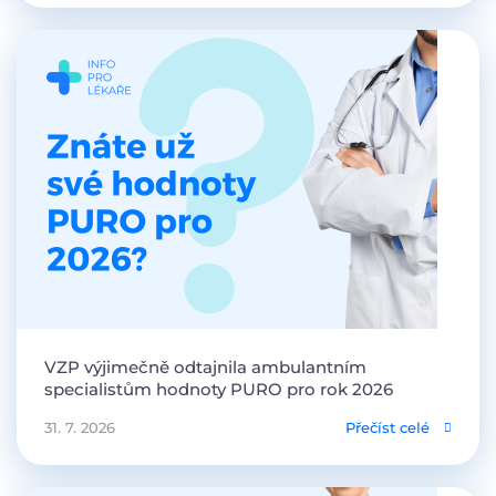
VZP výjimečně odtajnila ambulantním
specialistům hodnoty PURO pro rok 2026
31. 7. 2026
Přečíst celé