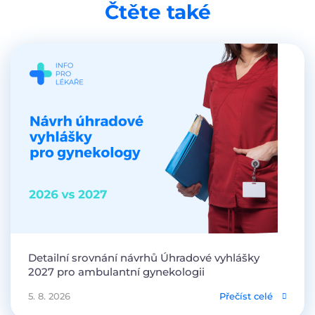
Čtěte také
Detailní srovnání návrhů Úhradové vyhlášky
2027 pro ambulantní gynekologii
5. 8. 2026
Přečíst celé