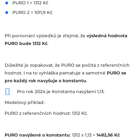
PURO 1 = 1312 Kč
PURO 2 = 1011,9 Kč
Při porovnání výsledků je zřejmé, že
výsledná hodnota
PURO bude 1312 Kč
.
Důležité je zopakovat, že PURO se počítá z referenčních
hodnot. I na to vyhláška pamatuje a samotné
PURO se
pro každý rok navyšuje o konstantu
.
Pro rok 2024 je Konstanta navýšení 1,13.
Modelový příklad:
PURO z referenčních hodnot: 1312 Kč.
PURO navýšené o konstantu
: 1312 x 1,13 =
1482,56 Kč