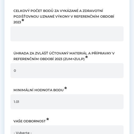
CELKOVÝ POČET BODŮ ZA VYKÁZANÉ A ZDRAVOTNÍ
POJIŠŤOVNOU UZNANÉ VÝKONY V REFERENČNÍM OBDOBÍ
2023
ÚHRADA ZA ZVLÁŠŤ ÚČTOVANÝ MATERIÁL A PŘÍPRAVKY V
REFERENČNÍM OBDOBÍ 2023 (ZUM+ZULP)
MINIMÁLNÍ HODNOTA BODU
VAŠE ODBORNOST