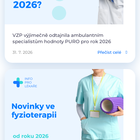
VZP výjimečně odtajnila ambulantním
specialistům hodnoty PURO pro rok 2026
31. 7. 2026
Přečíst celé