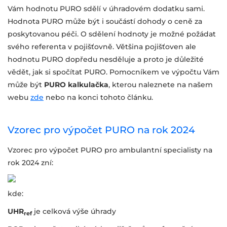
Vám hodnotu PURO sdělí v úhradovém dodatku sami.
Hodnota PURO může být i součástí dohody o ceně za
poskytovanou péči. O sdělení hodnoty je možné požádat
svého referenta v pojišťovně. Většina pojišťoven ale
hodnotu PURO dopředu nesděluje a proto je důležité
vědět, jak si spočítat PURO. Pomocníkem ve výpočtu Vám
může být
PURO kalkulačka
, kterou naleznete na našem
webu
zde
nebo na konci tohoto článku.
Vzorec pro výpočet PURO na rok 2024
Vzorec pro výpočet PURO pro ambulantní specialisty na
rok 2024 zní:
kde:
UHR
je celková výše úhrady
ref