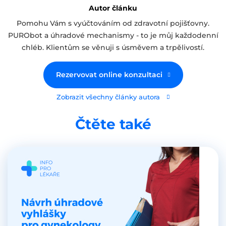
Autor článku
Pomohu Vám s vyúčtováním od zdravotní pojišťovny.
PURObot a úhradové mechanismy - to je můj každodenní
chléb. Klientům se věnuji s úsměvem a trpělivostí.
Rezervovat online konzultaci
Zobrazit všechny články autora
Čtěte také