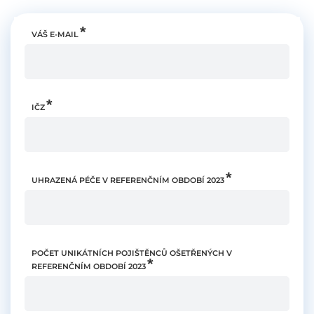
VÁŠ E-MAIL
IČZ
UHRAZENÁ PÉČE V REFERENČNÍM OBDOBÍ 2023
POČET UNIKÁTNÍCH POJIŠTĚNCŮ OŠETŘENÝCH V
REFERENČNÍM OBDOBÍ 2023