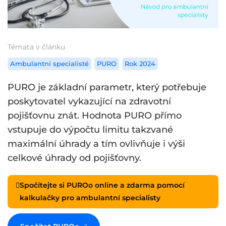
Témata v článku
Ambulantní specialisté
PURO
Rok 2024
PURO je základní parametr, který potřebuje
poskytovatel vykazující na zdravotní
pojišťovnu znát. Hodnota PURO přímo
vstupuje do výpočtu limitu takzvané
maximální úhrady a tím ovlivňuje i výši
celkové úhrady od pojišťovny.
Spočítejte si PUROo online a zdarma pomocí
kalkulačky pro ambulantní specialisty