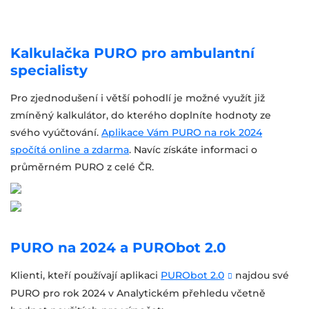
Kalkulačka PURO pro ambulantní
specialisty
Pro zjednodušení i větší pohodlí je možné využít již
zmíněný kalkulátor, do kterého doplníte hodnoty ze
svého vyúčtování.
Aplikace Vám PURO na rok 2024
spočítá online a zdarma
. Navíc získáte informaci o
průměrném PURO z celé ČR.
PURO na 2024 a PURObot 2.0
Klienti, kteří používají aplikaci
PURObot 2.0
najdou své
PURO pro rok 2024 v Analytickém přehledu včetně