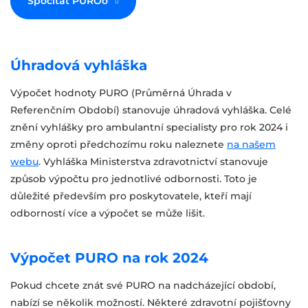
Spočítat PUROo
Úhradová vyhláška
Výpočet hodnoty PURO (Průměrná Úhrada v
Referenčním Období) stanovuje úhradová vyhláška. Celé
znění vyhlášky pro ambulantní specialisty pro rok 2024 i
změny oproti předchozímu roku naleznete
na našem
webu
. Vyhláška Ministerstva zdravotnictví stanovuje
způsob výpočtu pro jednotlivé odbornosti. Toto je
důležité především pro poskytovatele, kteří mají
odborností více a výpočet se může lišit.
Výpočet PURO na rok 2024
Pokud chcete znát své PURO na nadcházející období,
nabízí se několik možností. Některé zdravotní pojišťovny