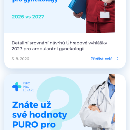
Detailní srovnání návrhů Úhradové vyhlášky
2027 pro ambulantní gynekologii
5. 8. 2026
Přečíst celé