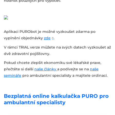
hodnot použitých pro výpočet:
Aplikaci PURObot je možné vyzkoušet zdarma po
vyplnění objednávky
zde
.
V rámci TRIAL verze můžete na svých datech vyzkoušet až
dvě zdravotní pojišťovny.
Pokud chcete zlepšit ekonomiku své lékařské praxe,
přečtěte si další
naše články
a podívejte se na
naše
semináře
pro ambulantní specialisty a majitele ordinací.
Bezplatná online kalkulačka PURO pro
ambulantní specialisty