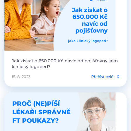
Jak získat o 650.000 Kč navíc od pojišťovny jako
klinický logoped?
15. 8. 2023
Přečíst celé