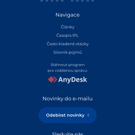
Navigace
Články
Časopis IPL
Často kladené otázky
Slovník pojmů
Stáhnout program
pro vzdálenou správu:
Novinky do e-mailu
Odebírat novinky
Sledujte nás