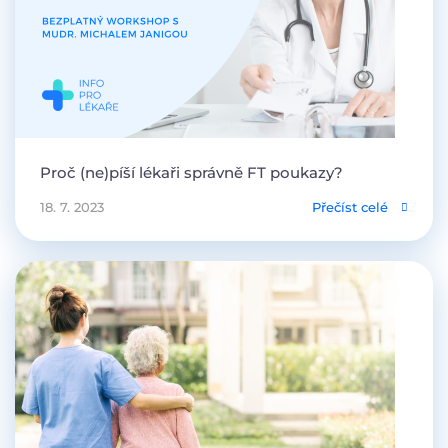
Proč (ne)píší lékaři správně FT poukazy?
18. 7. 2023
Přečíst celé