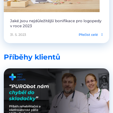
Jaké jsou nejdůležitější bonifikace pro logopedy
v roce 2023
31. 5. 2023
Přečíst celé
Příběhy klientů