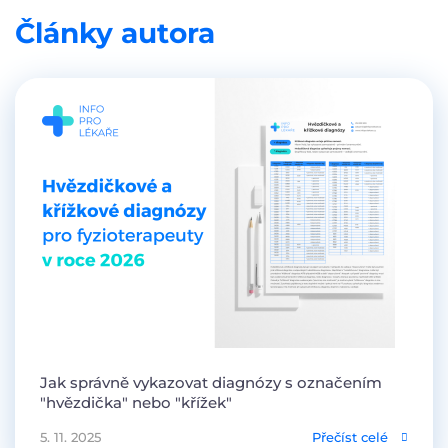
Články autora
Jak správně vykazovat diagnózy s označením
"hvězdička" nebo "křížek"
5. 11. 2025
Přečíst celé