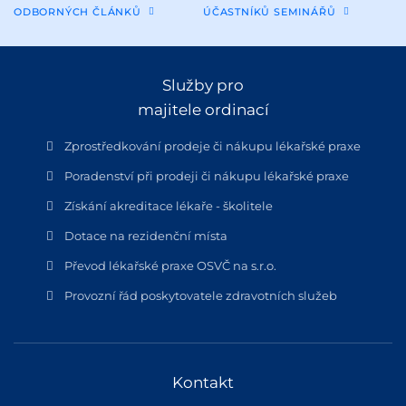
ODBORNÝCH ČLÁNKŮ
ÚČASTNÍKŮ SEMINÁŘŮ
Služby pro
majitele ordinací
Zprostředkování prodeje či nákupu lékařské praxe
Poradenství při prodeji či nákupu lékařské praxe
Získání akreditace lékaře - školitele
Dotace na rezidenční místa
Převod lékařské praxe OSVČ na s.r.o.
Provozní řád poskytovatele zdravotních služeb
Kontakt