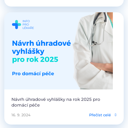
Návrh úhradové vyhlášky na rok 2025 pro
domácí péče
16. 9. 2024
Přečíst celé