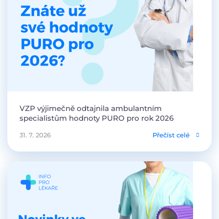
VZP výjimečně odtajnila ambulantním
specialistům hodnoty PURO pro rok 2026
31. 7. 2026
Přečíst celé