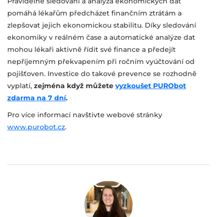
Pravidelné sledování a analýza ekonomických dat
pomáhá lékařům předcházet finančním ztrátám a
zlepšovat jejich ekonomickou stabilitu. Díky sledování
ekonomiky v reálném čase a automatické analýze dat
mohou lékaři aktivně řídit své finance a předejít
nepříjemným překvapením při ročním vyúčtování od
pojišťoven. Investice do takové prevence se rozhodně
vyplatí,
zejména když můžete
vyzkoušet PURObot
zdarma na 7 dní
.
Pro více informací navštivte webové stránky
www.purobot.cz
.