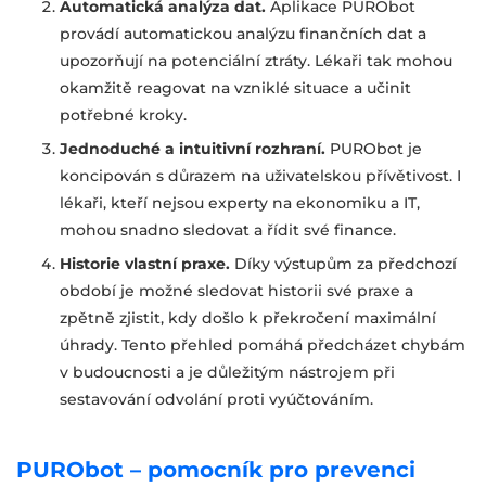
Automatická analýza dat.
Aplikace PURObot
provádí automatickou analýzu finančních dat a
upozorňují na potenciální ztráty. Lékaři tak mohou
okamžitě reagovat na vzniklé situace a učinit
potřebné kroky.
Jednoduché a intuitivní rozhraní.
PURObot je
koncipován s důrazem na uživatelskou přívětivost. I
lékaři, kteří nejsou experty na ekonomiku a IT,
mohou snadno sledovat a řídit své finance.
Historie vlastní praxe.
Díky výstupům za předchozí
období je možné sledovat historii své praxe a
zpětně zjistit, kdy došlo k překročení maximální
úhrady. Tento přehled pomáhá předcházet chybám
v budoucnosti a je důležitým nástrojem při
sestavování odvolání proti vyúčtováním.
PURObot – pomocník pro prevenci