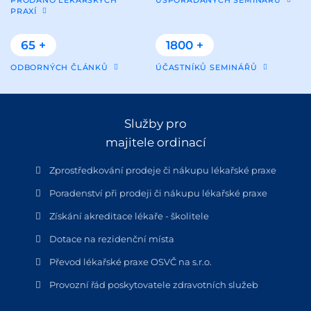
PRAXÍ
65 +
1800 +
ODBORNÝCH ČLÁNKŮ
ÚČASTNÍKŮ SEMINÁŘŮ
Služby pro
majitele ordinací
Zprostředkování prodeje či nákupu lékařské praxe
Poradenství při prodeji či nákupu lékařské praxe
Získání akreditace lékaře - školitele
Dotace na rezidenční místa
Převod lékařské praxe OSVČ na s.r.o.
Provozní řád poskytovatele zdravotních služeb