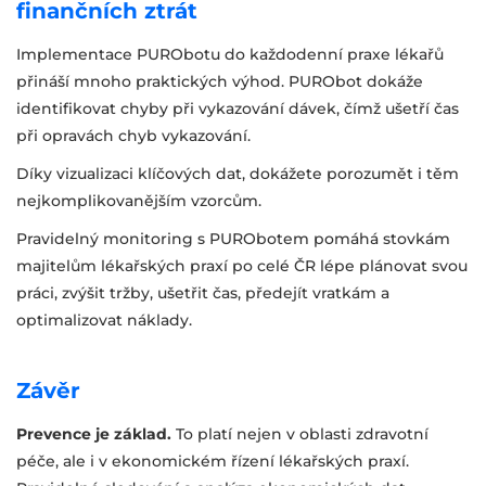
finančních ztrát
Implementace PURObotu do každodenní praxe lékařů
přináší mnoho praktických výhod. PURObot dokáže
identifikovat chyby při vykazování dávek, čímž ušetří čas
při opravách chyb vykazování.
Díky vizualizaci klíčových dat, dokážete porozumět i těm
nejkomplikovanějším vzorcům.
Pravidelný monitoring s PURObotem pomáhá stovkám
majitelům lékařských praxí po celé ČR lépe plánovat svou
práci, zvýšit tržby, ušetřit čas, předejít vratkám a
optimalizovat náklady.
Závěr
Prevence je základ.
To platí nejen v oblasti zdravotní
péče, ale i v ekonomickém řízení lékařských praxí.