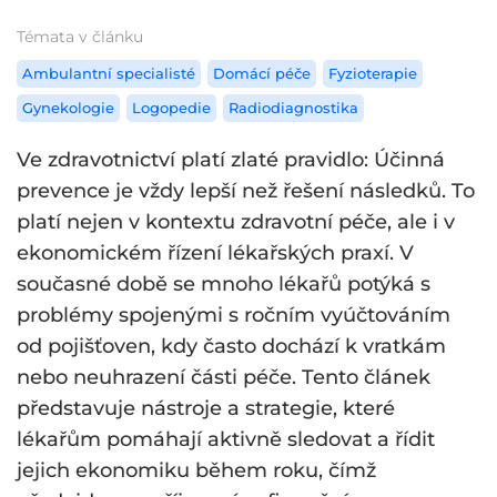
Témata v článku
Ambulantní specialisté
Domácí péče
Fyzioterapie
Gynekologie
Logopedie
Radiodiagnostika
Ve zdravotnictví platí zlaté pravidlo: Účinná
prevence je vždy lepší než řešení následků. To
platí nejen v kontextu zdravotní péče, ale i v
ekonomickém řízení lékařských praxí. V
současné době se mnoho lékařů potýká s
problémy spojenými s ročním vyúčtováním
od pojišťoven, kdy často dochází k vratkám
nebo neuhrazení části péče. Tento článek
představuje nástroje a strategie, které
lékařům pomáhají aktivně sledovat a řídit
jejich ekonomiku během roku, čímž