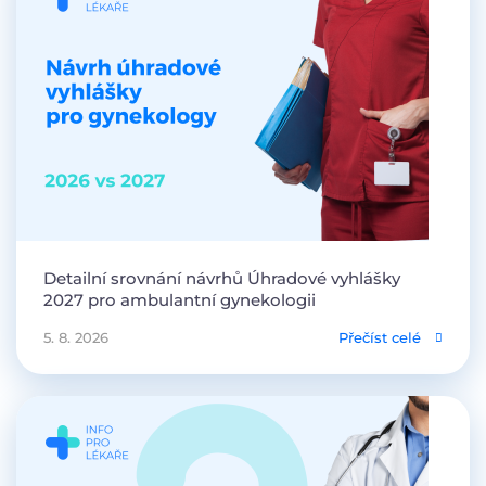
Detailní srovnání návrhů Úhradové vyhlášky
2027 pro ambulantní gynekologii
5. 8. 2026
Přečíst celé