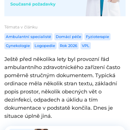
Témata v článku
Ambulantní specialisté
Domácí péče
Fyzioterapie
Gynekologie
Logopedie
Rok 2026
VPL
Ještě před několika lety byl provozní řád
ambulantního zdravotnického zařízení často
poměrně stručným dokumentem. Typická
ordinace měla několik stran textu, základní
popis prostor, několik obecných vět o
dezinfekci, odpadech a úklidu a tím
dokumentace v podstatě končila. Dnes je
situace úplně jiná.