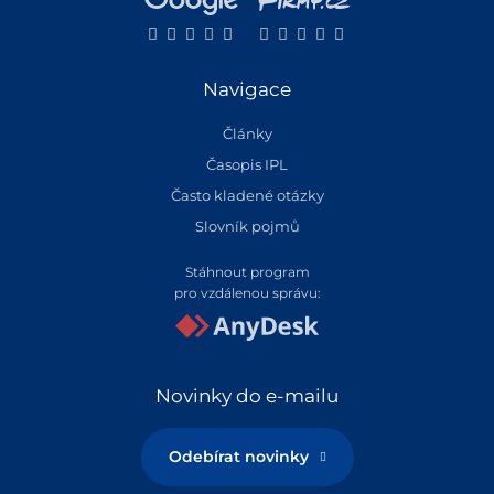
Navigace
Články
Časopis IPL
Často kladené otázky
Slovník pojmů
Stáhnout program
pro vzdálenou správu:
Novinky do e-mailu
Odebírat novinky