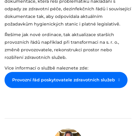
dokumentace, která řeší problematiku nakládání s
odpady ze zdravotní péče, dezinfekčních řádů i související
dokumentace tak, aby odpovídala aktuálním
požadavkům hygienických stanic i platné legislativě.
Řešíme jak nové ordinace, tak aktualizace starších
provozních řádů například při transformaci na s. r. o.,
změně provozovatele, rekonstrukci prostor nebo
rozšíření zdravotních služeb.
Více informací o službě naleznete zde:
Provozní řád poskytovatele zdravotních služeb