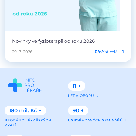
Novinky ve fyzioterapii od roku 2026
29. 7. 2026
Přečíst celé
11 +
LET V OBORU
180 mil. Kč +
90 +
PRODÁNO LÉKAŘSKÝCH
USPOŘÁDANÝCH SEMINÁŘŮ
PRAXÍ