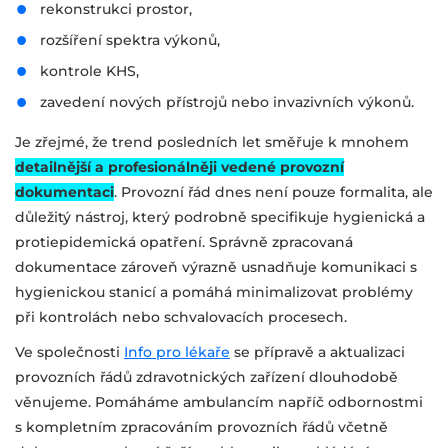
rekonstrukci prostor,
rozšíření spektra výkonů,
kontrole KHS,
zavedení nových přístrojů nebo invazivních výkonů.
Je zřejmé, že trend posledních let směřuje k mnohem
detailnější a profesionálněji vedené provozní
dokumentaci
. Provozní řád dnes není pouze formalita, ale
důležitý nástroj, který podrobně specifikuje hygienická a
protiepidemická opatření. Správně zpracovaná
dokumentace zároveň výrazně usnadňuje komunikaci s
hygienickou stanicí a pomáhá minimalizovat problémy
při kontrolách nebo schvalovacích procesech.
Ve společnosti
Info pro lékaře
se přípravě a aktualizaci
provozních řádů zdravotnických zařízení dlouhodobě
věnujeme. Pomáháme ambulancím napříč odbornostmi
s kompletním zpracováním provozních řádů včetně