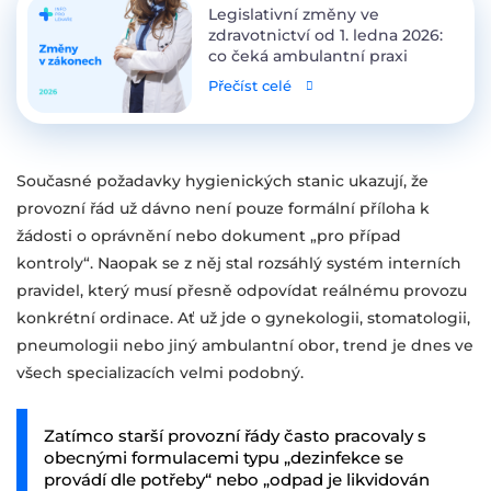
Legislativní změny ve
zdravotnictví od 1. ledna 2026:
co čeká ambulantní praxi
Přečíst celé
Současné požadavky hygienických stanic ukazují, že
provozní řád už dávno není pouze formální příloha k
žádosti o oprávnění nebo dokument „pro případ
kontroly“. Naopak se z něj stal rozsáhlý systém interních
pravidel, který musí přesně odpovídat reálnému provozu
konkrétní ordinace. Ať už jde o gynekologii, stomatologii,
pneumologii nebo jiný ambulantní obor, trend je dnes ve
všech specializacích velmi podobný.
Zatímco starší provozní řády často pracovaly s
obecnými formulacemi typu „dezinfekce se
provádí dle potřeby“ nebo „odpad je likvidován