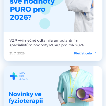
VZP výjimečně odtajnila ambulantním
specialistům hodnoty PURO pro rok 2026
31. 7. 2026
Přečíst celé