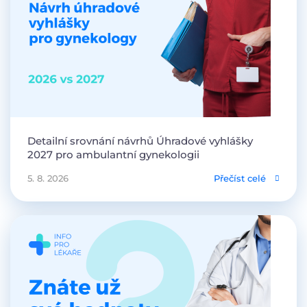
Detailní srovnání návrhů Úhradové vyhlášky
2027 pro ambulantní gynekologii
5. 8. 2026
Přečíst celé